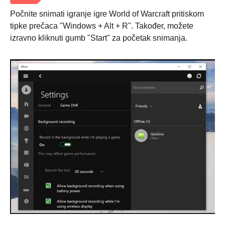
Počnite snimati igranje igre World of Warcraft pritiskom
tipke prečaca "Windows + Alt + R". Također, možete
izravno kliknuti gumb "Start" za početak snimanja.