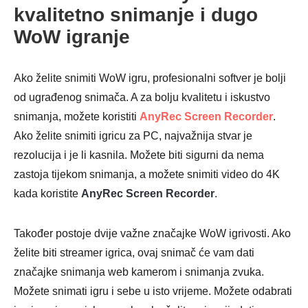
kvalitetno snimanje i dugo
WoW igranje
Ako želite snimiti WoW igru, profesionalni softver je bolji
od ugrađenog snimača. A za bolju kvalitetu i iskustvo
snimanja, možete koristiti
AnyRec Screen Recorder
.
Ako želite snimiti igricu za PC, najvažnija stvar je
rezolucija i je li kasnila. Možete biti sigurni da nema
zastoja tijekom snimanja, a možete snimiti video do 4K
kada koristite
AnyRec Screen Recorder
.
Također postoje dvije važne značajke WoW igrivosti. Ako
želite biti streamer igrica, ovaj snimač će vam dati
značajke snimanja web kamerom i snimanja zvuka.
Možete snimati igru i sebe u isto vrijeme. Možete odabrati