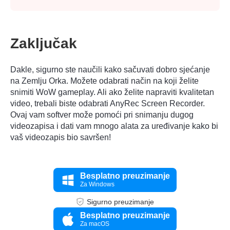
Zaključak
Dakle, sigurno ste naučili kako sačuvati dobro sjećanje
na Zemlju Orka. Možete odabrati način na koji želite
snimiti WoW gameplay. Ali ako želite napraviti kvalitetan
video, trebali biste odabrati
AnyRec Screen Recorder
.
Ovaj vam softver može pomoći pri snimanju dugog
videozapisa i dati vam mnogo alata za uređivanje kako bi
vaš videozapis bio savršen!
Besplatno preuzimanje
Za Windows
Sigurno preuzimanje
Besplatno preuzimanje
Za macOS