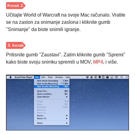
Učitajte World of Warcraft na svoje Mac računalo. Vratite
se na zaslon za snimanje zaslona i kliknite gumb
"Snimanje" da biste snimili igranje.
Pritisnite gumb "Zaustavi". Zatim kliknite gumb "Spremi"
kako biste svoju snimku spremili u MOV,
MP4
, i više.