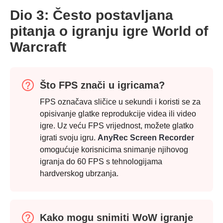
Dio 3: Često postavljana
pitanja o igranju igre World of
Warcraft
Što FPS znači u igricama?
FPS označava sličice u sekundi i koristi se za
opisivanje glatke reprodukcije videa ili video
igre. Uz veću FPS vrijednost, možete glatko
igrati svoju igru.
AnyRec Screen Recorder
omogućuje korisnicima snimanje njihovog
igranja do 60 FPS s tehnologijama
hardverskog ubrzanja.
Kako mogu snimiti WoW igranje