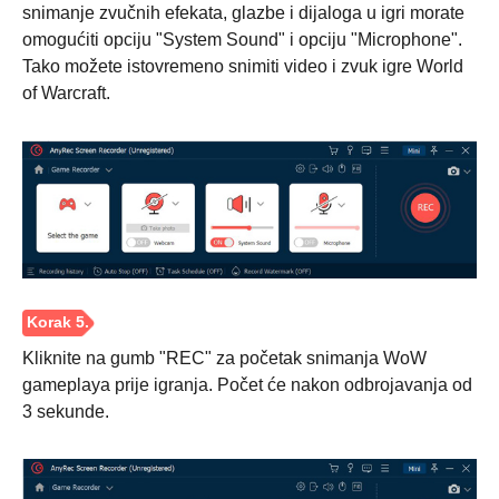
snimanje zvučnih efekata, glazbe i dijaloga u igri morate
omogućiti opciju "System Sound" i opciju "Microphone".
Tako možete istovremeno snimiti video i zvuk igre World
of Warcraft.
3. korak
Kliknite na gumb "REC" za početak snimanja WoW
gameplaya prije igranja. Počet će nakon odbrojavanja od
3 sekunde.