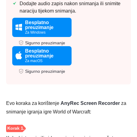
Dodajte audio zapis nakon snimanja ili snimite
naraciju tijekom snimanja.
Besplatno
preuzimanje
Za Windows
Sigurno preuzimanje
Besplatno
preuzimanje
Za macOS
Sigurno preuzimanje
Evo koraka za korištenje
AnyRec Screen Recorder
za
snimanje igranja igre World of Warcraft: