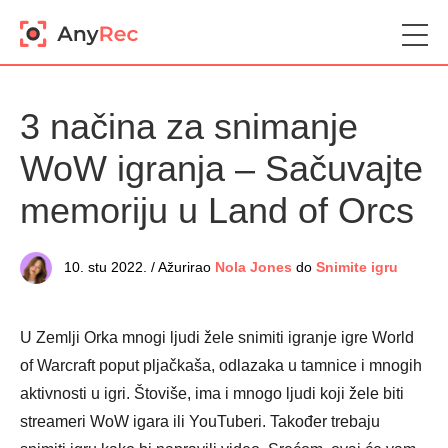
3 načina za snimanje
WoW igranja – Sačuvajte
memoriju u Land of Orcs
10. stu 2022. / Ažurirao
Nola Jones
do
Snimite igru
U Zemlji Orka mnogi ljudi žele snimiti igranje igre World
of Warcraft poput pljačkaša, odlazaka u tamnice i mnogih
aktivnosti u igri. Štoviše, ima i mnogo ljudi koji žele biti
streameri WoW igara ili YouTuberi. Također trebaju