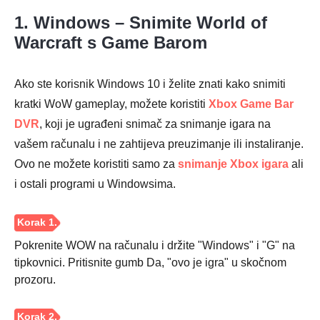
1. Windows – Snimite World of
Warcraft s Game Barom
Ako ste korisnik Windows 10 i želite znati kako snimiti
kratki WoW gameplay, možete koristiti
Xbox Game Bar
DVR
, koji je ugrađeni snimač za snimanje igara na
vašem računalu i ne zahtijeva preuzimanje ili instaliranje.
Ovo ne možete koristiti samo za
snimanje Xbox igara
ali
i ostali programi u Windowsima.
Pokrenite WOW na računalu i držite "Windows" i "G" na
tipkovnici. Pritisnite gumb Da, "ovo je igra" u skočnom
prozoru.