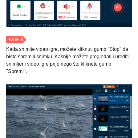
Korak 4.
Kada snimite video igre, možete kliknuti gumb "Stop" da
biste spremili snimku. Kasnije možete pregledati i urediti
snimljeni video igre prije nego što kliknete gumb
"Spremi".
Korak 5.