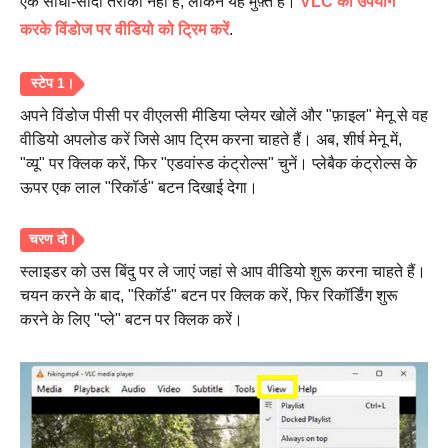
एक सीधा-सादा तरीका नहीं है, लेकिन यह मुफ़्त है।
VLC का उपयोग
करके विंडोज पर वीडियो को ट्रिम करें
.
अपने विंडोज पीसी पर वीएलसी मीडिया प्लेयर खोलें और "फ़ाइल" मेनू से वह
वीडियो अपलोड करें जिसे आप ट्रिम करना चाहते हैं। अब, शीर्ष मेनू में,
"व्यू" पर क्लिक करें, फिर "एडवांस्ड कंट्रोल्स" चुनें। प्लेबैक कंट्रोल्स के
ऊपर एक लाल "रिकॉर्ड" बटन दिखाई देगा।
स्लाइडर को उस बिंदु पर ले जाएं जहां से आप वीडियो शुरू करना चाहते हैं।
चयन करने के बाद, "रिकॉर्ड" बटन पर क्लिक करें, फिर रिकॉर्डिंग शुरू
करने के लिए "प्ले" बटन पर क्लिक करें।
स्टेप 1।