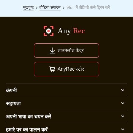
मुखपृष्ठ
वीडियो संपादन
Vlc . में वीडियो कैसे ट्रिम करें
डाउनलोड केंद्र
AnyRec स्टोर
कंपनी
सहायता
अपनी भाषा का चयन करें
हमारे पर का पालन करें