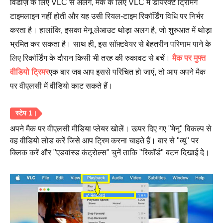
विंडोज़ के लिए VLC से अलग, मैक के लिए VLC में डायरेक्ट ट्रिमिंग
टाइमलाइन नहीं होती और यह उसी रियल-टाइम रिकॉर्डिंग विधि पर निर्भर
करता है। हालांकि, इसका मेनू लेआउट थोड़ा अलग है, जो शुरुआत में थोड़ा
भ्रमित कर सकता है। साथ ही, इस सॉफ़्टवेयर से बेहतरीन परिणाम पाने के
लिए रिकॉर्डिंग के दौरान किसी भी तरह की रुकावट से बचें।
मैक पर मुफ्त
चरण 3।
वीडियो ट्रिमर
एक बार जब आप इससे परिचित हो जाएं, तो आप अपने मैक
पर वीएलसी में वीडियो काट सकते हैं।
अपने मैक पर वीएलसी मीडिया प्लेयर खोलें। ऊपर दिए गए "मेनू" विकल्प से
वह वीडियो लोड करें जिसे आप ट्रिम करना चाहते हैं। बार से "व्यू" पर
क्लिक करें और "एडवांस्ड कंट्रोल्स" चुनें ताकि "रिकॉर्ड" बटन दिखाई दे।