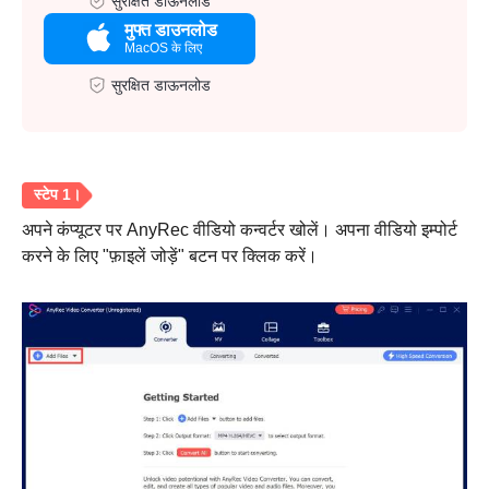
सुरक्षित डाऊनलोड
मुफ्त डाउनलोड
MacOS के लिए
सुरक्षित डाऊनलोड
अपने कंप्यूटर पर AnyRec वीडियो कन्वर्टर खोलें। अपना वीडियो इम्पोर्ट
करने के लिए "फ़ाइलें जोड़ें" बटन पर क्लिक करें।