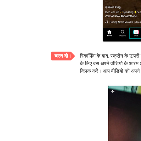
चरण दो।
रिकॉर्डिंग के बाद, स्क्रीन के ऊप
के लिए बस अपने वीडियो के आरंभ और
क्लिक करें। आप वीडियो को अपने टि