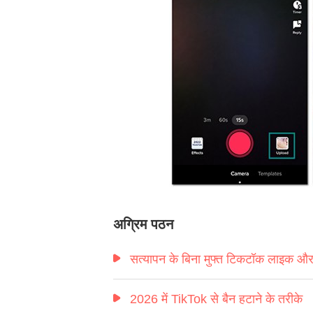
अग्रिम पठन
सत्यापन के बिना मुफ्त टिकटॉक लाइक और फ
2026 में TikTok से बैन हटाने के तरीके