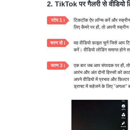
2. TikTok पर गैलरी से वीडियो ट्
स्टेप 1।
टिकटॉक ऐप लॉन्च करें और स्क्रीन 
लिए कैमरे पर हों, तो अपनी स्क्र
चरण दो।
वह वीडियो फ़ाइल चुनें जिसे आप 
करें। वीडियो लोडिंग समाप्त होने तक
चरण 3।
एक बार जब आप संपादक पर हों, तो स
आरंभ और अंत दोनों हिस्सों को का
अपने वीडियो में प्रभाव और फ़िल्ट
ड्राफ्ट में सहेजने के लिए "अगला"