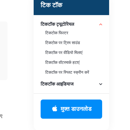
टिक टॉक
टिकटॉक ट्यूटोरियल
टिकटोक फिल्टर
टिकटोक पर ट्रिम साउंड
टिकटॉक पर वीडियो मिलाएं
टिकटॉक वॉटरमार्क हटाएं
टिकटॉक पर स्प्लिट स्क्रीन करें
टिकटॉक वॉटरमार्क हटाएं
टिकटॉक आइडियाज
टिकटॉक पर रिवर्स वीडियो ऑडियो
टिकटॉक पर युगल देखें
मुफ्त डाउनलोड
टिकटोक कैप्शन संपादित करें
िए
।