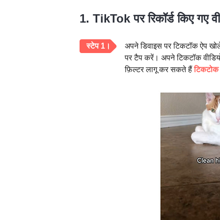
1. TikTok पर रिकॉर्ड किए गए वीड
स्टेप 1।
अपने डिवाइस पर टिकटॉक ऐप खोलें। 
पर टैप करें। अपने टिकटॉक वीडियो
फ़िल्टर लागू कर सकते हैं
टिकटोक 