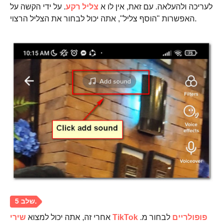
לעריכה ולהעלאה. עם זאת, אין לו א
צליל רקע
. על ידי הקשה על
האפשרות "הוסף צליל", אתה יכול לבחור את הצליל הרצוי.
שירי TikTok פופולריים
לבחור מ.
אחרי זה, אתה יכול למצוא