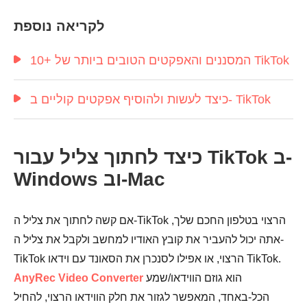
לקריאה נוספת
10+ המסננים והאפקטים הטובים ביותר של TikTok
כיצד לעשות ולהוסיף אפקטים קוליים ב- TikTok
כיצד לחתוך צליל עבור TikTok ב-
Windows וב-Mac
שלב 6.
אם קשה לחתוך את צליל ה-TikTok הרצוי בטלפון החכם שלך,
אתה יכול להעביר את קובץ האודיו למחשב ולקבל את צליל ה-
TikTok הרצוי, או אפילו לסנכרן את הסאונד עם וידאו TikTok.
הוא גוזם הווידאו/שמע
AnyRec Video Converter
הכל-באחד, המאפשר לגזור את חלק הווידאו הרצוי, להחיל