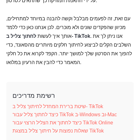
על ידי התאמת המוזיקה כך שתתאים לסרטון.
עם זאת, זה לפעמים מבלבל וקשה להבנה במיוחד למתחילים,
מכיוון שהפקדים שונים ולא מוכרים. לכן אנחנו כאן כדי ללמד
. אנו ניתן לך את
לחתוך צליל ב- TikTok
אותך איך לעשות
השלבים הקלים לביצוע לחיתוך חלקים מיותרים מהסאונד, כדי
להפוך את הסרטון שלך למושך יותר. הקפד לקרוא את כל חלקי
המאמר כדי להבין את הרעיון במלואו.
רשימת מדריכים
שיטת ברירת המחדל לחיתוך צליל ב- TikTok
כיצד לחתוך צליל עבור TikTok ב-Windows וב-Mac
כיצד לחתוך את הצליל הרצוי עבור TikTok Online
שאלות נפוצות על חיתוך צליל במצגת TikTok