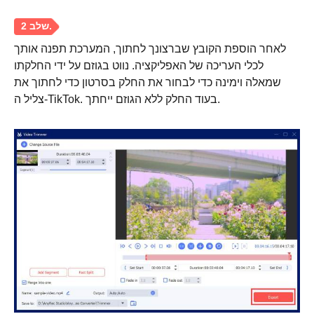
לאחר הוספת הקובץ שברצונך לחתוך, המערכת תפנה אותך
לכלי העריכה של האפליקציה. נווט בגוזם על ידי החלקתו
שמאלה וימינה כדי לבחור את החלק בסרטון כדי לחתוך את
צליל ה-TikTok. בעוד החלק ללא הגוזם ייחתך.