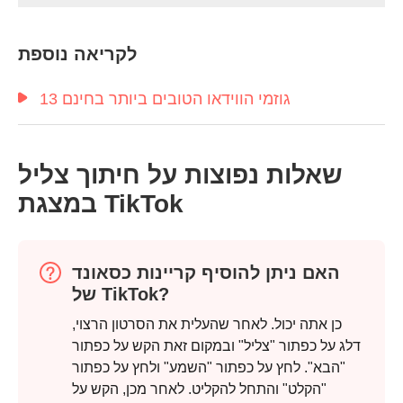
לקריאה נוספת
13 גוזמי הווידאו הטובים ביותר בחינם
שאלות נפוצות על חיתוך צליל
במצגת TikTok
האם ניתן להוסיף קריינות כסאונד
של TikTok?
כן אתה יכול. לאחר שהעלית את הסרטון הרצוי,
דלג על כפתור "צליל" ובמקום זאת הקש על כפתור
"הבא". לחץ על כפתור "השמע" ולחץ על כפתור
שלב 1.
"הקלט" והתחל להקליט. לאחר מכן, הקש על