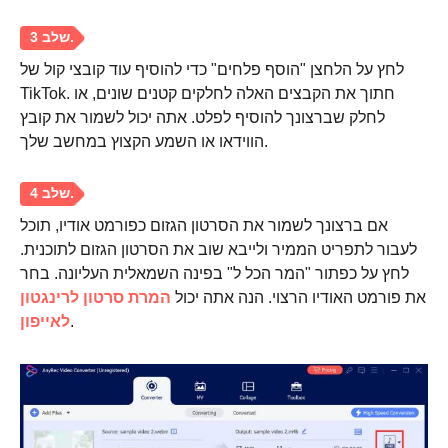
לחץ על הלחצן "הוסף פלחים" כדי להוסיף עוד קובצי קול של
שלב 1.
TikTok. חתוך את הקבצים האלה לחלקים קטנים שונים, או
לחלק שברצונך להוסיף לפלט. אתה יכול לשמור את קובץ
הווידאו או השמע הקצוץ במחשב שלך.
אם ברצונך לשמור את הסרטון הגזום כפורמט אודיו, תוכל
לעבור לתפריט הממיר ולייבא שוב את הסרטון הגזום לתוכנית.
לחץ על כפתור "המר הכל ל" בפינה השמאלית העליונה. בחר
את פורמט האודיו הרצוי. הנה אתה יכול
המרת סרטון לרינגטון
.
לאייפון