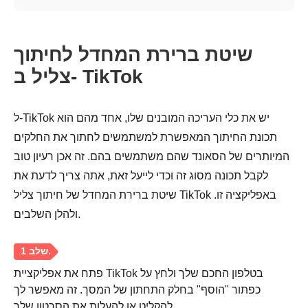
שיטת ברירת המחדל לחיתוך
צליל ב- TikTok
ל-TikTok יש את כלי העריכה המובנים שלו, אחד מהם הוא
תכונת החיתוך המאפשרת למשתמשים לחתוך את החלקים
המיותרים של הסאונד שהם משתמשים בהם. זה אכן רעיון טוב
לקבל תכונה מסוג זה וכדי לייעל זאת, אתה צריך לדעת את
שיטת ברירת המחדל של חיתוך צליל TikTok באפליקציה זו.
ולהלן השלבים.
פתח את אפליקציית TikTok בטלפון החכם שלך ולחץ על
כפתור "הוסף" בחלק התחתון של המסך. זה מאפשר לך
להקליט או להעלות את הסרטון שלך.