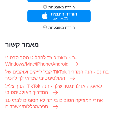
הורדה מאובטחת
הורדה חינמית
עבור macOS
הורדה מאובטחת
מאמר קשור
כיצד להקליט מסך סרטוני TikTok ב-
Windows/Mac/iPhone/Android
קבל לייקים ועוקבים של TikTok בחינם - הנה המדריך
האולטימטיבי שכדאי לך להכיר
הפוך צליל TikTok לאזעקה או לרינגטון שלך - הנה
המדריך האולטימטיבי
10 אתרי המוזיקה הטובים ביותר לא חסומים לבתי
ספר/מכללות/משרדים