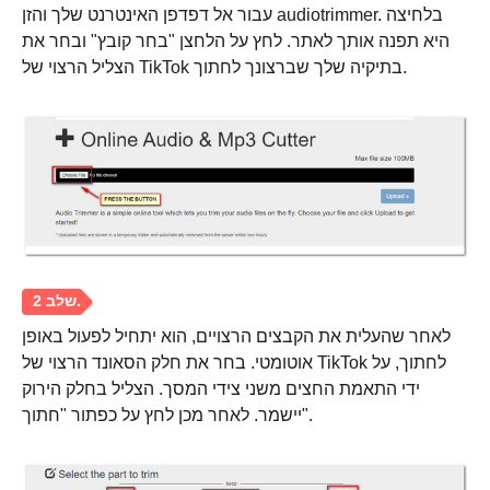
עבור אל דפדפן האינטרנט שלך והזן audiotrimmer. בלחיצה
היא תפנה אותך לאתר. לחץ על הלחצן "בחר קובץ" ובחר את
הצליל הרצוי של TikTok בתיקיה שלך שברצונך לחתוך.
לאחר שהעלית את הקבצים הרצויים, הוא יתחיל לפעול באופן
אוטומטי. בחר את חלק הסאונד הרצוי של TikTok לחתוך, על
ידי התאמת החצים משני צידי המסך. הצליל בחלק הירוק
יישמר. לאחר מכן לחץ על כפתור "חתוך".