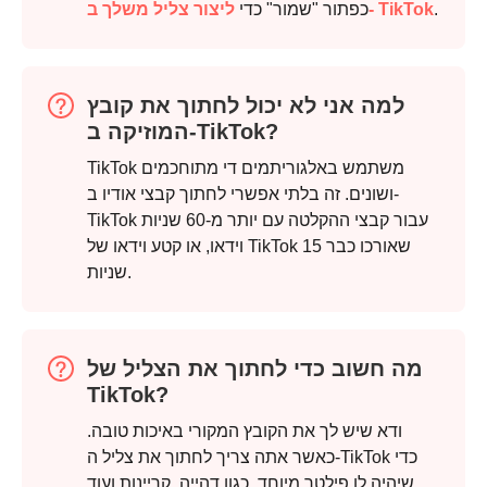
.
ליצור צליל משלך ב- TikTok
כפתור "שמור" כדי
למה אני לא יכול לחתוך את קובץ
המוזיקה ב-TikTok?
TikTok משתמש באלגוריתמים די מתוחכמים
ושונים. זה בלתי אפשרי לחתוך קבצי אודיו ב-
TikTok עבור קבצי ההקלטה עם יותר מ-60 שניות
וידאו, או קטע וידאו של TikTok שאורכו כבר 15
שניות.
שלב 2.
מה חשוב כדי לחתוך את הצליל של
TikTok?
ודא שיש לך את הקובץ המקורי באיכות טובה.
כאשר אתה צריך לחתוך את צליל ה-TikTok כדי
שיהיה לו פילטר מיוחד, כגון דהייה, קריינות ועוד