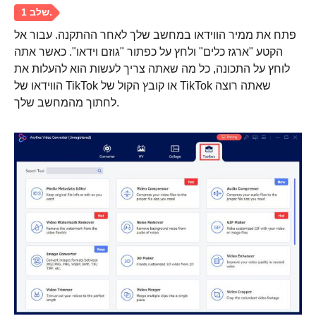
פתח את ממיר הווידאו במחשב שלך לאחר ההתקנה. עבור אל
הקטע "ארגז כלים" ולחץ על כפתור "גוזם וידאו". כאשר אתה
לוחץ על התכונה, כל מה שאתה צריך לעשות הוא להעלות את
הווידאו של TikTok או קובץ הקול של TikTok שאתה רוצה
לחתוך מהמחשב שלך.