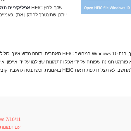
אפליקציית תמו
פעמיים על ת
המר לקובצי HEIC פתוחים 
כיצד לפתוח קובץ HEIC ב-Windows עם תמונות