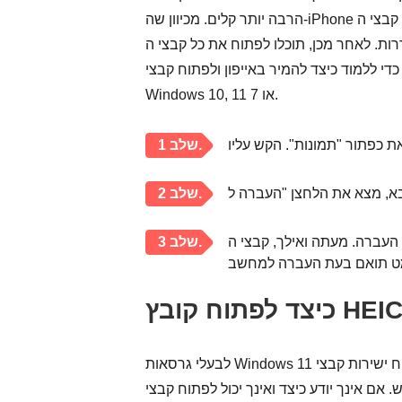
הרבה יותר קלים. מכיוון שה-iPhone שלך יכול לשלוח ישירות את קבצי ה-HEIC שלך למחשב שלך בפורמט תואם יותר
תוכלו לפתוח את כל קבצי ה-HEIC בכל מכשיר Windows ואפילו ללטש
מוד כיצד להמיר באייפון ולפתוח קבצי HEIC ב-
Windows 10, 11 או 7.
שלב 1.
שלב 2.
. מעתה ואילך, קבצי ה-HEIC שלך
שלב 3.
לבעלי גרסאות Windows 11 או 10, אתה יכול לפתוח ישירות קבצי HEIC דרך יישומי התמונות לאחר הורדת התוסף
ינך יודע כיצד ואינך יכול לפתוח קבצי HEIC ב-Windows 10 או 11, המשך לקרוא ובדוק את השלבים