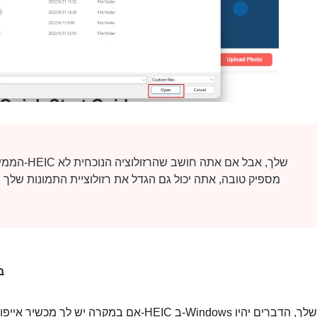
הממיר החינמ
מספיק טובה, אתה יכול גם
הגדל את רזולוציית התמונות שלך 
טיפ נ
אם במקרה יש לך מכשיר אייפון ביד ואתה צרי