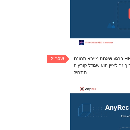
ברגע שאתה מייבא תמונת HEIC, הממיר המקוון הזה יתחיל בקרוב להמיר אוטומטית. בינתיים, דבר
שלב 2.
ן הוא שגודל קובץ ה-HEIC שלך צריך להיות מתחת ל-5MB, אחרת ההמרה לא
תתחיל.