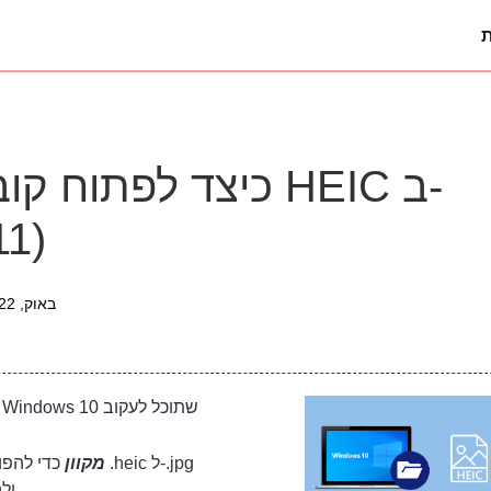
ת
11)
31 באוק, 2022 / עודכן על ידי
ממיר HEIC מקוון
כדי להפוך את heic
ולפורמטים פופולריים אחרים של תמונה.