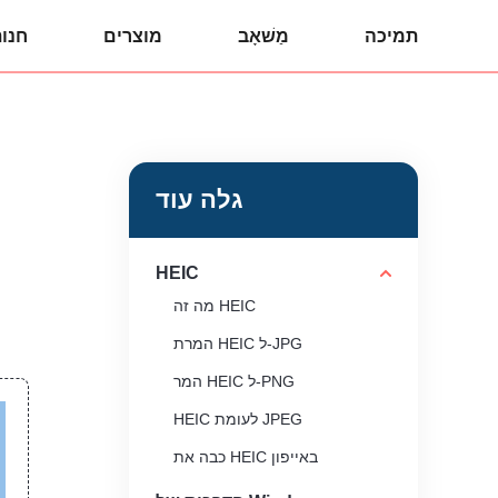
תמיכה
מַשׁאָב
מוצרים
חנו
גלה עוד
HEIC
מה זה HEIC
המרת HEIC ל-JPG
המר HEIC ל-PNG
HEIC לעומת JPEG
כבה את HEIC באייפון