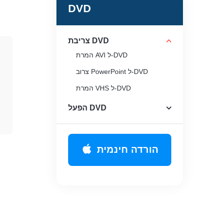
DVD
צריבת DVD
המרת AVI ל-DVD
צרוב PowerPoint ל-DVD
המרת VHS ל-DVD
הפעל DVD
הורדה חינמית