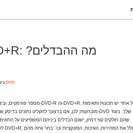
ת
. DVD+R
DVD
ל
6 בינואר 26
מובהקות; לכן, אם ברצונך להקליט נתונים בדיסק שלך, שקול
שהם חולקים קווי דמיון, ישנם הבדלים ביניהם המשפיעים על התאי