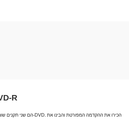
היכרות עם DVD+R