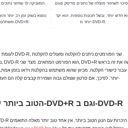
המעניקה לך שחזור נתונים יעיל מדיסק פגום.
א חדש יותר, ובשל תכונות נוספות, הוא יקר
יותר מ-DVD-R.
משתלם יותר מ-DVD+R.
נת
עבור כישורי הקלטה. מכיוון שהוא משתמש בהקלטת וידאו בזמן אמת, 
יותר. לפיכך, אם סרטון שצולם גבוה ושמירת קבצים קלה הם העדי
נגן ה-DVD הטוב ביותר שתומך גם ב-DVD+R וגם ב-DVD-R