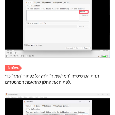
תחת הכרטיסייה "המר/שמור", לחץ על כפתור "המר" כדי
שלב 1.
לפתוח את החלון להתאמת הפרמטרים.