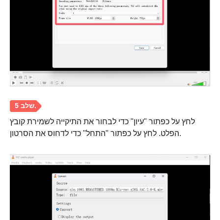
לחץ על כפתור "עיון" כדי לבחור את התיקייה לשמירת קובץ
הפלט. לחץ על כפתור "התחל" כדי לדחוס את הסרטון.
שלב 3.