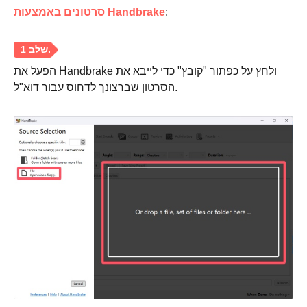
:
סרטונים באמצעות Handbrake
הפעל את Handbrake ולחץ על כפתור "קובץ" כדי לייבא את
הסרטון שברצונך לדחוס עבור דוא"ל.