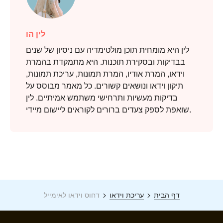
שלב 2.
לין הו
לין היא מומחית תוכן מולטימדיה עם ניסיון של שנים
בבדיקות ובסקירת תוכנות. היא מתמקדת בהמרת
וידאו, המרת אודיו, המרת תמונות, עריכת תמונות,
תיקון וידאו ונושאים קשורים. כל מאמר מבוסס על
בדיקות מעשיות ותרחישי משתמש אמיתיים. לין
שואפת לספק צעדים ברורים לקוראים ליישום מיידי.
דף הבית
עריכת וידאו
דחוס וידאו לאימייל
שלב 3.