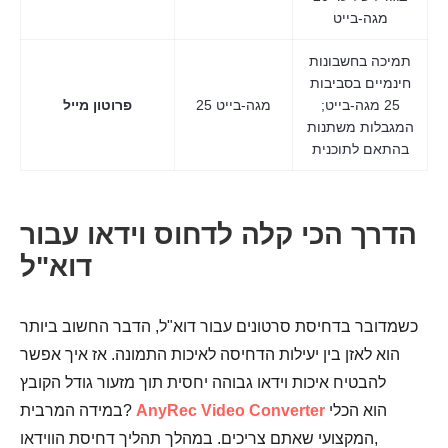
מגה-בייט
תמיכה בחשבונות
חינמיים בסביבות
25 מגה-בייט;
25 מגה-בייט
פרוטון מייל
המגבלות משתנות
בהתאם לתוכנית
הדרך הכי קלה לדחוס וידאו עבור
דוא"ל
כשמדובר בדחיסת סרטונים עבור דוא"ל, הדבר החשוב ביותר
הוא לאזן בין יעילות הדחיסה לאיכות התמונה. אז איך אפשר
להבטיח איכות וידאו גבוהה יחסית תוך מזעור גודל הקובץ
הוא הכלי
AnyRec Video Converter
במידה המרבית?
המקצועי שאתם צריכים. במהלך תהליך דחיסת הווידאו,