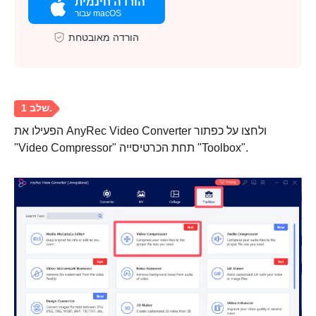
הורדה חינמית
עבור macOS
הורדה מאובטחת
הפעילו את AnyRec Video Converter ולחצו על כפתור
"Video Compressor" תחת הכרטיסייה "Toolbox".