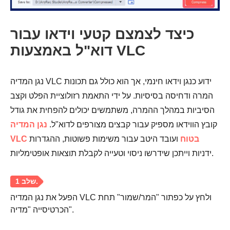
כיצד לצמצם קטעי וידאו עבור
דוא"ל באמצעות VLC
נגן המדיה VLC ידוע כנגן וידאו חינמי, אך הוא כולל גם תכונות
המרה ודחיסה בסיסיות. על ידי התאמת רזולוציית הפלט וקצב
הסיביות במהלך ההמרה, משתמשים יכולים להפחית את גודל
קובץ הווידאו מספיק עבור קבצים מצורפים לדוא"ל.
נגן המדיה
VLC בטוח
ועובד היטב עבור משימות פשוטות, ההגדרות
ידניות וייתכן שידרשו ניסוי וטעייה לקבלת תוצאות אופטימליות.
שלב 3.
הפעל את נגן המדיה VLC ולחץ על כפתור "המר/שמור" תחת
הכרטיסייה "מדיה".