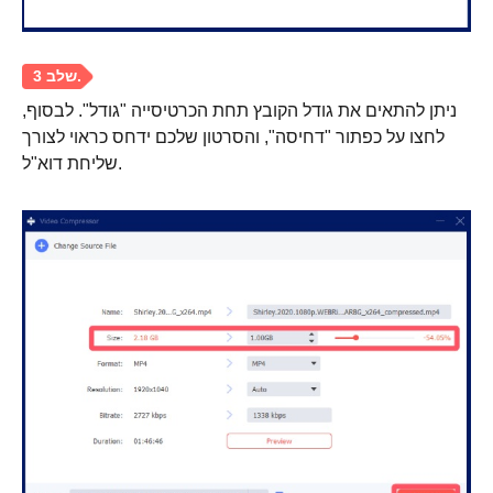
ניתן להתאים את גודל הקובץ תחת הכרטיסייה "גודל". לבסוף,
לחצו על כפתור "דחיסה", והסרטון שלכם ידחס כראוי לצורך
שליחת דוא"ל.
שלב 2.