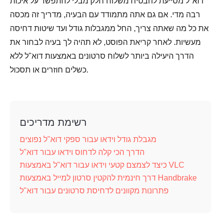
דוא"ל מסייעת להבטיח משלוח חלק מבלי להתפשר על איכות
רבה מדי. אם גם אתה מתמודד עם הבעיה, מדריך זה מכסה
את כל מה שאתה צריך, החל ממגבלות גודל ועד שיטות דחיסה
מעשיות. לאחר קריאת הפוסט, לא תהיה לך בעיה לבחור את
הדרך היעילה ביותר לשלוח סרטונים באמצעות דוא"ל ללא
כשלים חוזרים או תסכול.
רשימת מדריכים
מגבלת גודל וידאו עבור ספקי דוא"ל נפוצים
הדרך הכי קלה לדחוס וידאו עבור דוא"ל
כיצד לצמצם קטעי וידאו עבור דוא"ל באמצעות VLC
דרך חינמית להקטין סרטון למייל באמצעות Handbrake
פתרונות מקוונים לדחיסת סרטונים עבור דוא"ל