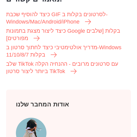
כיצד להוסיף שכבת GIF לסרטונים בקלות ב-
Windows/Mac/Android/iPhone
שלב 1.
כיצד ליצור מצגת בתמונות Google בקלות [שלבים
מפורטים]
מדריך אולטימטיבי כיצד לחתוך סרטון ב-Windows
11/10/8/7 בקלות
שלב TikTok עם סרטונים מרובים - ההנחיה הקלה
ביותר ליצור סרטון TikTok
אודות המחבר שלנו