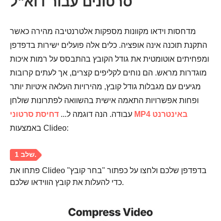
סרטונים עבור דוא"ל
שלב 1.
מדחסות וידאו מקוונות מספקות אלטרנטיבה מהירה כאשר
התקנת תוכנה אינה אופציה. כלים אלה פועלים ישירות בדפדפן
ומפחיתים אוטומטית את גודל הקובץ בהתבסס על רמות איכות
מוגדרות מראש. הם נוחים לקליפים קצרים, אך לעתים קרובות
מגיעים עם מגבלות גודל קובץ, מהירויות העלאה איטיות יותר
ופחות אפשרויות התאמה אישית בהשוואה לפתרונות שולחן
דחיסת סרטוני MP4 באינטרנט
עבודה. הנה דוגמה ל...
באמצעות Clideo:
פתחו את Clideo בדפדפן שלכם ולחצו על כפתור "בחר קובץ"
כדי להעלות את קובץ הווידאו שלכם.