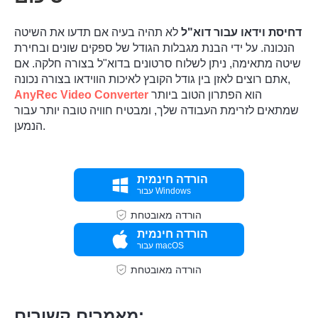
דחיסת וידאו עבור דוא"ל
לא תהיה בעיה אם תדעו את השיטה
הנכונה. על ידי הבנת מגבלות הגודל של ספקים שונים ובחירת
שיטה מתאימה, ניתן לשלוח סרטונים בדוא"ל בצורה חלקה. אם
אתם רוצים לאזן בין גודל הקובץ לאיכות הווידאו בצורה נכונה,
הוא הפתרון הטוב ביותר
AnyRec Video Converter
שמתאים לזרימת העבודה שלך, ומבטיח חוויה טובה יותר עבור
הנמען.
הורדה חינמית
עבור Windows
הורדה מאובטחת
הורדה חינמית
עבור macOS
הורדה מאובטחת
מאמרים קשורים: