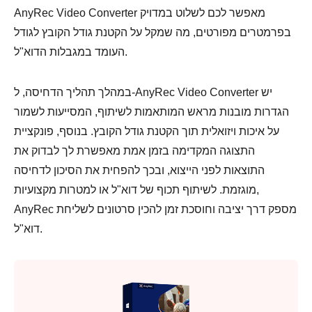
AnyRec Video Converter מאפשר לכם לשלוט במדויק
בפרמטרים מפורטים, מה שמקל על הקטנת גודל הקובץ לגודל
העומד במגבלות הדוא"ל.
במהלך תהליך הדחיסה, ל-AnyRec Video Converter יש
הגדרות מובנות מראש המותאמות לשיתוף, המסייעות לשמור
על איכות ויזואלית תוך הקטנת גודל הקובץ. בנוסף, פונקציית
התצוגה המקדימה בזמן אמת מאפשרת לך לבדוק את
התוצאות לפני הייצוא, ובכך להפחית את הסיכון לדחיסה
מוגזמת. לשיתוף תכוף של דוא"ל או למטרות מקצועיות,
AnyRec מספק דרך יציבה וחוסכת זמן להכין סרטונים לשליחת
דוא"ל.