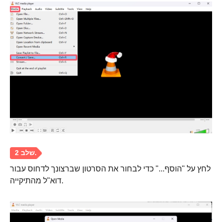
לחץ על "הוסף..." כדי לבחור את הסרטון שברצונך לדחוס עבור
דוא"ל מהתיקייה.