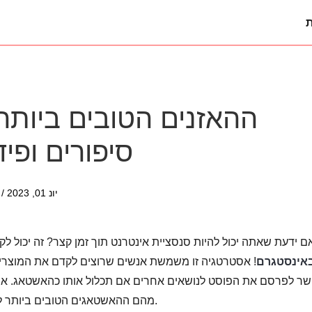
ת
סיפורים ופי
יונ 01, 2023 / עודכן על ידי
ם ידעת שאתה יכול להיות סנסציית אינטרנט תוך זמן קצר? זה יכול ל
אינסטגרם
! אסטרטגיה זו משמשת אנשים שרוצים לקדם את המוצרי
ר לפרסם את הפוסט לנושאים אחרים אם תכלול אותו כהאשטאג. אבל 
מהם ההאשטאגים הטובים ביותר לאינסטגרם? ראה את המומלצים במאמר זה.