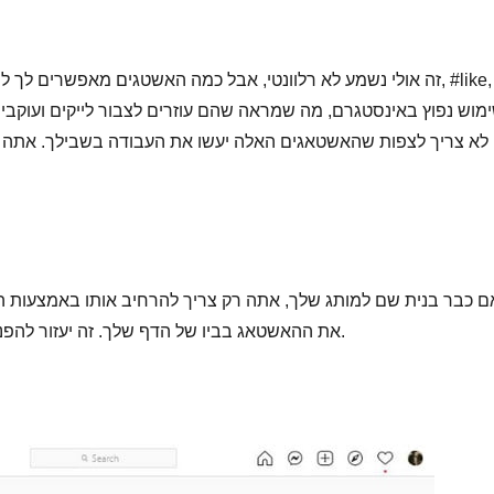
זה אולי נשמע לא רלוונטי, אבל כמה האשטגים מאפשרים לך להציג 
לא צריך לצפות שהאשטאגים האלה יעשו את העבודה בשבילך. אתה צר
ם כבר בנית שם למותג שלך, אתה רק צריך להרחיב אותו באמצעות 
את ההאשטאג בביו של הדף שלך. זה יעזור להפנות אנשים לדף כשהם לוחצים על ההאשטאג.