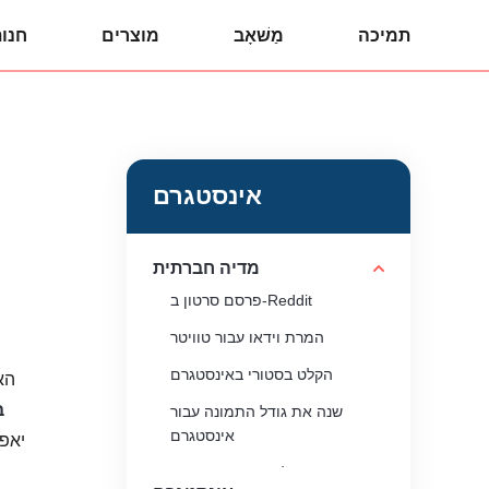
תמיכה
מַשׁאָב
מוצרים
חנו
אינסטגרם
מדיה חברתית
פרסם סרטון ב-Reddit
המרת וידאו עבור טוויטר
הקלט בסטורי באינסטגרם
הא
ב
שנה את גודל התמונה עבור
אינסטגרם
יאפש
הוסף מוזיקה לפוסט באינסטגרם