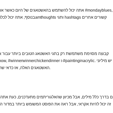
אתה יכול להשתמש בהאשטאגים של היום כאשר אתה מוקדש לפ
קבוצה מסוימת משתמשת רק בתגי האשטאג הטובים ביותר עבור אינ
האשטאגים האלה, אז כדאי שתחקור אותם לפני שתוסיף אותם לפוסט שלך.
זה יכול להיות אקראי, אבל ראה את הפוסט המשומש ביותר במדור 