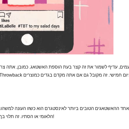
מים, עדיף לשמור את זה קצר בעת הוספת האשטאג. כמובן, אתה צרי
ם חמישי. זה מקובל גם אם אתה מקדם בגדים כמוצרים.
אחד ההאשטאגים הטובים ביותר לאינסטגרם הוא כשזו העונה למשהו. זה 
הלאומי או הסתיו. זה תלוי בך איך אתה רוצה לנסח את ההאשטאגים שלך!