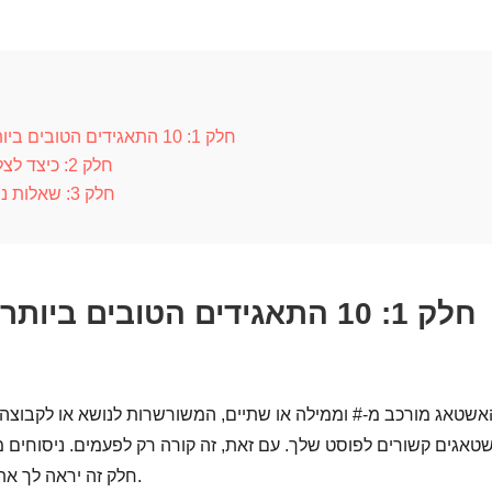
חלק 1: 10 התאגידים הטובים ביותר לאינסטגרם כדי למשוך יותר לייקים
חלק 2: כיצד לצלם פוסטים באינסטגרם ללא סימן מים
חלק 3: שאלות נפוצות על האינסטגרם של האינסטגרם
חלק 1: 10 התאגידים הטובים ב
אשטאג מורכב מ-# וממילה או שתיים, המשורשרות לנושא או לקבוצה.
טאגים קשורים לפוסט שלך. עם זאת, זה קורה רק לפעמים. ניסוחים מ
חלק זה יראה לך את עשרת ההאשטאגים המובילים באינסטגרם.