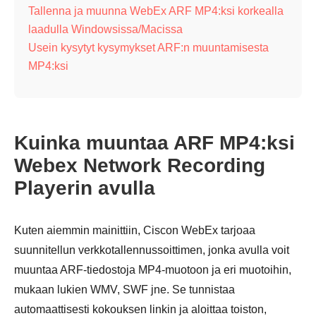
Tallenna ja muunna WebEx ARF MP4:ksi korkealla
laadulla Windowsissa/Macissa
Usein kysytyt kysymykset ARF:n muuntamisesta
MP4:ksi
Kuinka muuntaa ARF MP4:ksi
Webex Network Recording
Playerin avulla
Kuten aiemmin mainittiin, Ciscon WebEx tarjoaa
suunnitellun verkkotallennussoittimen, jonka avulla voit
muuntaa ARF-tiedostoja MP4-muotoon ja eri muotoihin,
mukaan lukien WMV, SWF jne. Se tunnistaa
automaattisesti kokouksen linkin ja aloittaa toiston,