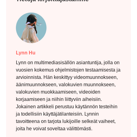
Lynn Hu
Lynn on multimediasisällön asiantuntija, jolla on
vuosien kokemus ohjelmistojen testaamisesta ja
arvioinnista. Hän keskittyy videomuunnokseen,
äänimuunnokseen, valokuvien muunnokseen,
valokuvien muokkaamiseen, videoiden
korjaamiseen ja niihin liittyviin aiheisiin.
Jokainen artikkeli perustuu käytännön testeihin
ja todellisiin käyttäjätilanteisiin. Lynnin
tavoitteena on tarjota lukijoille selkeät vaiheet,
joita he voivat soveltaa välittömästi.