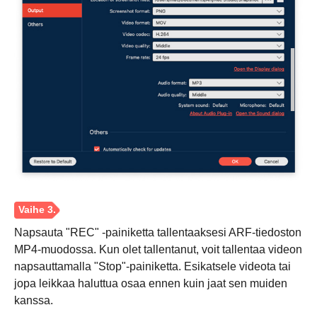
Napsauta "REC" -painiketta tallentaaksesi ARF-tiedoston
MP4-muodossa. Kun olet tallentanut, voit tallentaa videon
napsauttamalla "Stop"-painiketta. Esikatsele videota tai
jopa leikkaa haluttua osaa ennen kuin jaat sen muiden
kanssa.