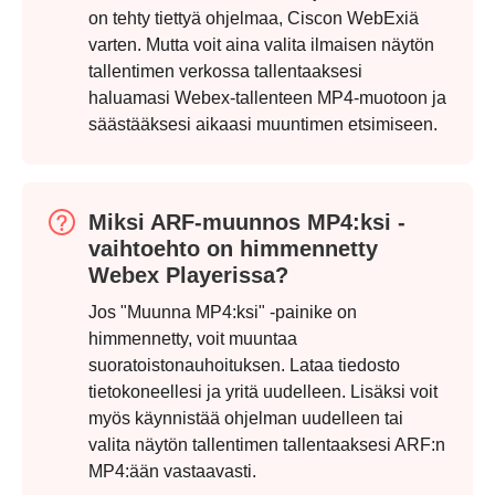
on tehty tiettyä ohjelmaa, Ciscon WebExiä
varten. Mutta voit aina valita ilmaisen näytön
tallentimen verkossa tallentaaksesi
haluamasi Webex-tallenteen MP4-muotoon ja
säästääksesi aikaasi muuntimen etsimiseen.
Miksi ARF-muunnos MP4:ksi -
vaihtoehto on himmennetty
Webex Playerissa?
Jos "Muunna MP4:ksi" -painike on
himmennetty, voit muuntaa
suoratoistonauhoituksen. Lataa tiedosto
tietokoneellesi ja yritä uudelleen. Lisäksi voit
myös käynnistää ohjelman uudelleen tai
valita näytön tallentimen tallentaaksesi ARF:n
MP4:ään vastaavasti.