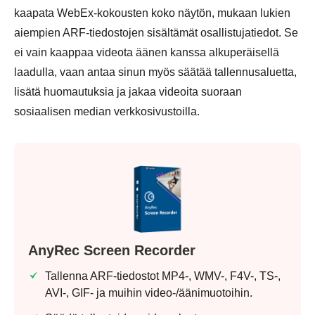
kaapata WebEx-kokousten koko näytön, mukaan lukien
aiempien ARF-tiedostojen sisältämät osallistujatiedot. Se
ei vain kaappaa videota äänen kanssa alkuperäisellä
laadulla, vaan antaa sinun myös säätää tallennusaluetta,
lisätä huomautuksia ja jakaa videoita suoraan
sosiaalisen median verkkosivustoilla.
AnyRec Screen Recorder
Tallenna ARF-tiedostot MP4-, WMV-, F4V-, TS-,
AVI-, GIF- ja muihin video-/äänimuotoihin.