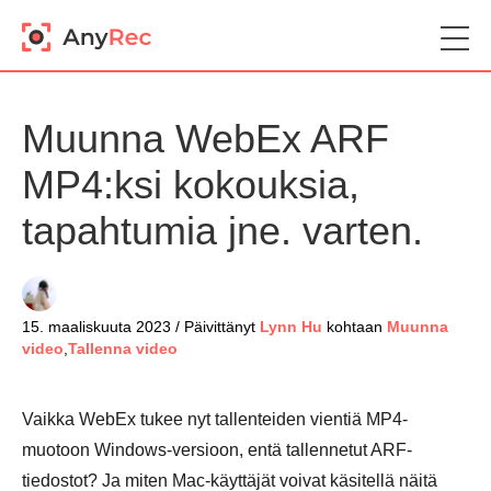
Muunna WebEx ARF
MP4:ksi kokouksia,
tapahtumia jne. varten.
15. maaliskuuta 2023 / Päivittänyt
Lynn Hu
kohtaan
Muunna
video
,
Tallenna video
Vaikka WebEx tukee nyt tallenteiden vientiä MP4-
muotoon Windows-versioon, entä tallennetut ARF-
tiedostot? Ja miten Mac-käyttäjät voivat käsitellä näitä