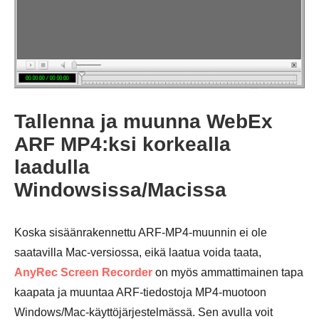
Tallenna ja muunna WebEx
ARF MP4:ksi korkealla
laadulla
Windowsissa/Macissa
Koska sisäänrakennettu ARF-MP4-muunnin ei ole
saatavilla Mac-versiossa, eikä laatua voida taata,
AnyRec Screen Recorder
on myös ammattimainen tapa
kaapata ja muuntaa ARF-tiedostoja MP4-muotoon
Windows/Mac-käyttöjärjestelmässä. Sen avulla voit