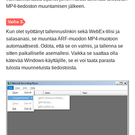
Vaihe 1.
MP4-tiedoston muuntamisen jälkeen.
Kun olet syöttänyt tallennuslinkin sekä WebEx-tilisi ja
salasanasi, se muuntaa ARF-muodon MP4-muotoon
automaattisesti. Odota, että se on valmis, ja tallenna se
sitten paikalliselle asemallesi. Vaikka se saattaa olla
Vaihe 2.
kätevää Windows-käyttäjille, se ei voi taata parasta
tulosta muunnetuista tiedostoista.
Vaihe 3.