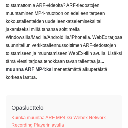
toistamattomia ARF-videoita? ARF-tiedostojen
muuntaminen MP4-muotoon on edelleen tarpeen
kokoustallenteiden uudelleenkatselemiseksi tai
jakamiseksi millä tahansa soittimella
Windowsilla/Macilla/Androidilla/iPhonella. WebEx tarjoaa
suunnitellun verkkotallennussoittimen ARF-tiedostojen
toistamiseen ja muuntamiseen WebEx-tilin avulla. Lisäksi
tämä viesti tarjoaa tehokkaan tavan tallentaa ja...
muunna ARF MP4:ksi
menettämättä alkuperäistä
korkeaa laatua.
Opasluettelo
Kuinka muuntaa ARF MP4:ksi Webex Network
Recording Playerin avulla