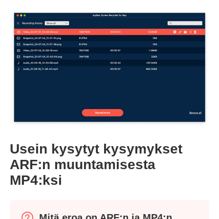
Vaihe 2.
Usein kysytyt kysymykset
ARF:n muuntamisesta
MP4:ksi
Mitä eroa on ARF:n ja MP4:n