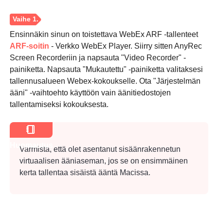
Ensinnäkin sinun on toistettava WebEx ARF -tallenteet
ARF-soitin
- Verkko WebEx Player. Siirry sitten AnyRec
Screen Recorderiin ja napsauta "Video Recorder" -
painiketta. Napsauta "Mukautettu" -painiketta valitaksesi
tallennusalueen Webex-kokoukselle. Ota "Järjestelmän
ääni" -vaihtoehto käyttöön vain äänitiedostojen
tallentamiseksi kokouksesta.
Huomautus
Varmista, että olet asentanut sisäänrakennetun
virtuaalisen ääniaseman, jos se on ensimmäinen
kerta
tallentaa sisäistä ääntä Macissa
.