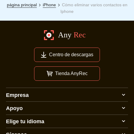
página principal
iPhone
Cómo eliminar varios contactos en
Iphone
Centro de descargas
Tienda AnyRec
Empresa
Apoyo
Elige tu idioma