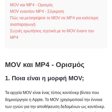
MOV και MP4 - Ορισμός
MOV εναντίον MP4 - Σύγκριση
Πώς να μετατρέψετε το MOV σε MP4 για καλύτερη
αναπαραγωγή
Συχνές ερωτήσεις σχετικά με το MOV έναντι του
MP4
MOV και MP4 - Ορισμός
1. Ποια είναι η μορφή MOV;
Τα αρχεία MOV είναι ένας τύπος κοντέινερ βίντεο που
δημιούργησε η Apple. Το MOV χρησιμοποιεί την έννοια
των ιχνών για την αποθήκευση δεδομένων ως κοντέινερ.