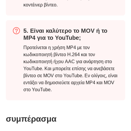
κοντέινερ βίντεο.
5. Είναι καλύτερο το MOV ή το
MP4 για το YouTube;
Προτείνεται η χρήση MP4 με τον
κωδικοποιητή βίντεο H.264 και τον
κωδικοποιητή ήχου AAC για ανάρτηση στο
YouTube. Και μπορείτε επίσης να ανεβάσετε
βίντεο σε MOV στο YouTube. Εν ολίγοις, είναι
εντάξει να δημοσιεύετε αρχεία MP4 και MOV
στο YouTube.
συμπέρασμα