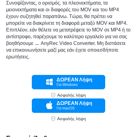
Συνοψίζοντας, ο ορισμός, τα πλεονεκτήματα, τα
μειονεκτήματα και οι διαφορές του MOV και του MP4
έχουν συζητηθεί παραπάνω. Τώρα, θα πρέπει να
μπορείτε να διακρίνετε τη διαφορά μεταξύ MOV και MP4.
Επιπλέον, εάν θέλετε να μετατρέψετε το MOV σε MP4 ή το
αντίστροφο, παρέχουμε το καλύτερο εργαλείο για να σας
βοηθήσουμε ㅡ
AnyRec Video Converter
. Μη διστάσετε
να επικοινωνήσετε μαζί μας εάν έχετε οποιεσδήποτε
ερωτήσεις.
ΔΩΡΕΑΝ Λήψη
Για Windows
Ασφαλής λήψη
ΔΩΡΕΑΝ Λήψη
Για macOS
Ασφαλής λήψη