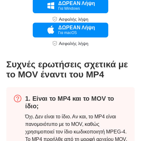
ΔΩΡΕΑΝ Λήψη
Για Windows
Ασφαλής λήψη
ΔΩΡΕΑΝ Λήψη
Για macOS
Ασφαλής λήψη
Συχνές ερωτήσεις σχετικά με
το MOV έναντι του MP4
Βήμα 3.
1. Είναι το MP4 και το MOV το
ίδιο;
Όχι. Δεν είναι το ίδιο. Αν και, το MP4 είναι
πανομοιότυπο με το MOV, καθώς
χρησιμοποιεί τον ίδιο κωδικοποιητή MPEG-4.
Το MP4 προήλθε από τη μορφή αρχείου MOV.