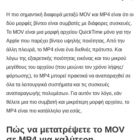
Η πιο σημαντική διαφορά μεταξύ MOV και MP4 είναι ότι οι
δύο μορφές βίντεο είναι συμβατές με διάφορες συσκευές.
Το MOV είναι μια μορφή αρχείου QuickTime μόνο για την
Apple που παρέχει βίντεο υψηλής ποιότητας. Από την
άλλη πλευρά, το MP4 είναι ένα διεθνές πρότυπο. Και
λόγω της εξαιρετικής ποιότητας εικόνας και του μικρού
μεγέθους του αρχείου (που μειώνει τον χρόνο λήψης/
φόρτωσης), το MP4 μπορεί πρακτικά να αναπαραχθεί σε
όλα τα λειτουργικά συστήματα και τις συσκευές
αναπαραγωγής πολυμέσων. Για αυτόν τον λόγο, εάν
θέλετε μια πιο συμβατή και μικρότερη μορφή αρχείου, το
MP4 είναι πιο κατάλληλο για εσάς.
Πώς να μετατρέψετε το MOV
σε MP4 για καλύτερη