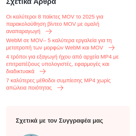
Σχετικά Άρθρα
Οι καλύτεροι 8 παίκτες MOV το 2025 για
παρακολούθηση βίντεο MOV με ομαλή
αναπαραγωγή
WebM σε MOV– 5 καλύτερα εργαλεία για τη
μετατροπή των μορφών WebM και MOV
4 τρόποι για εξαγωγή ήχου από αρχεία MP4 με
επιτραπέζιους υπολογιστές, εφαρμογές και
διαδικτυακά
7 καλύτερες μέθοδοι συμπίεσης MP4 χωρίς
απώλεια ποιότητας
Σχετικά με τον Συγγραφέα μας