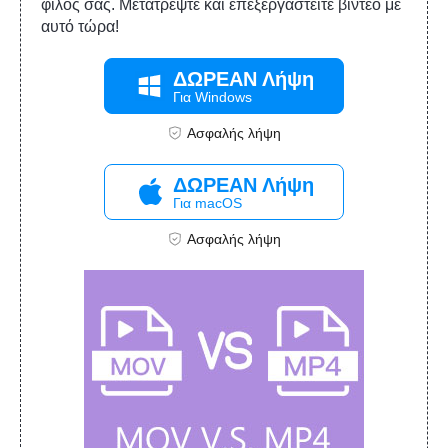
φίλος σας. Μετατρέψτε και επεξεργαστείτε βίντεο με
αυτό τώρα!
ΔΩΡΕΑΝ Λήψη
Για Windows
Ασφαλής λήψη
ΔΩΡΕΑΝ Λήψη
Για macOS
Ασφαλής λήψη