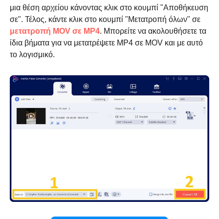
μια θέση αρχείου κάνοντας κλικ στο κουμπί "Αποθήκευση
σε". Τέλος, κάντε κλικ στο κουμπί "Μετατροπή όλων" σε
μετατροπή MOV σε MP4
. Μπορείτε να ακολουθήσετε τα
ίδια βήματα για να μετατρέψετε MP4 σε MOV και με αυτό
το λογισμικό.
Βήμα 2.