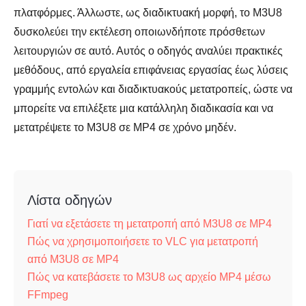
πλατφόρμες. Άλλωστε, ως διαδικτυακή μορφή, το M3U8
δυσκολεύει την εκτέλεση οποιωνδήποτε πρόσθετων
λειτουργιών σε αυτό. Αυτός ο οδηγός αναλύει πρακτικές
μεθόδους, από εργαλεία επιφάνειας εργασίας έως λύσεις
γραμμής εντολών και διαδικτυακούς μετατροπείς, ώστε να
μπορείτε να επιλέξετε μια κατάλληλη διαδικασία και να
μετατρέψετε το M3U8 σε MP4 σε χρόνο μηδέν.
Λίστα οδηγών
Γιατί να εξετάσετε τη μετατροπή από M3U8 σε MP4
Πώς να χρησιμοποιήσετε το VLC για μετατροπή
από M3U8 σε MP4
Πώς να κατεβάσετε το M3U8 ως αρχείο MP4 μέσω
FFmpeg