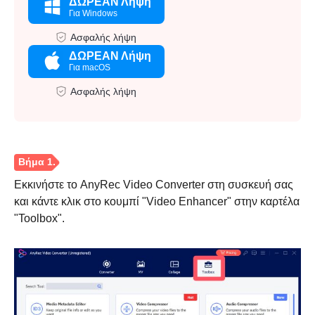
ΔΩΡΕΑΝ Λήψη
Για Windows
Ασφαλής λήψη
ΔΩΡΕΑΝ Λήψη
Για macOS
Βήμα 3.
Ασφαλής λήψη
Εκκινήστε το AnyRec Video Converter στη συσκευή σας
και κάντε κλικ στο κουμπί "Video Enhancer" στην καρτέλα
"Toolbox".