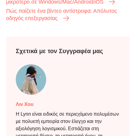
μικρότερο σε Windows/Mac/Android/iOS
Πώς παίζετε ένα βίντεο αντίστροφα: Απόλυτος
οδηγός επεξεργασίας
Σχετικά με τον Συγγραφέα μας
Λιν Χου
Η Lynn είναι ειδικός σε περιεχόμενο πολυμέσων
με πολυετή εμπειρία στον έλεγχο και την
Βήμα 3.
αξιολόγηση λογισμικού. Εστιάζεται στη
μετατροπή βίντεο, τη μετατροπή ήχου, τη