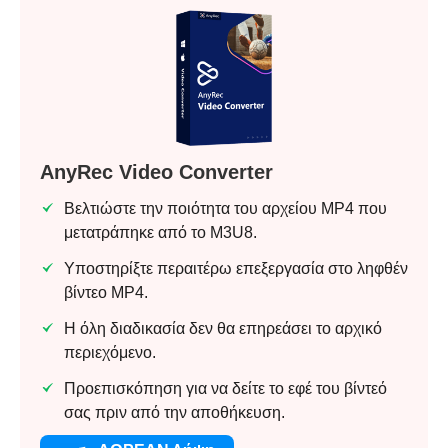
Βήμα 2.
AnyRec Video Converter
Βελτιώστε την ποιότητα του αρχείου MP4 που
μετατράπηκε από το M3U8.
Υποστηρίξτε περαιτέρω επεξεργασία στο ληφθέν
βίντεο MP4.
Η όλη διαδικασία δεν θα επηρεάσει το αρχικό
περιεχόμενο.
Προεπισκόπηση για να δείτε το εφέ του βίντεό
σας πριν από την αποθήκευση.