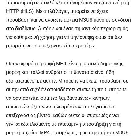
παραπομπή σε πολλά κλιπ πολυμέσων για ζωντανή ροή
HTTP (HLS). Με απλά λόγια, μπορείτε να έχετε
πρόσβαση και να ανοίξετε αρχεία M3U8 μόνο με σύνδεση
στο διαδίκτυο. Αυτός είναι ένας σημαντικός περιορισμός
για καθημερινή χρήση, για να μην αναφέρουμε ότι δεν
μπορείτε να τα επεξεργαστείτε περαιτέρω.
Όσον αφορά τη μορφή MP4, είναι μια πολύ δημοφιλής
μορφή και πολλοί άνθρωποι πιθανότατα είναι ήδη
εξοικειωμένοι με αυτήν. Μπορείτε να έχετε πρόσβαση σε
αυτήν από σχεδόν οποιαδήποτε συσκευή που μπορείτε
να φανταστείτε, συμπεριλαμβανομένων κινητών
συσκευών, έξυπνων τηλεοράσεων και λογισμικού
επεξεργασίας βίντεο, καθώς αυτές οι συσκευές είναι
γενικά εξοπλισμένες με εκτεταμένη υποστήριξη για τη
μορφή αρχείου MP4. Επομένως, η μετατροπή του M3U8