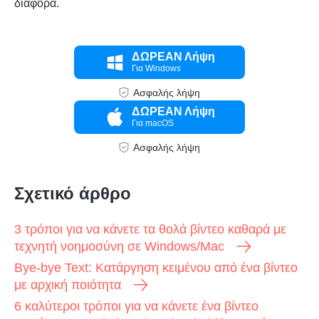
διαφορά.
ΔΩΡΕΑΝ Λήψη
Για Windows
Ασφαλής λήψη
ΔΩΡΕΑΝ Λήψη
Για macOS
Ασφαλής λήψη
Σχετικό άρθρο
Βήμα 2.
3 τρόποι για να κάνετε τα θολά βίντεο καθαρά με
τεχνητή νοημοσύνη σε Windows/Mac
Bye-bye Text: Κατάργηση κειμένου από ένα βίντεο
με αρχική ποιότητα
6 καλύτεροι τρόποι για να κάνετε ένα βίντεο