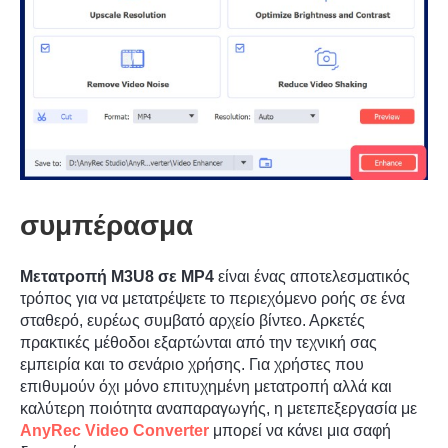
συμπέρασμα
Βήμα 1.
Μετατροπή M3U8 σε MP4
είναι ένας αποτελεσματικός
τρόπος για να μετατρέψετε το περιεχόμενο ροής σε ένα
σταθερό, ευρέως συμβατό αρχείο βίντεο. Αρκετές
πρακτικές μέθοδοι εξαρτώνται από την τεχνική σας
εμπειρία και το σενάριο χρήσης. Για χρήστες που
επιθυμούν όχι μόνο επιτυχημένη μετατροπή αλλά και
καλύτερη ποιότητα αναπαραγωγής, η μετεπεξεργασία με
AnyRec Video Converter
μπορεί να κάνει μια σαφή