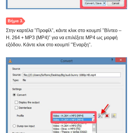
Βήμα 2.
Στην καρτέλα "Προφίλ", κάντε κλικ στο κουμπί "Βίντεο –
H. 264 + MP3 (MP4)" για να επιλέξετε MP4 ως μορφή
εξόδου. Κάντε κλικ στο κουμπί "Έναρξη".