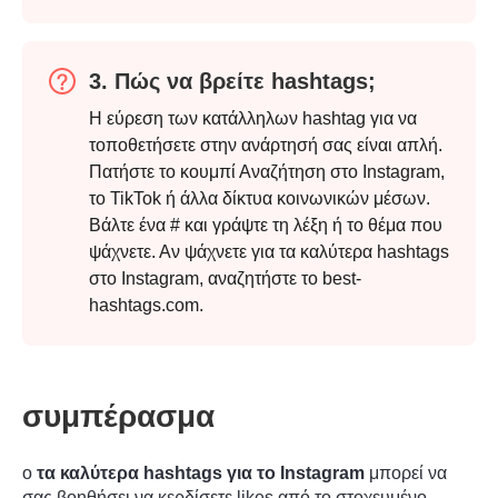
3. Πώς να βρείτε hashtags;
Η εύρεση των κατάλληλων hashtag για να
τοποθετήσετε στην ανάρτησή σας είναι απλή.
Πατήστε το κουμπί Αναζήτηση στο Instagram,
το TikTok ή άλλα δίκτυα κοινωνικών μέσων.
Βάλτε ένα # και γράψτε τη λέξη ή το θέμα που
ψάχνετε. Αν ψάχνετε για τα καλύτερα hashtags
στο Instagram, αναζητήστε το best-
hashtags.com.
συμπέρασμα
ο
τα καλύτερα hashtags για το Instagram
μπορεί να
σας βοηθήσει να κερδίσετε likes από το στοχευμένο