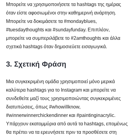
Μπορείτε να χρησιμοποιήσετε τα hashtags της ημέρας
όταν είστε αφοσιωμένοι στην καθημερινή ανάρτηση.
Μπορείτε να δοκιμάσετε τα #mondayblues,
#tuesdaythoughts και #sundayfunday. Επιπλέον,
μπορείτε να συμπεριλάβετε το #2amthoughts και άλλα
σχετικά hashtags όταν δημοσιεύετε εισαγωγικά.
3. Σχετική Φράση
Μια συγκεκριμένη ομάδα χρησιμοποιεί μόνο μερικά
καλύτερα hashtags για το Instagram και μπορείτε να
συνδεθείτε μαζί τους χρησιμοποιώντας συγκεκριμένες
διατυπώσεις, όπως #whowillknow,
#winnerwinnerchickendinner και #paintinginacrylic.
Υπάρχουν εκατομμύρια από αυτά τα hashtags, επομένως
θα πρέπει να τα ερευνήσετε πριν τα προσθέσετε στη