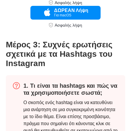
Ασφαλής λήψη
ΔΩΡΕΑΝ Λήψη
Για macOS
Ασφαλής λήψη
Μέρος 3: Συχνές ερωτήσεις
σχετικά με τα Hashtags του
Βήμα 2.
Instagram
1. Τι είναι τα hashtags και πώς να
τα χρησιμοποιήσετε σωστά;
Ο σκοπός ενός hashtag είναι να κατευθύνει
μια ανάρτηση σε μια συγκεκριμένη κοινότητα
με το ίδιο θέμα. Είναι επίσης προσβάσιμο,
πράγμα που σημαίνει ότι κάνοντας κλικ σε
αυτό θα κατευθυνθείτε σε εκατομμύρια από το