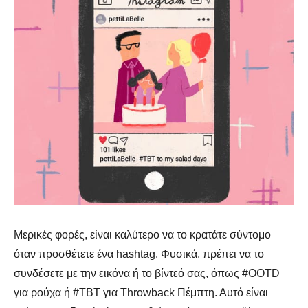
Μερικές φορές, είναι καλύτερο να το κρατάτε σύντομο
όταν προσθέτετε ένα hashtag. Φυσικά, πρέπει να το
συνδέσετε με την εικόνα ή το βίντεό σας, όπως #OOTD
για ρούχα ή #TBT για Throwback Πέμπτη. Αυτό είναι