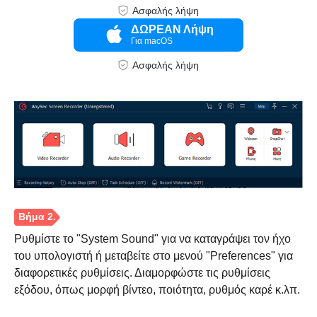
Ασφαλής λήψη
ΔΩΡΕΑΝ Λήψη
Για macOS
Ασφαλής λήψη
Ρυθμίστε το "System Sound" για να καταγράψει τον ήχο
του υπολογιστή ή μεταβείτε στο μενού "Preferences" για
διαφορετικές ρυθμίσεις. Διαμορφώστε τις ρυθμίσεις
εξόδου, όπως μορφή βίντεο, ποιότητα, ρυθμός καρέ κ.λπ.