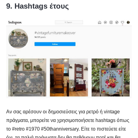
9. Hashtags έτους
Αν σας αρέσουν οι δημοσιεύσεις για ρετρό ή vintage
πράγματα, μπορείτε να χρησιμοποιήσετε hashtags όπως
το #retro #1970 #50thanniversary. Είτε το πιστεύετε είτε
όχι, τα παλιά πράγματα δεν θα πεθάνουν ποτέ και θα