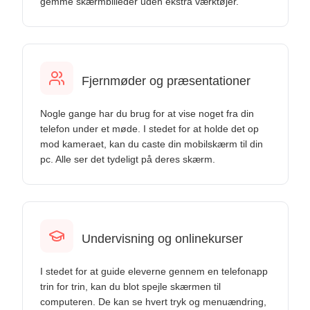
gemme skærmbilleder uden ekstra værktøjer.
Fjernmøder og præsentationer
Nogle gange har du brug for at vise noget fra din
telefon under et møde. I stedet for at holde det op
mod kameraet, kan du caste din mobilskærm til din
pc. Alle ser det tydeligt på deres skærm.
Undervisning og onlinekurser
I stedet for at guide eleverne gennem en telefonapp
trin for trin, kan du blot spejle skærmen til
computeren. De kan se hvert tryk og menuændring,