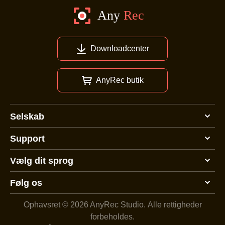
Downloadcenter
AnyRec butik
Selskab
Support
Vælg dit sprog
Følg os
Ophavsret © 2026 AnyRec Studio.
Alle rettigheder
forbeholdes.