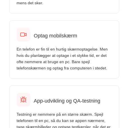
mens det sker.
Optag mobilskærm
En telefon er fin til en hurtig skærmoptagelse. Men
hvis du planlægger at optage i et stykke tid, er det
ofte nemmere at bruge en pc. Bare spejl
telefonskærmen og optag fra computeren i stedet.
App-udvikling og QA-testning
Testning er nemmere på en større skærm. Spejl
telefonen til en pc, så du kan se appen nærmere,
tage skærmbilleder og optage testkørsler, når det er