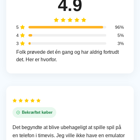
4.9
5
96%
4
5%
3
3%
Folk prøvede det én gang og har aldrig fortrudt
det. Her er hvorfor.
Bekræftet køber
Det begyndte at blive ubehageligt at spille spil på
en telefon i timevis. Jeg ville ikke have en emulator