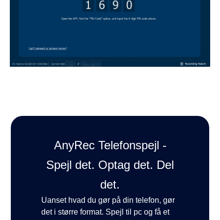
AnyRec Telefonspejl -
Spejl det. Optag det. Del
det.
Uanset hvad du gør på din telefon, gør
det i større format. Spejl til pc og få et