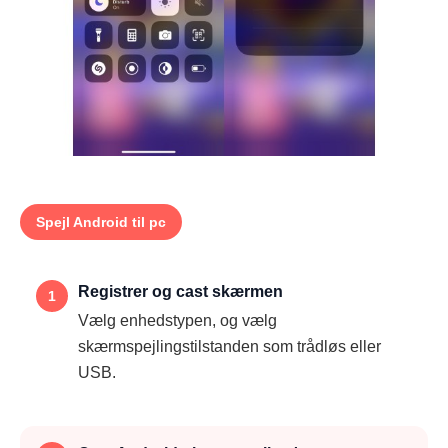
Spejl Android til pc
Registrer og cast skærmen
1
Vælg enhedstypen, og vælg
skærmspejlingstilstanden som trådløs eller
USB.