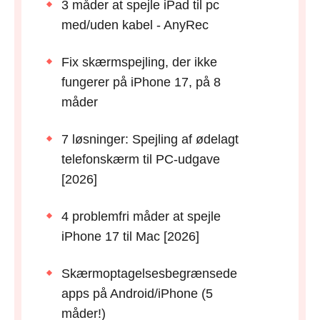
3 måder at spejle iPad til pc
med/uden kabel - AnyRec
Fix skærmspejling, der ikke
fungerer på iPhone 17, på 8
måder
7 løsninger: Spejling af ødelagt
telefonskærm til PC-udgave
[2026]
4 problemfri måder at spejle
iPhone 17 til Mac [2026]
Skærmoptagelsesbegrænsede
apps på Android/iPhone (5
måder!)