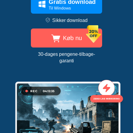
Gratis download
Til Windows
Sikker download
Køb nu
30-dages pengene-tilbage-
garanti