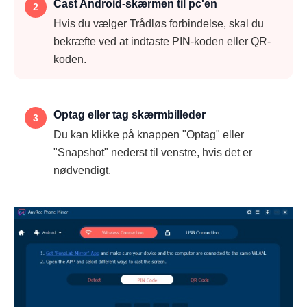
Cast Android-skærmen til pc'en
2
Hvis du vælger Trådløs forbindelse, skal du
bekræfte ved at indtaste PIN-koden eller QR-
koden.
Optag eller tag skærmbilleder
3
Du kan klikke på knappen "Optag" eller
"Snapshot" nederst til venstre, hvis det er
nødvendigt.