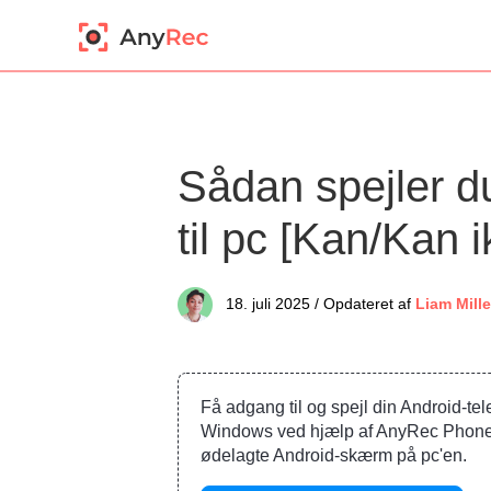
Sådan spejler d
til pc [Kan/Kan i
18. juli 2025 / Opdateret af
Liam Mille
Få adgang til og spejl din Android-te
Windows ved hjælp af AnyRec Phone M
ødelagte Android-skærm på pc'en.