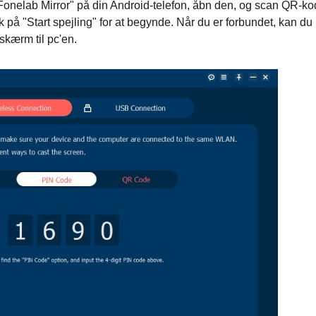
 "Fonelab Mirror" på din Android-telefon, åbn den, og scan QR-k
k på "Start spejling" for at begynde. Når du er forbundet, kan du
skærm til pc'en.