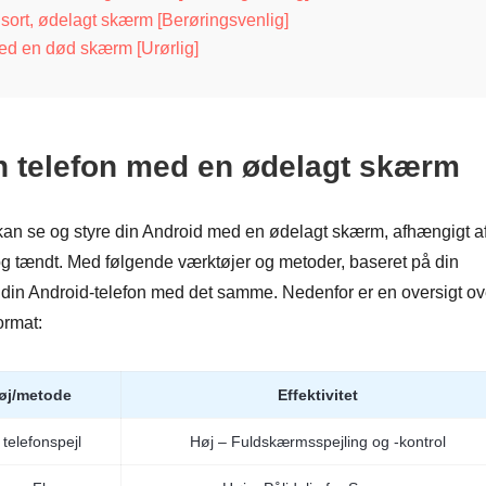
sort, ødelagt skærm [Berøringsvenlig]
ed en død skærm [Urørlig]
n telefon med en ødelagt skærm
 kan se og styre din Android med en ødelagt skærm, afhængigt a
g tændt. Med følgende værktøjer og metoder, baseret på din
til din Android-telefon med det samme. Nedenfor er en oversigt ov
ormat:
øj/metode
Effektivitet
telefonspejl
Høj – Fuldskærmsspejling og -kontrol