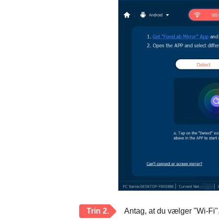
Trin 2.
Antag, at du vælger "Wi-Fi"