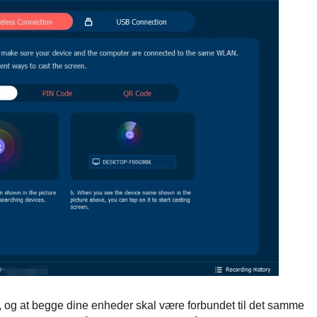
, og at begge dine enheder skal være forbundet til det samme