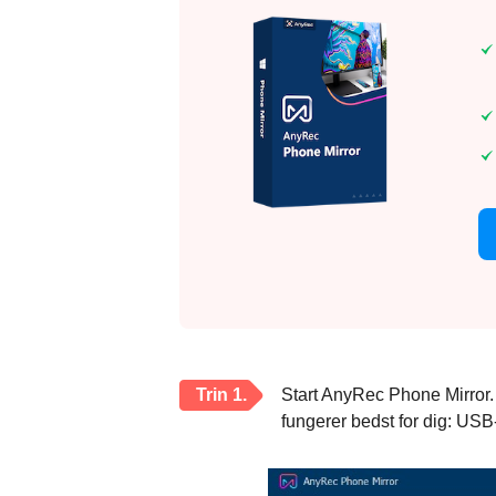
Trin 1.
Start AnyRec Phone Mirror. 
fungerer bedst for dig: USB-