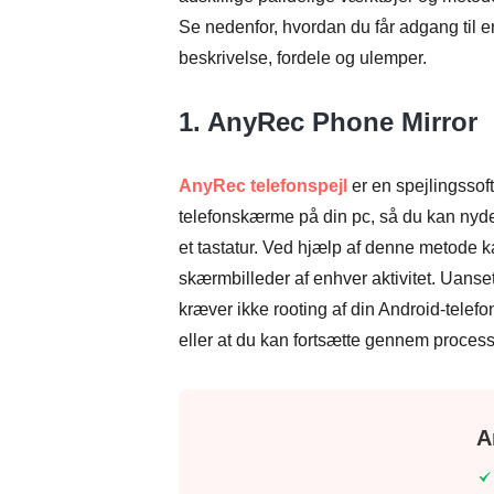
Se nedenfor, hvordan du får adgang til 
beskrivelse, fordele og ulemper.
1. AnyRec Phone Mirror
AnyRec telefonspejl
er en spejlingssoft
telefonskærme på din pc, så du kan n
et tastatur. Ved hjælp af denne metode k
skærmbilleder af enhver aktivitet. Uans
kræver ikke rooting af din Android-telefon
eller at du kan fortsætte gennem proces
A