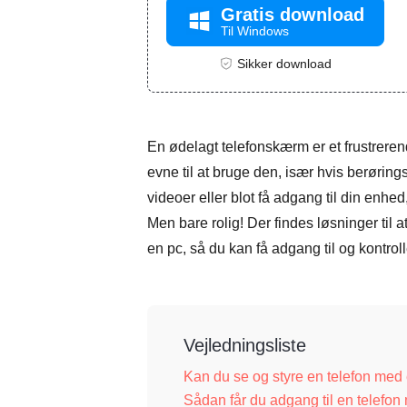
Gratis download
Til Windows
Sikker download
En ødelagt telefonskærm er et frustreren
evne til at bruge den, især hvis berørin
videoer eller blot få adgang til din enhe
Men bare rolig! Der findes løsninger til a
en pc, så du kan få adgang til og kontroll
Vejledningsliste
Kan du se og styre en telefon me
Sådan får du adgang til en telefo