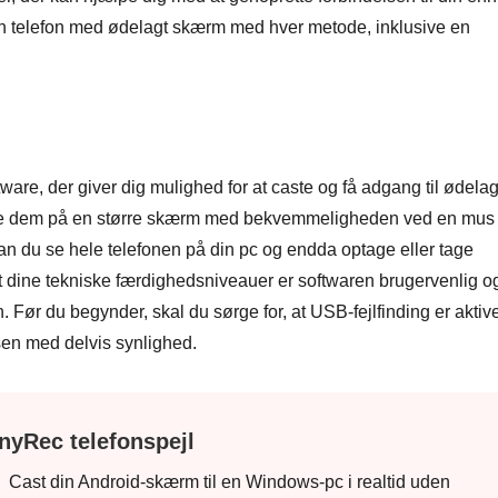
en telefon med ødelagt skærm med hver metode, inklusive en
ware, der giver dig mulighed for at caste og få adgang til ødela
yde dem på en større skærm med bekvemmeligheden ved en mus
an du se hele telefonen på din pc og endda optage eller tage
et dine tekniske færdighedsniveauer er softwaren brugervenlig o
. Før du begynder, skal du sørge for, at USB-fejlfinding er aktive
sen med delvis synlighed.
nyRec telefonspejl
Cast din Android-skærm til en Windows-pc i realtid uden