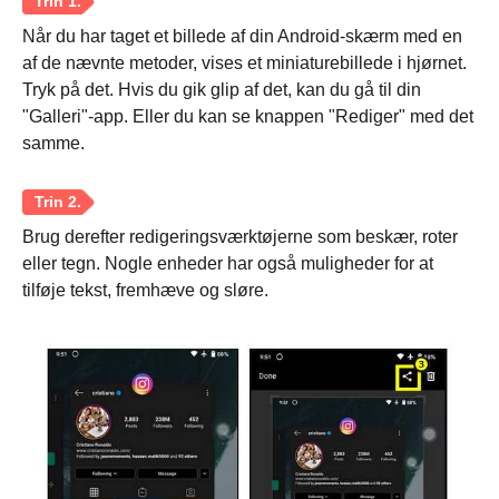
Når du har taget et billede af din Android-skærm med en
af de nævnte metoder, vises et miniaturebillede i hjørnet.
Tryk på det. Hvis du gik glip af det, kan du gå til din
"Galleri"-app. Eller du kan se knappen "Rediger" med det
samme.
Brug derefter redigeringsværktøjerne som beskær, roter
eller tegn. Nogle enheder har også muligheder for at
tilføje tekst, fremhæve og sløre.
Trin 2.