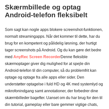
Skærmbillede og optag
Android-telefon fleksibelt
Som sagt kan nogle apps blokere screenshot-funktionen,
normalt streamingapps. Når det kommer til dette, har du
brug for en kompetent og pålidelig løsning, der hurtigt
tager screenshots på Android. Og du kan gøre det bedre
med
AnyRec Screen Recorder
Denne fleksible
skærmoptager giver dig mulighed for at spejle din
Android-telefon til din computer, så du problemfrit kan
optage og optage fra alle apps eller sider. Den
understøtter optagelse i fuld HD og 4K med systemlyd og
mikrofonindgang samt annotationer, der forbedrer dine
skærmbilleder bagefter. Uanset om du har brug for den til
din tutorial, gameplay eller bare gemmer vigtige chats,