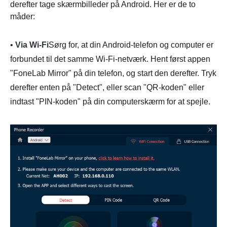
derefter tage skærmbilleder på Android. Her er de to
måder:
•
Via Wi-Fi
Sørg for, at din Android-telefon og computer er
forbundet til det samme Wi-Fi-netværk. Hent først appen
"FoneLab Mirror" på din telefon, og start den derefter. Tryk
derefter enten på "Detect", eller scan "QR-koden" eller
indtast "PIN-koden" på din computerskærm for at spejle.