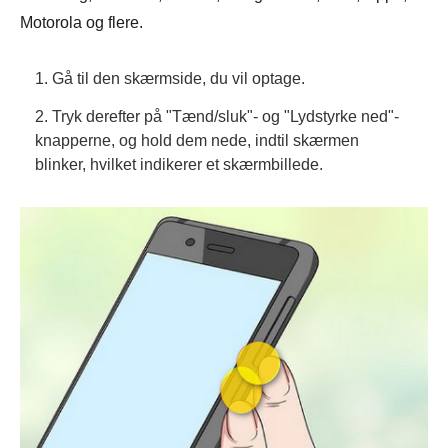
Motorola og flere.
1. Gå til den skærmside, du vil optage.
2. Tryk derefter på "Tænd/sluk"- og "Lydstyrke ned"-
knapperne, og hold dem nede, indtil skærmen
blinker, hvilket indikerer et skærmbillede.