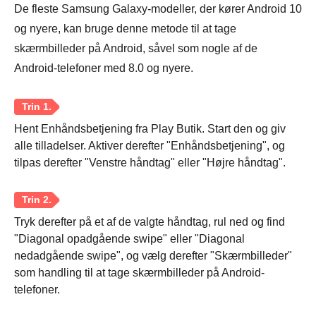
De fleste Samsung Galaxy-modeller, der kører Android 10
og nyere, kan bruge denne metode til at tage
skærmbilleder på Android, såvel som nogle af de
Android-telefoner med 8.0 og nyere.
Hent Enhåndsbetjening fra Play Butik. Start den og giv
alle tilladelser. Aktiver derefter "Enhåndsbetjening", og
tilpas derefter "Venstre håndtag" eller "Højre håndtag".
Tryk derefter på et af de valgte håndtag, rul ned og find
"Diagonal opadgående swipe" eller "Diagonal
nedadgående swipe", og vælg derefter "Skærmbilleder"
som handling til at tage skærmbilleder på Android-
telefoner.