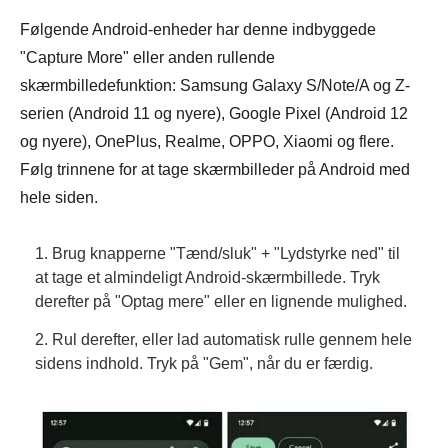
Følgende Android-enheder har denne indbyggede
"Capture More" eller anden rullende
skærmbilledefunktion: Samsung Galaxy S/Note/A og Z-
serien (Android 11 og nyere), Google Pixel (Android 12
og nyere), OnePlus, Realme, OPPO, Xiaomi og flere.
Følg trinnene for at tage skærmbilleder på Android med
hele siden.
1. Brug knapperne "Tænd/sluk" + "Lydstyrke ned" til
at tage et almindeligt Android-skærmbillede. Tryk
derefter på "Optag mere" eller en lignende mulighed.
2. Rul derefter, eller lad automatisk rulle gennem hele
sidens indhold. Tryk på "Gem", når du er færdig.