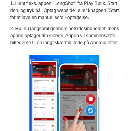
1. Hent f.eks. appen "LongShot" fra Play Butik. Start
den, og tryk på "Optag webside" eller knappen "Start"
for at lave en manuel scroll-optagelse.
2. Rul nu langsomt gennem helsidesindholdet, mens
appen optager din skærm. Appen vil sammensætte
billederne til en
langt skærmbillede på Android
efter.