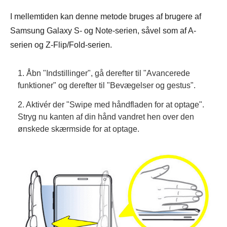
I mellemtiden kan denne metode bruges af brugere af
Samsung Galaxy S- og Note-serien, såvel som af A-
serien og Z-Flip/Fold-serien.
1. Åbn "Indstillinger", gå derefter til "Avancerede
funktioner" og derefter til "Bevægelser og gestus".
2. Aktivér der "Swipe med håndfladen for at optage".
Stryg nu kanten af din hånd vandret hen over den
ønskede skærmside for at optage.