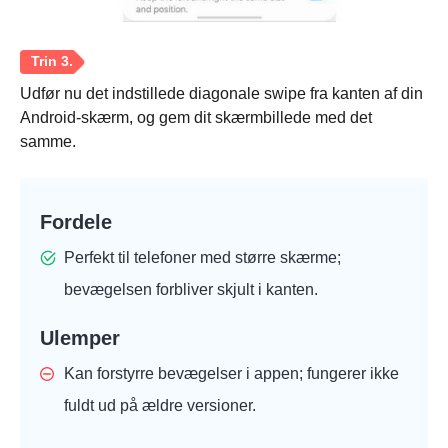
Udfør nu det indstillede diagonale swipe fra kanten af din
Android-skærm, og gem dit skærmbillede med det
samme.
Trin 1.
Fordele
Perfekt til telefoner med større skærme;
bevægelsen forbliver skjult i kanten.
Trin 2.
Ulemper
Kan forstyrre bevægelser i appen; fungerer ikke
fuldt ud på ældre versioner.