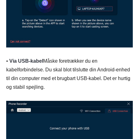
•
Via USB-kabel
Måske foretrækker du en
kabelforbindelse. Du skal blot tilslutte din Android-enhed
til din computer med et brugbart USB-kabel. Det er hurtig
og stabil spejling.