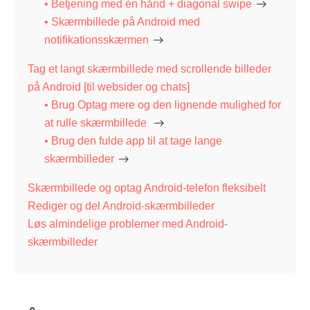
• Betjening med én hånd + diagonal swipe
• Skærmbillede på Android med
notifikationsskærmen
Tag et langt skærmbillede med scrollende billeder
på Android [til websider og chats]
• Brug Optag mere og den lignende mulighed for
at rulle skærmbillede
• Brug den fulde app til at tage lange
skærmbilleder
Skærmbillede og optag Android-telefon fleksibelt
Rediger og del Android-skærmbilleder
Løs almindelige problemer med Android-
skærmbilleder