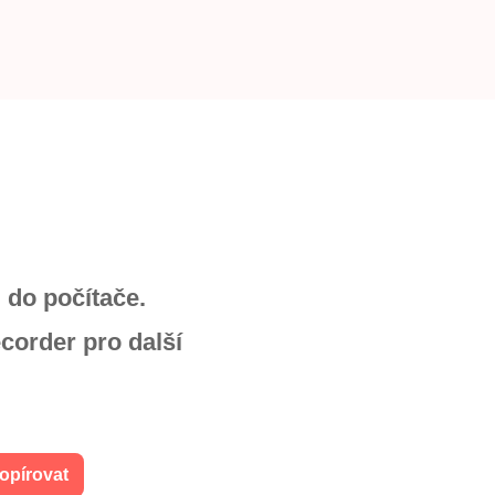
 do počítače.
corder pro další
opírovat