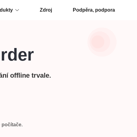
dukty
Zdroj
Podpěra, podpora
rder
í offline trvale.
 počítače.