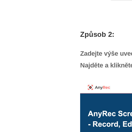
Způsob 2:
Zadejte výše uve
Najděte a kliknět