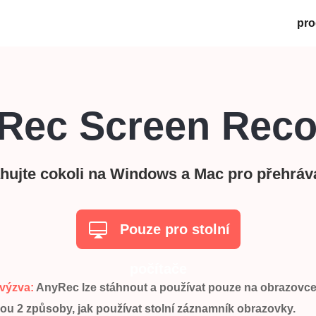
pro
Rec Screen Reco
hujte cokoli na Windows a Mac pro přehráván
Pouze pro stolní
počítače
 výzva:
AnyRec lze stáhnout a používat pouze na obrazovce
sou 2 způsoby, jak používat stolní záznamník obrazovky.