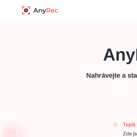
Any
Nahrávejte a sta
Teplá
Zde j