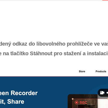
dený odkaz do libovolného prohlížeče ve va
e na tlačítko Stáhnout pro stažení a instala