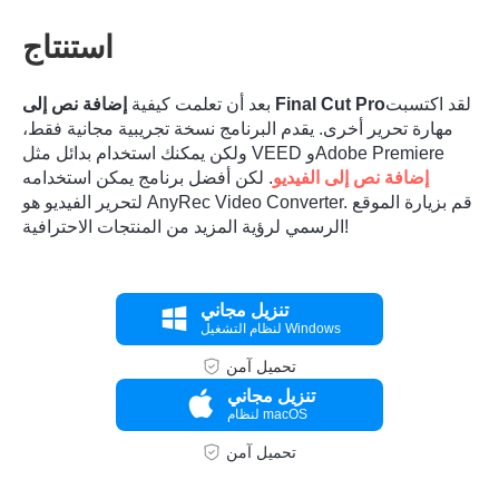
الخطوه 3.
استنتاج
لقد اكتسبت
إضافة نص إلى Final Cut Pro
بعد أن تعلمت كيفية
مهارة تحرير أخرى. يقدم البرنامج نسخة تجريبية مجانية فقط،
ولكن يمكنك استخدام بدائل مثل VEED وAdobe Premiere
إضافة نص إلى الفيديو
. لكن أفضل برنامج يمكن استخدامه
لتحرير الفيديو هو AnyRec Video Converter. قم بزيارة الموقع
الرسمي لرؤية المزيد من المنتجات الاحترافية!
تنزيل مجاني
لنظام التشغيل Windows
تحميل آمن
تنزيل مجاني
لنظام macOS
تحميل آمن