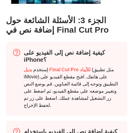
الجزء 3: الأسئلة الشائعة حول
إضافة نص في Final Cut Pro
كيفية إضافة نص إلى الفيديو على
iPhone؟
(مثل تطبيق
بديل Final Cut Pro للآيباد
إستخدم
iMovie) على هاتفك. افتح مقطع الفيديو على
التطبيق وتوجه إلى قائمة العناوين. قم بوضع النص
وتغيير موضعه على مقطع الفيديو، ثم اضغط على
الخطوة 1.
زر التشغيل لمشاهدة عملك. اضغط على زر تم
لحفظ الإخراج.
كيفية إضافة نص إلى الفيديو باستخدام