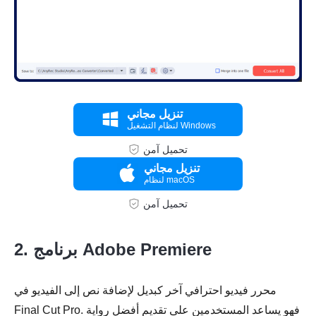
تنزيل مجاني
لنظام التشغيل Windows
تحميل آمن
تنزيل مجاني
لنظام macOS
تحميل آمن
2. برنامج Adobe Premiere
محرر فيديو احترافي آخر كبديل لإضافة نص إلى الفيديو في
Final Cut Pro. فهو يساعد المستخدمين على تقديم أفضل رواية