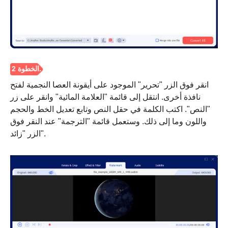
انقر فوق الزر "تحرير" الموجود على أيقونة العصا النجمية لفتح
نافذة أخرى. انتقل إلى قائمة "العلامة المائية" وانقر على زر
"النص". اكتب الكلمة في حقل النص وتابع تعديل الخط والحجم
واللون وما إلى ذلك. وستعمل قائمة "الترجمة" عند النقر فوق
الزر "زائد".
الخطوة 1.