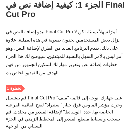
الجزء 1: كيفية إضافة نص في Final
Cut Pro
تبدو إضافة النص في Final Cut Pro أمرًا سهلاً نسبيًا، لكن لا
يزال بعض المستخدمين يجدون صعوبة في هذه العملية. علاوة
على ذلك، يقدم البرنامج العديد من الطرق لإضافة النص، وهو
أمر ليس بالأمر السهل بالنسبة للمبتدئين. سيوضح لك هذا الجزء
خطوات إضافة نص وتعزيز مهاراتك لتمكين الجمهور من فهم
الهدف من الفيديو الخاص بك.
قم بتشغيل Final Cut Pro على جهازك. توجه إلى قائمة "ملف"
وحرك مؤشر الماوس فوق خيار "استيراد" لفتح القائمة الفرعية
الخاصة بها. حدد "الوسائط" لإضافة الفيديو من مجلدك. قم
بسحب وإسقاط مقطع الفيديو إلى المخطط الزمني في الجزء
السفلي من الواجهة.