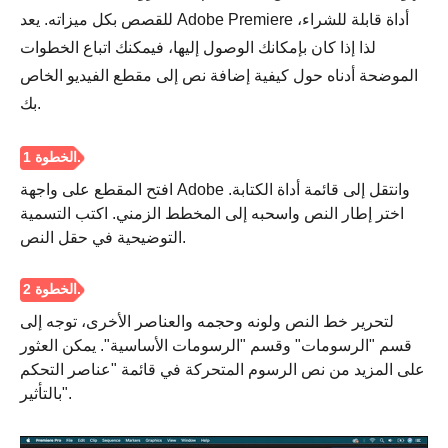
للقصص بكل ميزاته. يعد Adobe Premiere أداة قابلة للشراء،
لذا إذا كان بإمكانك الوصول إليها، فيمكنك اتباع الخطوات
الموضحة أدناه حول كيفية إضافة نص إلى مقطع الفيديو الخاص
الخطوه 3.
بك.
افتح المقطع على واجهة Adobe وانتقل إلى قائمة أداة الكتابة.
اختر إطار النص واسحبه إلى المخطط الزمني. اكتب التسمية
التوضيحية في حقل النص.
لتحرير خط النص ولونه وحجمه والعناصر الأخرى، توجه إلى
قسم "الرسومات" وقسم "الرسومات الأساسية". يمكن العثور
على المزيد من نص الرسوم المتحركة في قائمة "عناصر التحكم
بالتأثير".