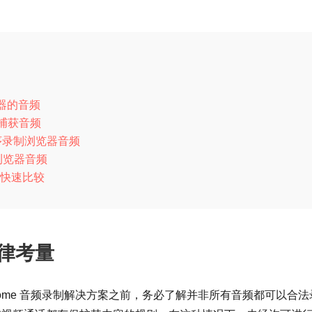
器的音频
序捕获音频
程序录制浏览器音频
x 浏览器音频
能的快速比较
律考量
 Chrome 音频录制解决方案之前，务必了解并非所有音频都可以合法