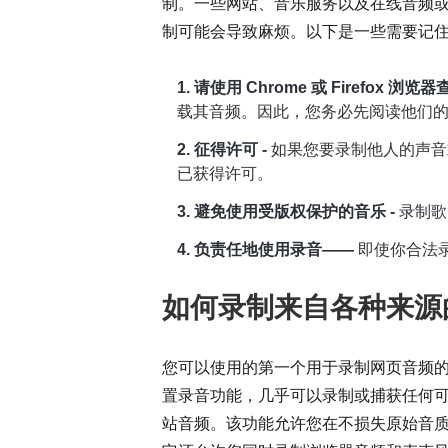
制。一些网站、音乐服务以及在线音频
制可能会导致麻烦。以下是一些需要记
1. 请使用 Chrome 或 Firefox 浏
载其音频。因此，您务必先阅读他们
2. 征得许可 -
如果您要录制他人的声音
已获得许可。
3. 避免使用受版权保护的音乐 -
录制歌
4. 负责任地使用录音——
即使你合法
如何录制来自各种来源
您可以使用的第一个用于录制网页音频
置录音功能，几乎可以录制或捕获任何可通过 Chr
站音频。该功能允许您在不损失原始音