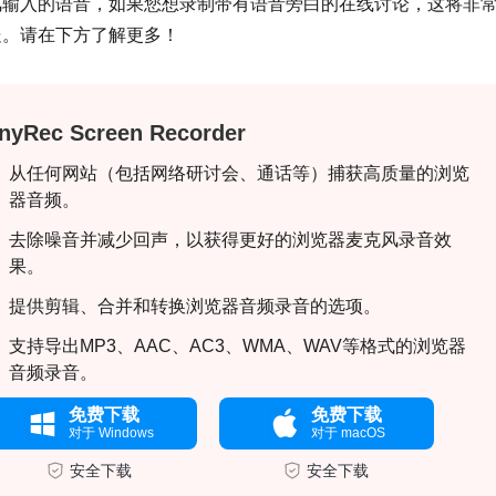
风输入的语音，如果您想录制带有语音旁白的在线讨论，这将非
处。请在下方了解更多！
nyRec Screen Recorder
从任何网站（包括网络研讨会、通话等）捕获高质量的浏览
器音频。
去除噪音并减少回声，以获得更好的浏览器麦克风录音效
果。
提供剪辑、合并和转换浏览器音频录音的选项。
支持导出MP3、AAC、AC3、WMA、WAV等格式的浏览器
音频录音。
免费下载
免费下载
对于 Windows
对于 macOS
安全下载
安全下载