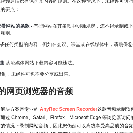
或视频通话都有保护其内容的规则。在这种情况下，未经许可进
住的要点：
览器查看网站的条款 -
有些网站在其条款中明确规定，您不得录制或
的规则。
或任何类型的内容，例如在会议、课堂或在线媒体中，请确保您
曲
从流媒体网站下载内容可能违法。
录制，未经许可也不要分享或出售。
的网页浏览器的音频
的解决方案是专业的
AnyRec Screen Recorder
这款音频录制软
ome、Safari、Firefox、Microsoft Edge 等浏览器访
质的情况下录制网站音频，因此您仍然可以离线享受高品质的音