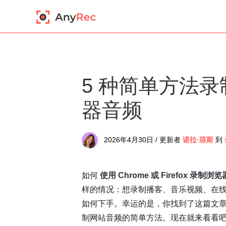
5 种简单方法录制 C
器音频
2026年4月30日 / 更新者
诺拉·琼斯
到
如何
使用 Chrome 或 Firefox 录制浏
样的情况：想录制播客、音乐视频、在
如何下手。幸运的是，你找到了这篇文章！在这
制网站音频的简单方法。现在就来看看