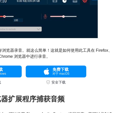
存浏览器录音。就这么简单！这就是如何使用此工具在 Firefox、
ge 或 Chrome 浏览器中进行录音。
载
免费下载
dows
对于 macOS
载
安全下载
浏览器扩展程序捕获音频