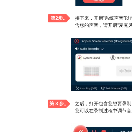
第2步。
接下来，开启“系统声音”以录
含您的声音，请开启“麦克风
第 3 步。
之后，打开包含您想要录制
您可以在录制过程中调节音