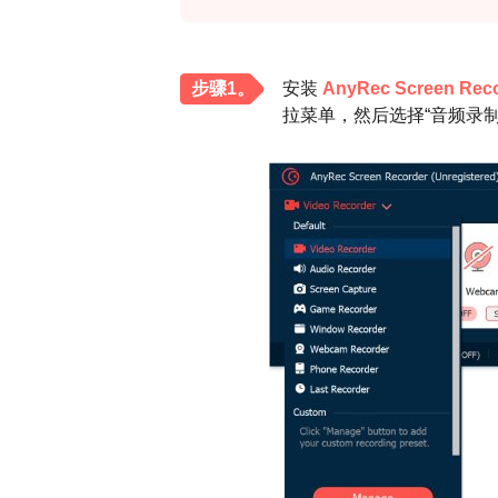
步骤1。
安装
AnyRec Screen Rec
拉菜单，然后选择“音频录制