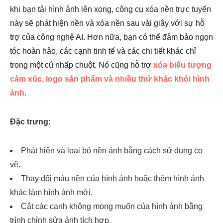
khi bạn tải hình ảnh lên xong, công cụ xóa nền trực tuyến
này sẽ phát hiện nền và xóa nền sau vài giây với sự hỗ
trợ của công nghệ AI. Hơn nữa, bạn có thể đảm bảo ngọn
tóc hoàn hảo, các cạnh tinh tế và các chi tiết khác chỉ
trong một cú nhấp chuột. Nó cũng hỗ trợ
xóa biểu tượng
cảm xúc, logo sản phẩm và nhiều thứ khác khỏi hình
ảnh
.
Đặc trưng:
Phát hiện và loại bỏ nền ảnh bằng cách sử dụng cọ
vẽ.
Thay đổi màu nền của hình ảnh hoặc thêm hình ảnh
khác làm hình ảnh mới.
Cắt các cạnh không mong muốn của hình ảnh bằng
trình chỉnh sửa ảnh tích hợp.