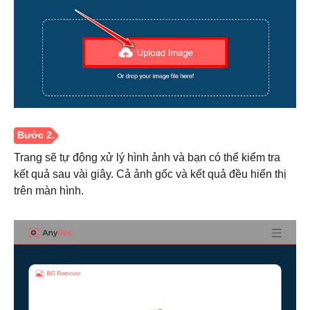
Trang sẽ tự động xử lý hình ảnh và bạn có thể kiểm tra
kết quả sau vài giây. Cả ảnh gốc và kết quả đều hiển thị
trên màn hình.