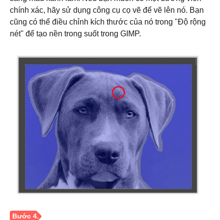
chính xác, hãy sử dụng công cụ cọ vẽ để vẽ lên nó. Bạn
cũng có thể điều chỉnh kích thước của nó trong "Độ rộng
nét" để tạo nền trong suốt trong GIMP.