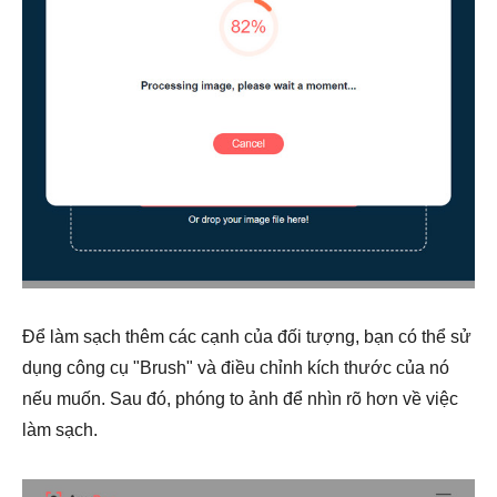
Để làm sạch thêm các cạnh của đối tượng, bạn có thể sử
dụng công cụ "Brush" và điều chỉnh kích thước của nó
nếu muốn. Sau đó, phóng to ảnh để nhìn rõ hơn về việc
làm sạch.