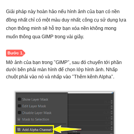
Giải pháp này hoàn hảo nếu hình ảnh của bạn có nền
đồng nhất chỉ có một màu duy nhất; công cụ sử dụng lựa
chọn thông minh sẽ hỗ trợ bạn xóa nền không mong
muốn thông qua GIMP trong vài giây.
Bước 3.
Mở ảnh của bạn trong "GIMP", sau đó chuyển tới phần
dưới bên phải màn hình để chọn lớp hình ảnh. Nhấp
chuột phải vào nó và nhấp vào "Thêm kênh Alpha".