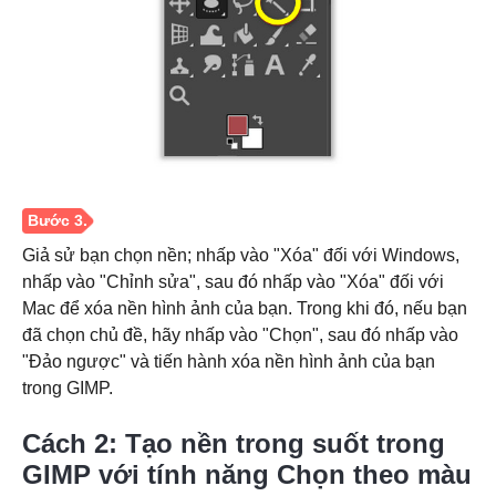
Bước 2.
Giả sử bạn chọn nền; nhấp vào "Xóa" đối với Windows,
nhấp vào "Chỉnh sửa", sau đó nhấp vào "Xóa" đối với
Mac để xóa nền hình ảnh của bạn. Trong khi đó, nếu bạn
đã chọn chủ đề, hãy nhấp vào "Chọn", sau đó nhấp vào
"Đảo ngược" và tiến hành xóa nền hình ảnh của bạn
trong GIMP.
Cách 2: Tạo nền trong suốt trong
GIMP với tính năng Chọn theo màu