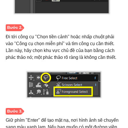
Đi tới công cụ "Chọn tiền cảnh" hoặc nhấp chuột phải
vào "Công cụ chọn miễn phí" và tìm công cụ cần thiết.
Lần này, hãy chọn khu vực chủ đề của bạn bằng cách
phác thảo nó; một phác thảo rõ ràng là không cần thiết.
Bước 1.
Giữ phím "Enter" để tạo mặt nạ, nơi hình ảnh sẽ chuyển
sang màu xanh lam. Nếu bạn muốn có một đường viền