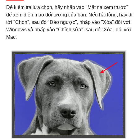
Bước 2.
Để kiểm tra lựa chọn, hãy nhấp vào "Mặt nạ xem trước"
để xem diện mạo đối tượng của bạn. Nếu hài lòng, hãy đi
tới "Chọn", sau đó "Đảo ngược", nhấp vào "Xóa" đối với
Windows và nhấp vào "Chỉnh sửa", sau đó "Xóa" đối với
Mac.
Bước 3.