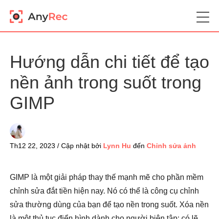
Hướng dẫn chi tiết để tạo
nền ảnh trong suốt trong
GIMP
Th12 22, 2023 / Cập nhật bởi
Lynn Hu
đến
Chỉnh sửa ảnh
GIMP là một giải pháp thay thế mạnh mẽ cho phần mềm
chỉnh sửa đắt tiền hiện nay. Nó có thể là công cụ chỉnh
sửa thường dùng của bạn để tạo nền trong suốt. Xóa nền
là một thủ tục điển hình dành cho người biên tập; có lẽ