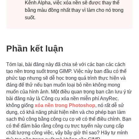
Kênh Alpha, việc xóa nền sẽ được thay thế
bằng màu đồng nhất thay vì làm cho nó trong
suốt.
Phần kết luận
Bước 3.
Tóm lại, bài đăng này đã chia sẻ với các bạn các cách
tạo nền trong suốt trong GIMP. Việc này ban đầu có thể
phức tạp nhưng sẽ dễ học trong quá trình thực hiện và
đáng để thử nếu bạn muốn loại bỏ nền không mong
muốn của hình ảnh. Một điều quan trọng bạn cần lưu ý từ
bài đăng này là
Công cụ xóa nền miễn phí AnyRec
.
không giống
xóa nền trong Photoshop
, nó rất dễ sử
dụng, có khả năng phát hiện nền và cho phép bạn làm
sạch thủ công bằng công cụ cọ vẽ có thể điều chỉnh. Bạn
có thể đảm bảo rằng công cụ trực tuyến này cung cấp
chất lượng công việc, vậy bây giờ thì sao? Hãy tự mình