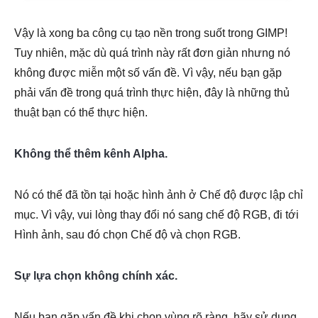
Vậy là xong ba công cụ tạo nền trong suốt trong GIMP!
Tuy nhiên, mặc dù quá trình này rất đơn giản nhưng nó
không được miễn một số vấn đề. Vì vậy, nếu bạn gặp
phải vấn đề trong quá trình thực hiện, đây là những thủ
thuật bạn có thể thực hiện.
Không thể thêm kênh Alpha.
Nó có thể đã tồn tại hoặc hình ảnh ở Chế độ được lập chỉ
mục. Vì vậy, vui lòng thay đổi nó sang chế độ RGB, đi tới
Hình ảnh, sau đó chọn Chế độ và chọn RGB.
Sự lựa chọn không chính xác.
Nếu bạn gặp vấn đề khi chọn vùng rõ ràng, hãy sử dụng