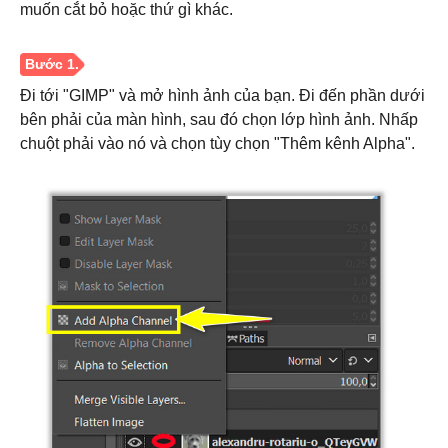
muốn cắt bỏ hoặc thứ gì khác.
Đi tới "GIMP" và mở hình ảnh của bạn. Đi đến phần dưới
bên phải của màn hình, sau đó chọn lớp hình ảnh. Nhấp
chuột phải vào nó và chọn tùy chọn "Thêm kênh Alpha".
Bước 3.