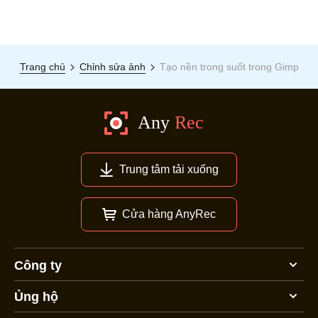
Trang chủ
Chỉnh sửa ảnh
Tạo nền trong suốt trong Gimp
Trung tâm tải xuống
Cửa hàng AnyRec
Công ty
Ủng hộ