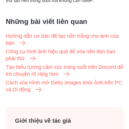
thử tạo nền trong suốt mà không cần GIMP.
Những bài viết liên quan
Hướng dẫn cơ bản để tạo nền trắng cho ảnh của
bạn
Công cụ hình ảnh hiệu quả để xóa nền đen bạn
phải thử
Tạo biểu tượng cảm xúc trong suốt trên Discord để
trò chuyện rõ ràng hơn
Cách xóa Hình mờ Getty Images khỏi Ảnh trên PC
và Di động
Giới thiệu về tác giả