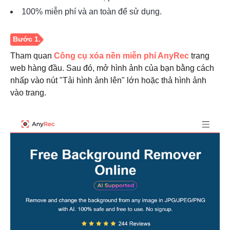
100% miễn phí và an toàn để sử dụng.
Tham quan
Công cụ xóa nền miễn phí AnyRec
trang
web hàng đầu. Sau đó, mở hình ảnh của bạn bằng cách
nhấp vào nút "Tải hình ảnh lên" lớn hoặc thả hình ảnh
vào trang.