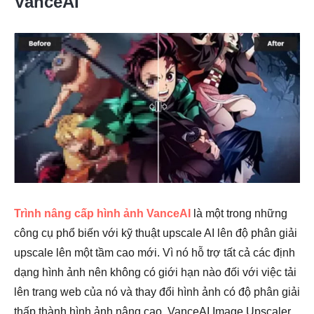
VanceAI
Trình nâng cấp hình ảnh VanceAI
là một trong những
công cụ phổ biến với kỹ thuật upscale AI lên độ phân giải
upscale lên một tầm cao mới. Vì nó hỗ trợ tất cả các định
dạng hình ảnh nên không có giới hạn nào đối với việc tải
lên trang web của nó và thay đổi hình ảnh có độ phân giải
thấp thành hình ảnh nâng cao. VanceAI Image Upscaler