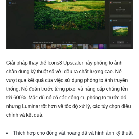
Giải pháp thay thế Icons8 Upscaler này phóng to ảnh
chân dung kỹ thuật số với đầu ra chất lượng cao. Nó
vượt qua kết quả của việc sử dụng phóng to ảnh truyền
thống. Nó đoán trước từng pixel và nâng cấp chúng lên
tới 600%. Mặc dù nó có các công cụ phóng to trước đó,
nhưng Luminar tốt hơn về tốc độ xử lý, các tùy chọn điều
chỉnh và kết quả.
Thích hợp cho động vật hoang dã và hình ảnh kỹ thuật