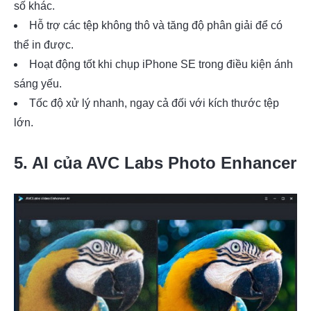
số khác.
Hỗ trợ các tệp không thô và tăng độ phân giải để có
thể in được.
Hoạt động tốt khi chụp iPhone SE trong điều kiện ánh
sáng yếu.
Tốc độ xử lý nhanh, ngay cả đối với kích thước tệp
lớn.
5. AI của AVC Labs Photo Enhancer