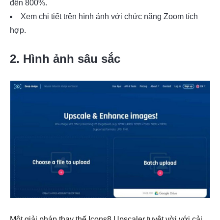
đến 800%.
Xem chi tiết trên hình ảnh với chức năng Zoom tích
hợp.
2. Hình ảnh sâu sắc
Một giải pháp thay thế Icons8 Upscaler tuyệt vời với cải