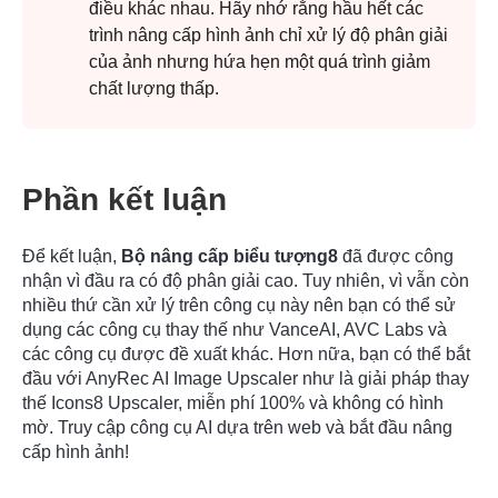
điều khác nhau. Hãy nhớ rằng hầu hết các
trình nâng cấp hình ảnh chỉ xử lý độ phân giải
của ảnh nhưng hứa hẹn một quá trình giảm
chất lượng thấp.
Phần kết luận
Để kết luận,
Bộ nâng cấp biểu tượng8
đã được công
nhận vì đầu ra có độ phân giải cao. Tuy nhiên, vì vẫn còn
nhiều thứ cần xử lý trên công cụ này nên bạn có thể sử
dụng các công cụ thay thế như VanceAI, AVC Labs và
các công cụ được đề xuất khác. Hơn nữa, bạn có thể bắt
đầu với AnyRec AI Image Upscaler như là giải pháp thay
thế Icons8 Upscaler, miễn phí 100% và không có hình
mờ. Truy cập công cụ AI dựa trên web và bắt đầu nâng
cấp hình ảnh!