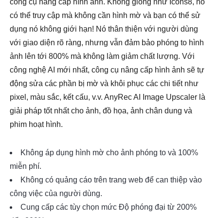
công cụ nâng cấp hình ảnh. Không giống như Icons8, nó
có thể truy cập mà không cần hình mờ và bạn có thể sử
dụng nó không giới hạn! Nó thân thiện với người dùng
với giao diện rõ ràng, nhưng vẫn đảm bảo phóng to hình
ảnh lên tới 800% mà không làm giảm chất lượng. Với
công nghệ AI mới nhất, công cụ nâng cấp hình ảnh sẽ tự
động sửa các phần bị mờ và khôi phục các chi tiết như
pixel, màu sắc, kết cấu, v.v. AnyRec AI Image Upscaler là
giải pháp tốt nhất cho ảnh, đồ họa, ảnh chân dung và
phim hoạt hình.
Không áp dụng hình mờ cho ảnh phóng to và 100%
miễn phí.
Không có quảng cáo trên trang web để can thiệp vào
công việc của người dùng.
Cung cấp các tùy chọn mức Độ phóng đại từ 200%