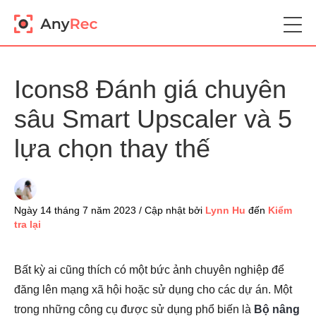
Icons8 Đánh giá chuyên
sâu Smart Upscaler và 5
lựa chọn thay thế
Ngày 14 tháng 7 năm 2023 / Cập nhật bởi
Lynn Hu
đến
Kiểm
tra lại
Bất kỳ ai cũng thích có một bức ảnh chuyên nghiệp để
đăng lên mạng xã hội hoặc sử dụng cho các dự án. Một
trong những công cụ được sử dụng phổ biến là
Bộ nâng