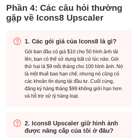
Phần 4: Các câu hỏi thường
gặp về Icons8 Upscaler
1. Các gói giá của Icons8 là gì?
Gói ban đầu có giá $10 cho 50 hình ảnh tải
lên, bạn có thể sử dụng bất cứ lúc nào. Gói
thứ hai là $9 mỗi tháng cho 100 hình ảnh. Nó
là một thuê bao hạn chế, nhưng nó cũng có
các khoản tín dụng tái đầu tư. Cuối cùng,
đăng ký hàng tháng $99 không giới hạn hơn
và hỗ trợ xử lý hàng loạt.
2. Icons8 Upscaler giữ hình ảnh
được nâng cấp của tôi ở đâu?