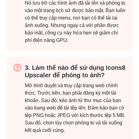
Nó lưu trữ các hình ảnh đã tải lên và phóng to
vào một trang lịch sử được bảo mật. Bạn luôn
có thể truy cập menu, nơi bạn có thể tải lại
ảnh xuống. Nhưng ngay cả với phần được
bảo mật, công cụ này hứa hẹn sẽ giảm chi
phí điện năng GPU.
3. Làm thế nào để sử dụng Icons8
Upscaler để phóng to ảnh?
Mở trình duyệt và truy cập trang web chính
thức. Trước tiên, bạn phải đăng ký một tài
khoản. Sau đó, kéo ảnh từ thư mục của bạn
vào trang web để tải tệp lên. Đảm bảo bạn có
tệp PNG hoặc JPEG với kích thước tệp 5 MB.
Sau đó, chọn tùy chọn phóng to và tải xuống
kết quả cuối cùng.