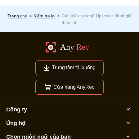
Trang chủ
Kiểm tra lại
Các biểu tượng8 Upscaler đánh giá
thay thế
Trung tâm tải xuống
Cửa hàng AnyRec
Công ty
Ủng hộ
Chọn ngôn ngữ của bạn