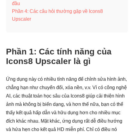
đầu
Phần 4: Các câu hỏi thường gặp về Icons8
Upscaler
Phần 1: Các tính năng của
Icons8 Upscaler là gì
Ứng dụng này có nhiều tính năng để chỉnh sửa hình ảnh,
chẳng hạn như chuyển đổi, xóa nền, v.v. Vì có công nghệ
AI, các thuật toán học sâu của Icons8 giúp cải thiện hình
ảnh mà không bị biến dạng, và hơn thế nữa, bạn có thể
thấy kết quả hấp dẫn và hữu dụng hơn cho nhiều mục
đích khác nhau. Mặt khác, ứng dụng rất dễ điều hướng
và hứa hẹn cho kết quả HD miễn phí. Chỉ có điều nó