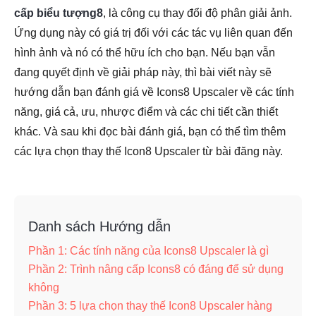
cấp biểu tượng8
, là công cụ thay đổi độ phân giải ảnh.
Ứng dụng này có giá trị đối với các tác vụ liên quan đến
hình ảnh và nó có thể hữu ích cho bạn. Nếu bạn vẫn
đang quyết định về giải pháp này, thì bài viết này sẽ
hướng dẫn bạn đánh giá về Icons8 Upscaler về các tính
năng, giá cả, ưu, nhược điểm và các chi tiết cần thiết
khác. Và sau khi đọc bài đánh giá, bạn có thể tìm thêm
các lựa chọn thay thế Icon8 Upscaler từ bài đăng này.
Danh sách Hướng dẫn
Phần 1: Các tính năng của Icons8 Upscaler là gì
Phần 2: Trình nâng cấp Icons8 có đáng để sử dụng
không
Phần 3: 5 lựa chọn thay thế Icon8 Upscaler hàng