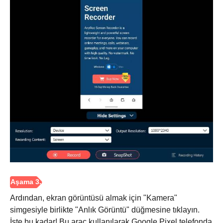
Ardından, ekran görüntüsü almak için "Kamera"
simgesiyle birlikte "Anlık Görüntü" düğmesine tıklayın.
İşte bu kadar! Bu araç kullanılarak Google Pixel telefonda