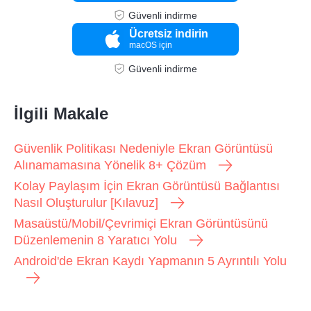
Güvenli indirme
Ücretsiz indirin
macOS için
Güvenli indirme
İlgili Makale
Güvenlik Politikası Nedeniyle Ekran Görüntüsü
Alınamamasına Yönelik 8+ Çözüm
Kolay Paylaşım İçin Ekran Görüntüsü Bağlantısı
Nasıl Oluşturulur [Kılavuz]
Masaüstü/Mobil/Çevrimiçi Ekran Görüntüsünü
Düzenlemenin 8 Yaratıcı Yolu
Android'de Ekran Kaydı Yapmanın 5 Ayrıntılı Yolu