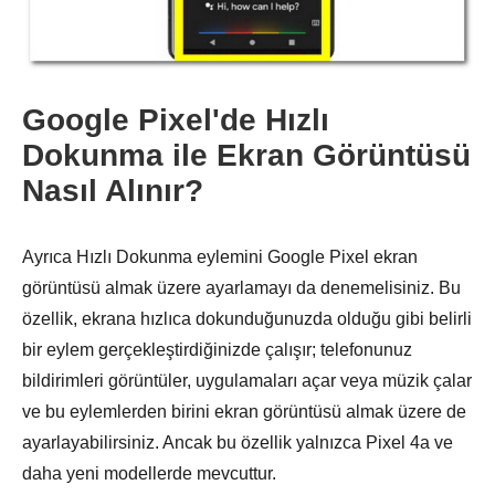
Google Pixel'de Hızlı
Dokunma ile Ekran Görüntüsü
Aşama 1.
Nasıl Alınır?
Ayrıca Hızlı Dokunma eylemini Google Pixel ekran
görüntüsü almak üzere ayarlamayı da denemelisiniz. Bu
özellik, ekrana hızlıca dokunduğunuzda olduğu gibi belirli
bir eylem gerçekleştirdiğinizde çalışır; telefonunuz
Adım 2.
bildirimleri görüntüler, uygulamaları açar veya müzik çalar
ve bu eylemlerden birini ekran görüntüsü almak üzere de
ayarlayabilirsiniz. Ancak bu özellik yalnızca Pixel 4a ve
daha yeni modellerde mevcuttur.