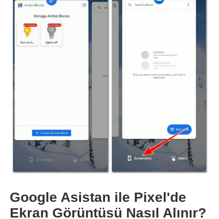
Aşama 1.
Adım 2.
Aşama 3.
Google Asistan ile Pixel'de
Ekran Görüntüsü Nasıl Alınır?