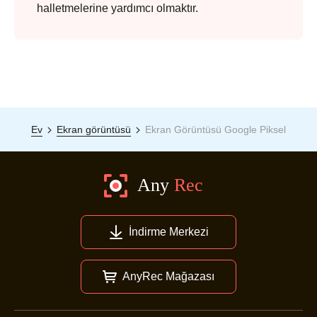
halletmelerine yardımcı olmaktır.
Ev
Ekran görüntüsü
Ekran Görüntüsü Google Piksel
Aşama 3.
İndirme Merkezi
AnyRec Mağazası