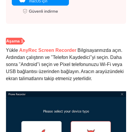
macOS için
Güvenli indirme
Yükle
AnyRec Screen Recorder
Bilgisayarınızda açın.
Ardından çalıştırın ve "Telefon Kaydedici"yi seçin. Daha
sonra "Android"i seçin ve Pixel telefonunuzu Wi-Fi veya
USB bağlantısı üzerinden bağlayın. Aracın arayüzündeki
ekran talimatlarını takip etmeniz yeterlidir.