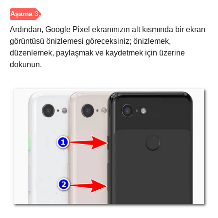
Ardından, Google Pixel ekranınızın alt kısmında bir ekran
Aşama 1.
görüntüsü önizlemesi göreceksiniz; önizlemek,
düzenlemek, paylaşmak ve kaydetmek için üzerine
dokunun.
Adım 2.
Aşama 3.