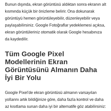
Bunun dışında, ekran görüntüsü aldıktan sonra ekranın alt
kısmında küçük bir önizleme belirir. Ona dokunarak
görüntüyü hemen görüntüleyebilir, düzenleyebilir veya
paylaşabilirsiniz. Google Fotoğraflar yedeklemesi açıksa,
Adım 2.
ekran görüntüleriniz otomatik olarak Google hesabınıza
da kaydedilir.
Tüm Google Pixel
Modellerinin Ekran
Aşama 3.
Görüntüsünü Almanın Daha
İyi Bir Yolu
Google Pixel'de ekran görüntüsü almanın varsayılan
yollarını artık bildiğinize göre, daha fazla kontrol ve daha
az kısıtlama sunan daha iyi bir alternatife göz atabilirsiniz: