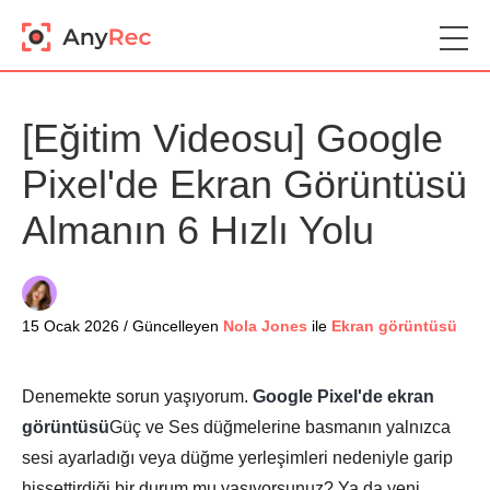
[Eğitim Videosu] Google
Pixel'de Ekran Görüntüsü
Almanın 6 Hızlı Yolu
15 Ocak 2026 / Güncelleyen
Nola Jones
ile
Ekran görüntüsü
Denemekte sorun yaşıyorum.
Google Pixel'de ekran
görüntüsü
Güç ve Ses düğmelerine basmanın yalnızca
sesi ayarladığı veya düğme yerleşimleri nedeniyle garip
hissettirdiği bir durum mu yaşıyorsunuz? Ya da yeni