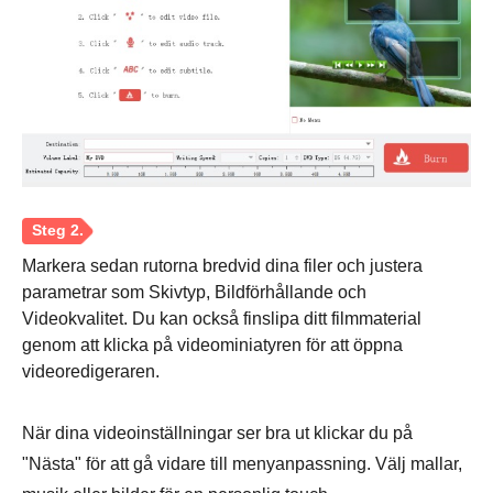
Markera sedan rutorna bredvid dina filer och justera
parametrar som Skivtyp, Bildförhållande och
Videokvalitet. Du kan också finslipa ditt filmmaterial
genom att klicka på videominiatyren för att öppna
videoredigeraren.
När dina videoinställningar ser bra ut klickar du på
Steg 1.
"Nästa" för att gå vidare till menyanpassning. Välj mallar,