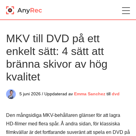
MKV till DVD på ett
enkelt sätt: 4 sätt att
bränna skivor av hög
kvalitet
5 juni 2026 / Uppdaterad av
Emma Sanchez
till
dvd
Den mångsidiga MKV-behållaren glänser för att lagra
HD-filmer med flera spår. Å andra sidan, för klassiska
filmkvällar är det fortfarande suveränt att spela en DVD på