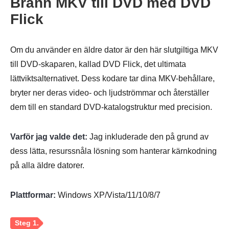
Bränn MKV till DVD med DVD
Flick
Om du använder en äldre dator är den här slutgiltiga MKV
till DVD-skaparen, kallad DVD Flick, det ultimata
lättviktsalternativet. Dess kodare tar dina MKV-behållare,
bryter ner deras video- och ljudströmmar och återställer
dem till en standard DVD-katalogstruktur med precision.
Varför jag valde det:
Jag inkluderade den på grund av
dess lätta, resurssnåla lösning som hanterar kärnkodning
på alla äldre datorer.
Steg 1.
Plattformar:
Windows XP/Vista/11/10/8/7