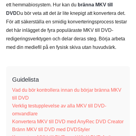
ett hemmabiosystem. Hur kan du
bränna MKV till
DVD
Du bör veta att det är lite knepigt att konvertera det.
För att säkerställa en smidig konverteringsprocess testar
det här inlägget de fyra populäraste MKV till DVD-
redigeringsverktygen och delar deras steg. Börja arbeta
med din mediefil på en fysisk skiva utan huvudvärk.
Guidelista
Vad du bör kontrollera innan du börjar bränna MKV
till DVD
Verklig testupplevelse av alla MKV till DVD-
omvandlare
Konvertera MKV till DVD med AnyRec DVD Creator
Bränn MKV till DVD med DVDStyler