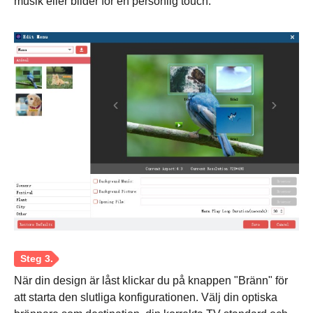
musik eller bilder för en personlig touch.
När din design är låst klickar du på knappen "Bränn" för
att starta den slutliga konfigurationen. Välj din optiska