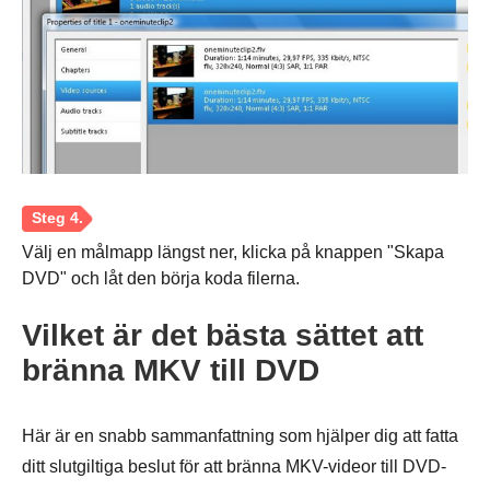
Välj en målmapp längst ner, klicka på knappen "Skapa
DVD" och låt den börja koda filerna.
Steg 3.
Vilket är det bästa sättet att
bränna MKV till DVD
Här är en snabb sammanfattning som hjälper dig att fatta
ditt slutgiltiga beslut för att bränna MKV-videor till DVD-