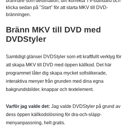
brännare som destination, din korrekta TV-standard och
klicka sedan på "Start" för att starta MKV till DVD-
bränningen.
Steg 2.
Bränn MKV till DVD med
DVDStyler
Samtidigt glänser DVDStyler som ett kraftfullt verktyg för
att skapa MKV till DVD med öppen källkod. Det här
programmet låter dig skapa mycket sofistikerade,
interaktiva menyer från grunden med dina egna
bakgrundsbilder, knappar och textelement.
Varför jag valde det:
Jag valde DVDStyler på grund av
dess öppen källkodslösning för dra-och-släpp-
menyanpassning, helt gratis.