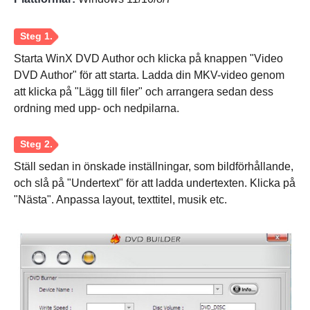
Starta WinX DVD Author och klicka på knappen "Video
DVD Author" för att starta. Ladda din MKV-video genom
att klicka på "Lägg till filer" och arrangera sedan dess
ordning med upp- och nedpilarna.
Ställ sedan in önskade inställningar, som bildförhållande,
och slå på "Undertext" för att ladda undertexten. Klicka på
"Nästa". Anpassa layout, texttitel, musik etc.