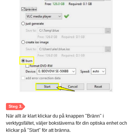
När allt är klart klickar du på knappen "Bränn" i
verktygsfältet, väljer bokstäverna för din optiska enhet och
klickar på "Start" för att bränna.