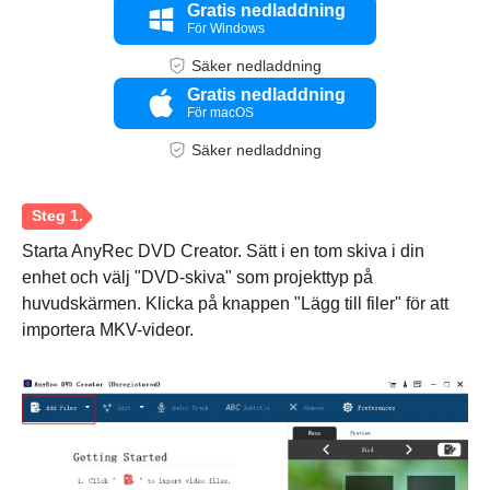
Gratis nedladdning
För Windows
Säker nedladdning
Gratis nedladdning
För macOS
Säker nedladdning
Starta AnyRec DVD Creator. Sätt i en tom skiva i din
enhet och välj "DVD-skiva" som projekttyp på
huvudskärmen. Klicka på knappen "Lägg till filer" för att
importera MKV-videor.