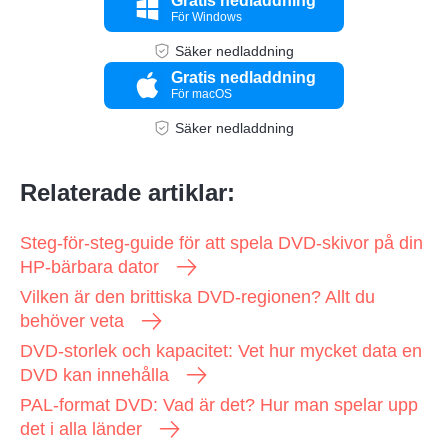
Gratis nedladdning
För Windows
Säker nedladdning
Gratis nedladdning
För macOS
Säker nedladdning
Relaterade artiklar:
Steg-för-steg-guide för att spela DVD-skivor på din
HP-bärbara dator
Vilken är den brittiska DVD-regionen? Allt du
behöver veta
DVD-storlek och kapacitet: Vet hur mycket data en
DVD kan innehålla
Steg 4.
PAL-format DVD: Vad är det? Hur man spelar upp
det i alla länder