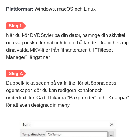
Plattformar:
Windows, macOS och Linux
När du kör DVDStyler på din dator, namnge din skivtitel
och välj önskat format och bildförhållande. Dra och släpp
dina valda MKV-filer från filhanteraren till "Titleset
Manager" längst ner.
Dubbelklicka sedan på valfri titel för att öppna dess
egenskaper, där du kan redigera kanaler och
undertextfiler. Gå till flikarna "Bakgrunder" och "Knappar"
Steg 3.
för att även designa din meny.