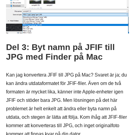
Steg 1.
Del 3: Byt namn på JFIF till
JPG med Finder på Mac
Kan jag konvertera JFIF till JPG på Mac? Svaret är ja; du
kan ändra utdataformatet för JFIF-filer. Även om de två
formaten är mycket lika, känner inte Apple-enheter igen
JFIF och stöder bara JPG. Men lösningen på det här
problemet är helt enkelt att ändra eller byta namn på
utdata, och stegen är lätta att följa. Kom ihåg att JFIF-filer
kommer att konverteras till JPG, och inget originalfoto
kommer att finnas kvar på din dator.