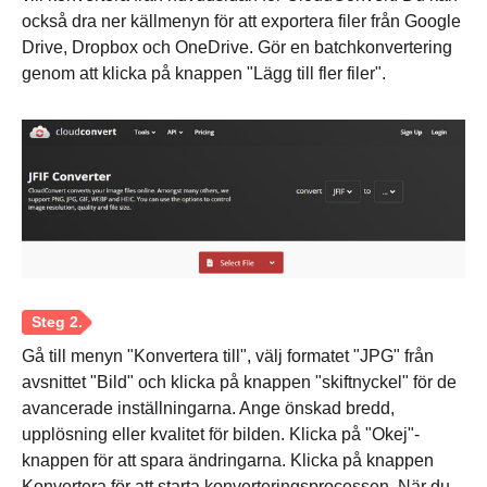
också dra ner källmenyn för att exportera filer från Google
Drive, Dropbox och OneDrive. Gör en batchkonvertering
genom att klicka på knappen "Lägg till fler filer".
Gå till menyn "Konvertera till", välj formatet "JPG" från
avsnittet "Bild" och klicka på knappen "skiftnyckel" för de
avancerade inställningarna. Ange önskad bredd,
upplösning eller kvalitet för bilden. Klicka på "Okej"-
knappen för att spara ändringarna. Klicka på knappen
Konvertera för att starta konverteringsprocessen. När du