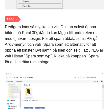
Redigera fotot så mycket du vill. Du kan också öppna
bilden på Paint 3D, där du kan lägga till andra element
med djärvare design. För att spara utdata som JPF, gå till
Arkiv-menyn och välj "Spara som" ett alternativ för att
öppna ett fönster. Byt namn på filen och se till att JPEG är
valt i listan "Spara som typ". Klicka på knappen "Spara"
för att bekräfta utmatningen.