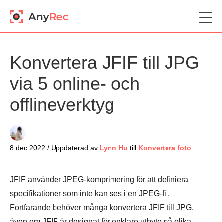
Konvertera JFIF till JPG
via 5 online- och
offlineverktyg
8 dec 2022 / Uppdaterad av
Lynn Hu
till
Konvertera foto
JFIF använder JPEG-komprimering för att definiera
specifikationer som inte kan ses i en JPEG-fil.
Fortfarande behöver många konvertera JFIF till JPG,
även om JFIF är designat för enklare utbyte på olika