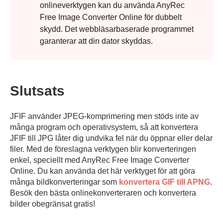
onlineverktygen kan du använda AnyRec
Free Image Converter Online för dubbelt
Steg 2.
skydd. Det webbläsarbaserade programmet
garanterar att din dator skyddas.
Slutsats
JFIF använder JPEG-komprimering men stöds inte av
många program och operativsystem, så att konvertera
JFIF till JPG låter dig undvika fel när du öppnar eller delar
filer. Med de föreslagna verktygen blir konverteringen
enkel, speciellt med AnyRec Free Image Converter
Online. Du kan använda det här verktyget för att göra
många bildkonverteringar som
konvertera GIF till APNG
.
Besök den bästa onlinekonverteraren och konvertera
bilder obegränsat gratis!