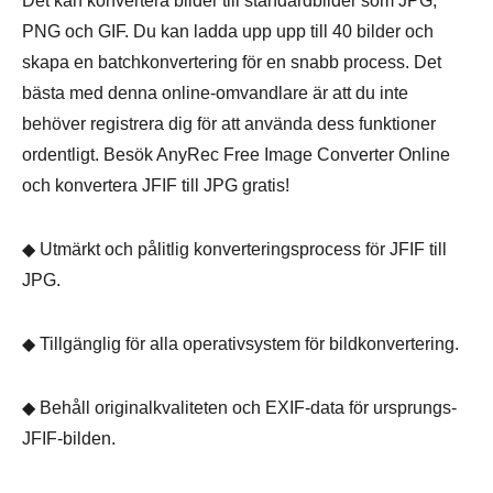
Det kan konvertera bilder till standardbilder som JPG,
PNG och GIF. Du kan ladda upp upp till 40 bilder och
skapa en batchkonvertering för en snabb process. Det
bästa med denna online-omvandlare är att du inte
behöver registrera dig för att använda dess funktioner
ordentligt. Besök AnyRec Free Image Converter Online
och konvertera JFIF till JPG gratis!
◆ Utmärkt och pålitlig konverteringsprocess för JFIF till
JPG.
◆ Tillgänglig för alla operativsystem för bildkonvertering.
◆ Behåll originalkvaliteten och EXIF-data för ursprungs-
JFIF-bilden.