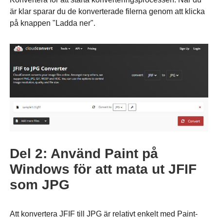
är klar sparar du de konverterade filerna genom att klicka
på knappen "Ladda ner".
Del 2: Använd Paint på
Windows för att mata ut JFIF
Steg 1.
som JPG
Att konvertera JFIF till JPG är relativt enkelt med Paint-