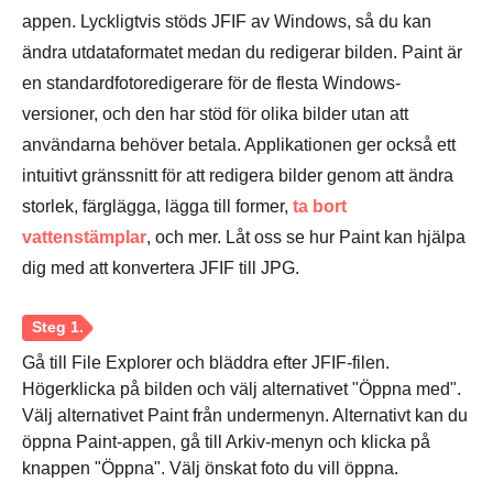
appen. Lyckligtvis stöds JFIF av Windows, så du kan
ändra utdataformatet medan du redigerar bilden. Paint är
en standardfotoredigerare för de flesta Windows-
versioner, och den har stöd för olika bilder utan att
användarna behöver betala. Applikationen ger också ett
intuitivt gränssnitt för att redigera bilder genom att ändra
storlek, färglägga, lägga till former,
ta bort
vattenstämplar
, och mer. Låt oss se hur Paint kan hjälpa
dig med att konvertera JFIF till JPG.
Steg 2.
Gå till File Explorer och bläddra efter JFIF-filen.
Högerklicka på bilden och välj alternativet "Öppna med".
Välj alternativet Paint från undermenyn. Alternativt kan du
öppna Paint-appen, gå till Arkiv-menyn och klicka på
knappen "Öppna". Välj önskat foto du vill öppna.