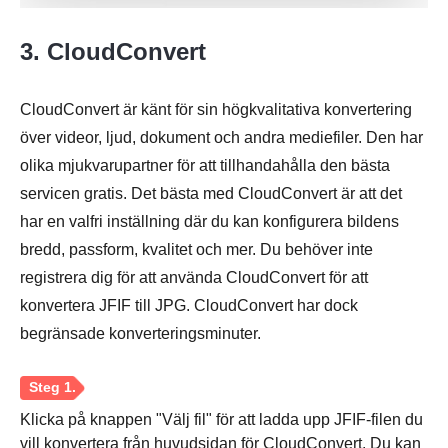
3. CloudConvert
CloudConvert är känt för sin högkvalitativa konvertering
över videor, ljud, dokument och andra mediefiler. Den har
olika mjukvarupartner för att tillhandahålla den bästa
servicen gratis. Det bästa med CloudConvert är att det
har en valfri inställning där du kan konfigurera bildens
bredd, passform, kvalitet och mer. Du behöver inte
registrera dig för att använda CloudConvert för att
konvertera JFIF till JPG. CloudConvert har dock
Steg 2.
begränsade konverteringsminuter.
Klicka på knappen "Välj fil" för att ladda upp JFIF-filen du
vill konvertera från huvudsidan för CloudConvert. Du kan