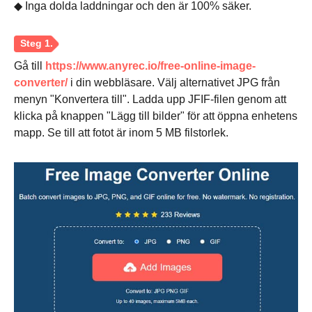
◆ Inga dolda laddningar och den är 100% säker.
Gå till
https://www.anyrec.io/free-online-image-
converter/
i din webbläsare. Välj alternativet JPG från
menyn "Konvertera till". Ladda upp JFIF-filen genom att
klicka på knappen "Lägg till bilder" för att öppna enhetens
mapp. Se till att fotot är inom 5 MB filstorlek.
Steg 1.