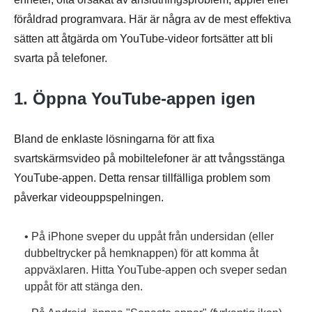
föråldrad programvara. Här är några av de mest effektiva
sätten att åtgärda om YouTube-videor fortsätter att bli
svarta på telefoner.
1. Öppna YouTube-appen igen
Bland de enklaste lösningarna för att fixa
svartskärmsvideo på mobiltelefoner är att tvångsstänga
YouTube-appen. Detta rensar tillfälliga problem som
påverkar videouppspelningen.
• På iPhone sveper du uppåt från undersidan (eller
dubbeltrycker på hemknappen) för att komma åt
appväxlaren. Hitta YouTube-appen och sveper sedan
uppåt för att stänga den.