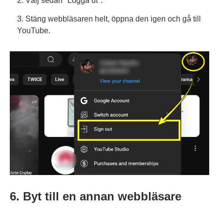
2. Välj sedan "Logga ut".
3. Stäng webbläsaren helt, öppna den igen och gå till
YouTube.
6. Byt till en annan webbläsare