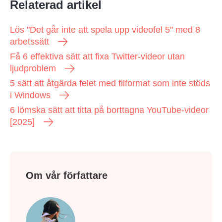
Relaterad artikel
Lös "Det går inte att spela upp videofel 5" med 8
arbetssätt
Få 6 effektiva sätt att fixa Twitter-videor utan
ljudproblem
5 sätt att åtgärda felet med filformat som inte stöds
i Windows
6 lömska sätt att titta på borttagna YouTube-videor
[2025]
Steg 2.
Om vår författare