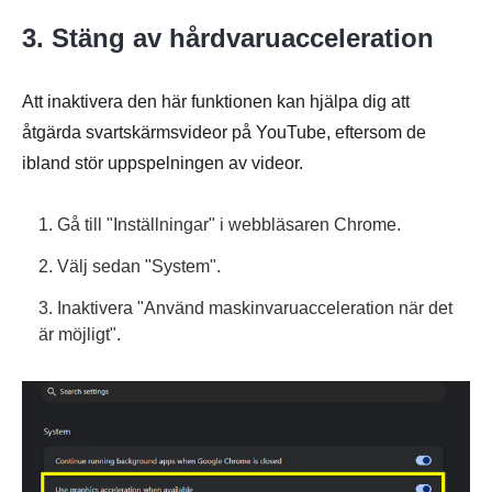
3. Stäng av hårdvaruacceleration
Att inaktivera den här funktionen kan hjälpa dig att
åtgärda svartskärmsvideor på YouTube, eftersom de
ibland stör uppspelningen av videor.
1. Gå till "Inställningar" i webbläsaren Chrome.
2. Välj sedan "System".
3. Inaktivera "Använd maskinvaruacceleration när det
är möjligt".