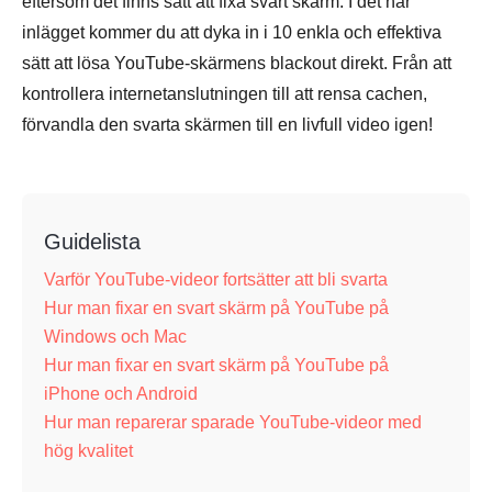
eftersom det finns sätt att fixa svart skärm. I det här
inlägget kommer du att dyka in i 10 enkla och effektiva
sätt att lösa YouTube-skärmens blackout direkt. Från att
kontrollera internetanslutningen till att rensa cachen,
förvandla den svarta skärmen till en livfull video igen!
Guidelista
Varför YouTube-videor fortsätter att bli svarta
Hur man fixar en svart skärm på YouTube på
Windows och Mac
Hur man fixar en svart skärm på YouTube på
iPhone och Android
Hur man reparerar sparade YouTube-videor med
hög kvalitet