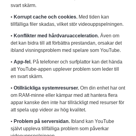
svart skärm.
•
Korrupt cache och cookies.
Med tiden kan
tillfälliga filer skadas, vilket stör videouppspelningen.
•
Konflikter med hårdvaruacceleration.
Även om
det kan bidra till att förbättra prestandan, orsakar det
ibland visningsproblem med spelare som YouTube.
•
App-fel.
På telefoner och surfplattor kan det hända
att YouTube-appen upplever problem som leder till
en svart skärm.
•
Otillräckliga systemresurser.
Om din enhet har ont
om RAM-minne eller kämpar med att hantera flera
appar kanske den inte har tillräckligt med resurser för
att spela upp videor av hög kvalitet.
•
Problem på serversidan.
Ibland kan YouTube
självt uppleva tillfälliga problem som påverkar
videouppspelningen.