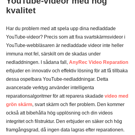
YouTube-videor med hög
kvalitet
Har du problem med att spela upp dina nedladdade
YouTube-videor? Precis som att fixa svartskärmsvideor i
YouTube-webbläsaren är nedladdade videor inte heller
immuna mot fel, särskilt om de skadas under
nedladdningen. I sådana fall,
AnyRec Video Reparation
erbjuder en innovativ och effektiv lösning för att få tillbaka
dessa ospelbara YouTube-nedladdningar. Detta
avancerade verktyg använder intelligenta
reparationsalgoritmer för att reparera skadade
video med
grön skärm
, svart skärm och fler problem. Den kommer
också att bibehålla hög upplösning och din videos
integritet och filstruktur. Den erbjuder en säker och hög
framgångsgrad, då ingen data lagras efter reparationen.