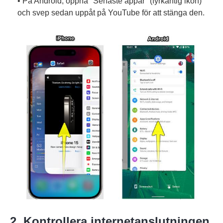
• På Android, öppna "Senaste appar" (fyrkantig ikon)
och svep sedan uppåt på YouTube för att stänga den.
2. Kontrollera internetanslutningen