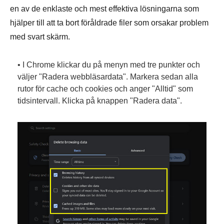
en av de enklaste och mest effektiva lösningarna som
hjälper till att ta bort föråldrade filer som orsakar problem
med svart skärm.
• I Chrome klickar du på menyn med tre punkter och
väljer "Radera webbläsardata". Markera sedan alla
rutor för cache och cookies och anger "Alltid" som
tidsintervall. Klicka på knappen "Radera data".