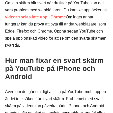
Om din skärm blir svart när du tittar på YouTube kan det
vara problem med webbläsaren. Du kanske upptäcker att
videor spelas inte upp i Chrome
Om inget annat
fungerar kan du prova att byta till andra webbläsare, som
Edge, Firefox och Chrome. Öppna sedan YouTube och
spela upp önskad video för att se om den svarta skärmen
kvarstår.
Hur man fixar en svart skärm
på YouTube på iPhone och
Android
Även om det går smidigt att titta på YouTube-mobilappen
är det inte säkert från svart skärm. Problemet med svart
skärm på videor kan påverka både iPhone- och Android-
enheter, ofta orsakat av anslutningsproblem, appfel eller