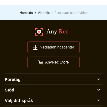
Hemsida
Videofix
Fixa svart skärmvideo
Nedladdningscenter
AnyRec Store
Företag
Stöd
Välj ditt språk