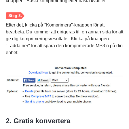
knappen "Bästa komprimering eller bästa kvalitet".
Efter det, klicka på "Komprimera"-knappen för att
bearbeta. Du kommer att dirigeras till en annan sida för att
ge dig komprimeringsresultatet. Klicka på knappen
"Ladda ner" för att spara den komprimerade MP3:n på din
enhet.
Steg 1.
2. Gratis konvertera