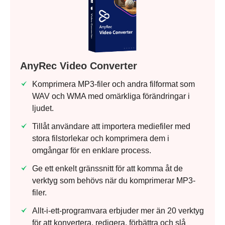
AnyRec Video Converter
Komprimera MP3-filer och andra filformat som
WAV och WMA med omärkliga förändringar i
ljudet.
Tillåt användare att importera mediefiler med
stora filstorlekar och komprimera dem i
omgångar för en enklare process.
Ge ett enkelt gränssnitt för att komma åt de
verktyg som behövs när du komprimerar MP3-
filer.
Allt-i-ett-programvara erbjuder mer än 20 verktyg
för att konvertera, redigera, förbättra och slå