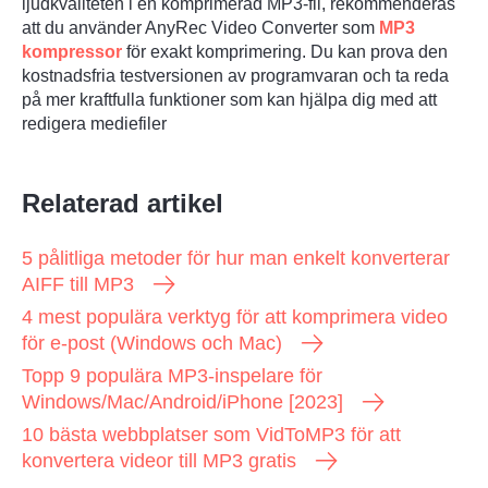
ljudkvaliteten i en komprimerad MP3-fil, rekommenderas
att du använder AnyRec Video Converter som
MP3
kompressor
för exakt komprimering. Du kan prova den
kostnadsfria testversionen av programvaran och ta reda
på mer kraftfulla funktioner som kan hjälpa dig med att
redigera mediefiler
Relaterad artikel
5 pålitliga metoder för hur man enkelt konverterar
AIFF till MP3
4 mest populära verktyg för att komprimera video
för e-post (Windows och Mac)
Topp 9 populära MP3-inspelare för
Windows/Mac/Android/iPhone [2023]
10 bästa webbplatser som VidToMP3 för att
konvertera videor till MP3 gratis