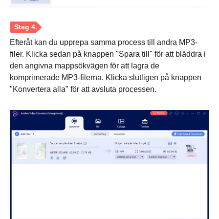
Efteråt kan du upprepa samma process till andra MP3-
filer. Klicka sedan på knappen "Spara till" för att bläddra i
den angivna mappsökvägen för att lagra de
Steg 3.
komprimerade MP3-filerna. Klicka slutligen på knappen
"Konvertera alla" för att avsluta processen.