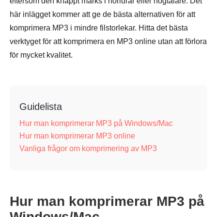
eftersom den knappt märks i hörlurar eller högtalare. Det
här inlägget kommer att ge de bästa alternativen för att
komprimera MP3 i mindre filstorlekar. Hitta det bästa
verktyget för att komprimera en MP3 online utan att förlora
för mycket kvalitet.
Guidelista
Hur man komprimerar MP3 på Windows/Mac
Hur man komprimerar MP3 online
Vanliga frågor om komprimering av MP3
Hur man komprimerar MP3 på
Windows/Mac