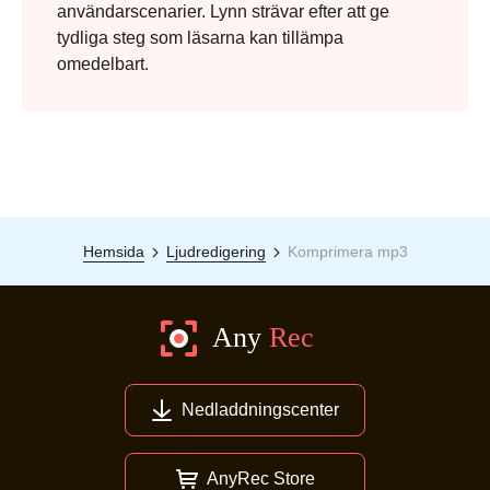
användarscenarier. Lynn strävar efter att ge
tydliga steg som läsarna kan tillämpa
omedelbart.
Hemsida
Ljudredigering
Komprimera mp3
Nedladdningscenter
AnyRec Store