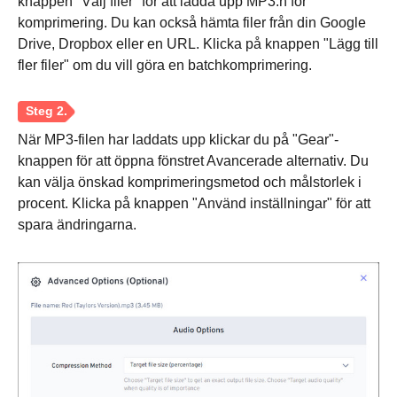
knappen "Välj filer" för att ladda upp MP3:n för
komprimering. Du kan också hämta filer från din Google
Drive, Dropbox eller en URL. Klicka på knappen "Lägg till
fler filer" om du vill göra en batchkomprimering.
Steg 3.
När MP3-filen har laddats upp klickar du på "Gear"-
knappen för att öppna fönstret Avancerade alternativ. Du
kan välja önskad komprimeringsmetod och målstorlek i
procent. Klicka på knappen "Använd inställningar" för att
spara ändringarna.