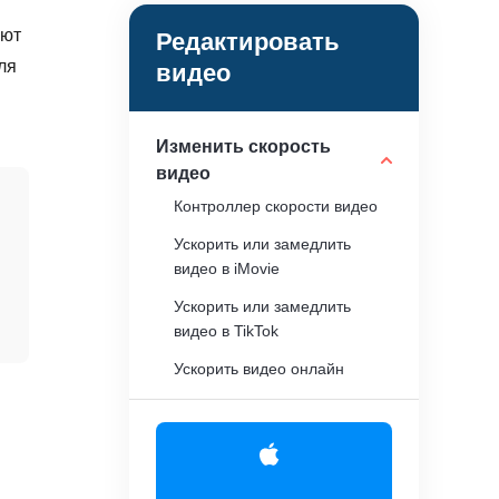
ают
Редактировать
ля
видео
Изменить скорость
видео
Контроллер скорости видео
Ускорить или замедлить
видео в iMovie
Ускорить или замедлить
видео в TikTok
Ускорить видео онлайн