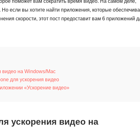
орое поможет вам сократить время видео. На самом деле,
. Но если вы хотите найти приложения, которые обеспечив
нения скорости, этот пост предоставит вам 6 приложений д
я видео на Windows/Mac
hone для ускорения видео
риложении «Ускорение видео»
ля ускорения видео на