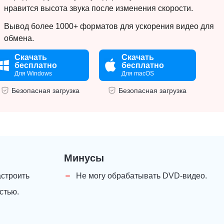
нравится высота звука после изменения скорости.
Вывод более 1000+ форматов для ускорения видео для
обмена.
Скачать
Скачать
бесплатно
бесплатно
Для Windows
Для macOS
Безопасная загрузка
Безопасная загрузка
Минусы
астроить
Не могу обрабатывать DVD-видео.
стью.