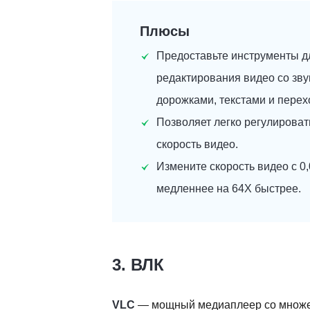
Плюсы
Предоставьте инструменты д
редактирования видео со зв
дорожками, текстами и перех
Позволяет легко регулироват
скорость видео.
Измените скорость видео с 0
медленнее на 64X быстрее.
3. ВЛК
VLC
— мощный медиаплеер со множес