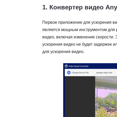
1. Конвертер видео An
Первое приложение для ускорения в
является мощным инструментом для р
видео, включая изменение скорости. 
ускорения видео не будет задержек и
для ускорения видео.