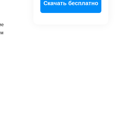
Скачать бесплатно
ие
им