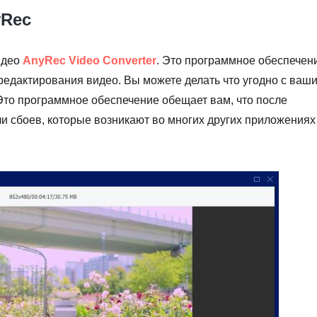
yRec
идео
AnyRec Video Converter
. Это программное обеспечен
едактирования видео. Вы можете делать что угодно с ваш
Это программное обеспечение обещает вам, что после
ли сбоев, которые возникают во многих других приложениях