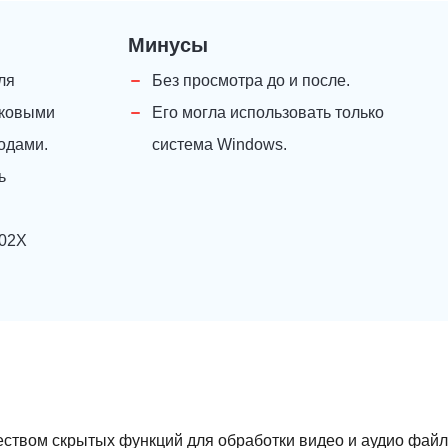
Минусы
ля
Без просмотра до и после.
уковыми
Его могла использовать только
одами.
система Windows.
ь
,02X
твом скрытых функций для обработки видео и аудио файл