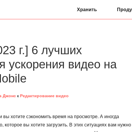
Хранить
Проду
23 г.] 6 лучших
я ускорения видео на
obile
а Джонс
к
Редактирование видео
и вы хотите сэкономить время на просмотре. А иногда
 которое вы хотите загрузить. В этих ситуациях вам нужно