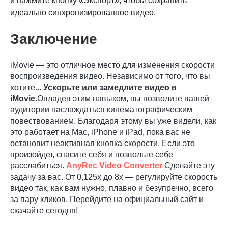
и нажмите кнопку «Экспорт», чтобы сохранить
идеально синхронизированное видео.
Заключение
iMovie — это отличное место для изменения скорости
воспроизведения видео. Независимо от того, что вы
хотите...
Ускорьте или замедлите видео в
iMovie.
Овладев этим навыком, вы позволите вашей
аудитории наслаждаться кинематографическим
повествованием. Благодаря этому вы уже видели, как
это работает на Mac, iPhone и iPad, пока вас не
остановит неактивная кнопка скорости. Если это
произойдет, спасите себя и позвольте себе
расслабиться.
AnyRec Video Converter
Сделайте эту
задачу за вас. От 0,125x до 8x — регулируйте скорость
видео так, как вам нужно, плавно и безупречно, всего
за пару кликов. Перейдите на официальный сайт и
скачайте сегодня!