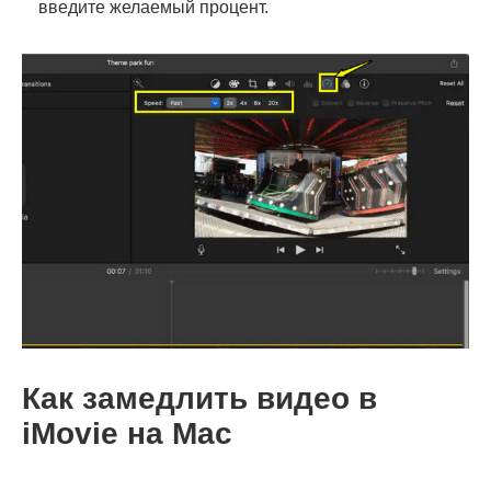
введите желаемый процент.
Как замедлить видео в
iMovie на Mac