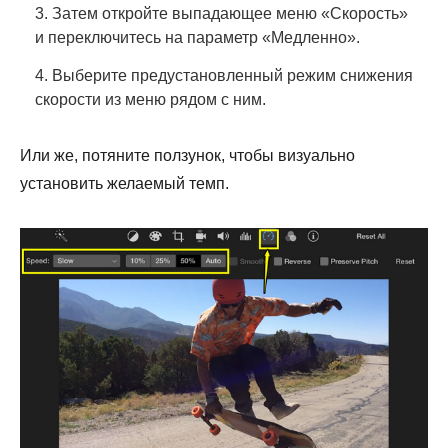
3. Затем откройте выпадающее меню «Скорость»
и переключитесь на параметр «Медленно».
4. Выберите предустановленный режим снижения
скорости из меню рядом с ним.
Или же, потяните ползунок, чтобы визуально
установить желаемый темп.