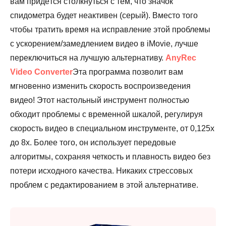
вам придётся столкнуться с тем, что значок
спидометра будет неактивен (серый). Вместо того
чтобы тратить время на исправление этой проблемы
с ускорением/замедлением видео в iMovie, лучше
переключиться на лучшую альтернативу.
AnyRec
Video Converter
Эта программа позволит вам
мгновенно изменить скорость воспроизведения
видео! Этот настольный инструмент полностью
обходит проблемы с временной шкалой, регулируя
скорость видео в специальном инструменте, от 0,125x
до 8x. Более того, он использует передовые
алгоритмы, сохраняя четкость и плавность видео без
потери исходного качества. Никаких стрессовых
проблем с редактированием в этой альтернативе.