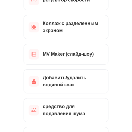
Коллаж с разделенным
экраном
MV Maker (слайд-шоу)
Добавить/удалить
водяной знак
средство для
подавления шума