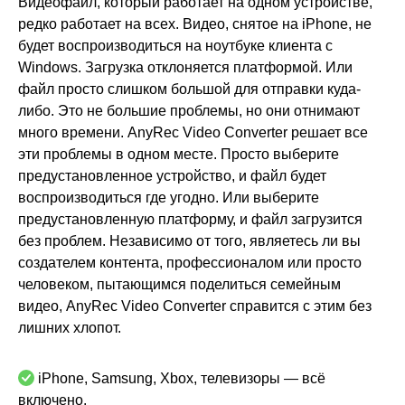
Видеофайл, который работает на одном устройстве,
редко работает на всех. Видео, снятое на iPhone, не
будет воспроизводиться на ноутбуке клиента с
Windows. Загрузка отклоняется платформой. Или
файл просто слишком большой для отправки куда-
либо. Это не большие проблемы, но они отнимают
много времени. AnyRec Video Converter решает все
эти проблемы в одном месте. Просто выберите
предустановленное устройство, и файл будет
воспроизводиться где угодно. Или выберите
предустановленную платформу, и файл загрузится
без проблем. Независимо от того, являетесь ли вы
создателем контента, профессионалом или просто
человеком, пытающимся поделиться семейным
видео, AnyRec Video Converter справится с этим без
лишних хлопот.
iPhone, Samsung, Xbox, телевизоры — всё
включено.