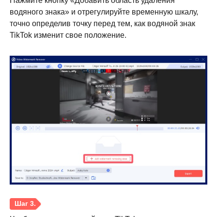
Нажмите кнопку «Добавить область удаления
водяного знака» и отрегулируйте временную шкалу,
точно определив точку перед тем, как водяной знак
TikTok изменит свое положение.