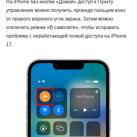
На iPhone без кнопки «Домой» доступ к Пункту
управления можно получить, проведя пальцем вниз
от правого верхнего угла экрана. Затем можно
отключить режим «В самолете», чтобы исправить
проблему с неработающей точкой доступа на iPhone
17.