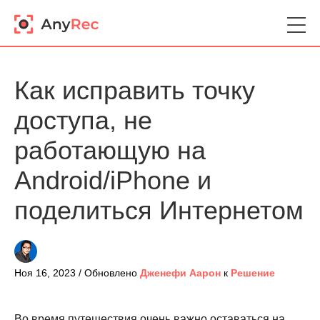
Как исправить точку
доступа, не
работающую на
Android/iPhone и
поделиться Интернетом
Ноя 16, 2023 / Обновлено
Дженефи Аарон
к
Решение
Во время путешествия очень важно оставаться на