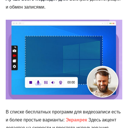
и обмен записями.
В списке бесплатных программ для видеозаписи есть
и более простые варианты:
Экранрек
Здесь акцент
делается на скорости и простоте использования.