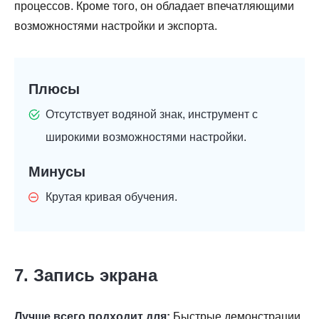
процессов. Кроме того, он обладает впечатляющими
возможностями настройки и экспорта.
Плюсы
Отсутствует водяной знак, инструмент с
широкими возможностями настройки.
Минусы
Крутая кривая обучения.
7. Запись экрана
Лучше всего подходит для:
Быстрые демонстрации