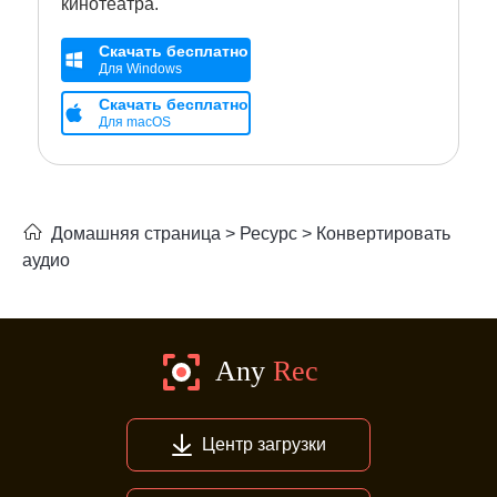
кинотеатра.
Скачать бесплатно
Для Windows
Скачать бесплатно
Для macOS
Домашняя страница
>
Ресурс
>
Конвертировать
аудио
Центр загрузки