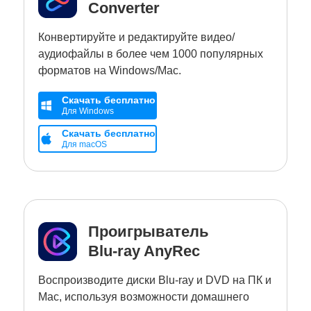
Converter
Конвертируйте и редактируйте видео/
аудиофайлы в более чем 1000 популярных
форматов на Windows/Mac.
Скачать бесплатно
Для Windows
Скачать бесплатно
Для macOS
Проигрыватель
Blu-ray AnyRec
Воспроизводите диски Blu-ray и DVD на ПК и
Mac, используя возможности домашнего