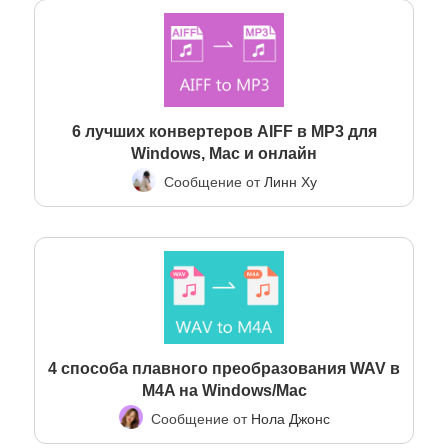
6 лучших конвертеров AIFF в MP3 для
Windows, Mac и онлайн
Сообщение от
Линн Ху
4 способа плавного преобразования WAV в
M4A на Windows/Mac
Сообщение от
Нола Джонс