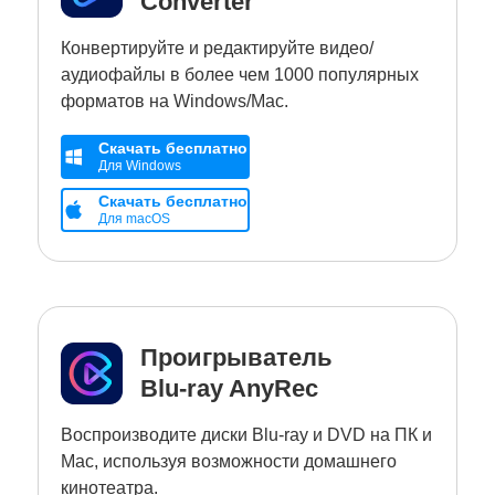
Converter
Конвертируйте и редактируйте видео/
аудиофайлы в более чем 1000 популярных
форматов на Windows/Mac.
Скачать бесплатно
Для Windows
Скачать бесплатно
Для macOS
Проигрыватель
Blu-ray AnyRec
Воспроизводите диски Blu-ray и DVD на ПК и
Mac, используя возможности домашнего
кинотеатра.