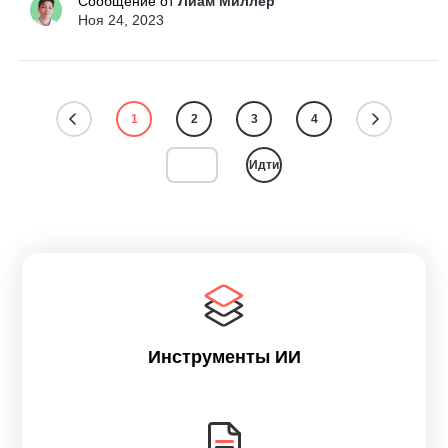
Сообщение от
Лиам Миллер
Ноя 24, 2023
1
2
3
4
Идти
Инструменты ИИ