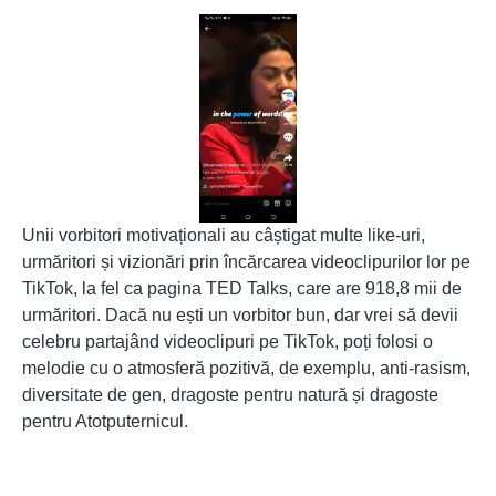
Unii vorbitori motivaționali au câștigat
multe like-uri
,
urmăritori și vizionări prin încărcarea videoclipurilor lor pe
TikTok, la fel ca pagina TED Talks, care are 918,8 mii de
urmăritori. Dacă nu ești un vorbitor bun, dar vrei să devii
celebru partajând videoclipuri pe TikTok, poți folosi o
melodie cu o atmosferă pozitivă, de exemplu, anti-rasism,
diversitate de gen, dragoste pentru natură și dragoste
pentru Atotputernicul.