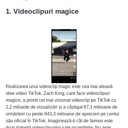
1. Videoclipuri magice
Realizarea unui videoclip magic este cea mai aleasă
idee video TikTok. Zach King, care face videoclipuri
magice, a primit
cel mai vizionat videoclip pe TikTok
cu
2,2 miliarde de vizualizări și a câștigat 67,1 milioane de
urmăritori cu peste 843,3 milioane de aprecieri pe contul
său oficial în TikTok. Imaginează-ți cât de faimos este
doar datorită videoclipurilor sale incredibile. Nu este