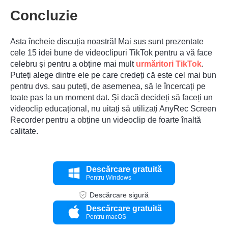
Concluzie
Asta încheie discuția noastră! Mai sus sunt prezentate
cele 15 idei bune de videoclipuri TikTok pentru a vă face
celebru și pentru a obține mai mult
urmăritori TikTok
.
Puteți alege dintre ele pe care credeți că este cel mai bun
pentru dvs. sau puteți, de asemenea, să le încercați pe
toate pas la un moment dat. Și dacă decideți să faceți un
videoclip educațional, nu uitați să utilizați AnyRec Screen
Recorder pentru a obține un videoclip de foarte înaltă
calitate.
Pasul 5.
Descărcare gratuită
Pentru Windows
Descărcare sigură
Descărcare gratuită
Pentru macOS