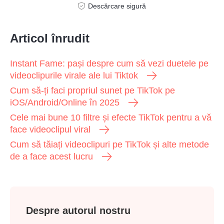
Descărcare sigură
Articol înrudit
Instant Fame: pași despre cum să vezi duetele pe
videoclipurile virale ale lui Tiktok
Cum să-ți faci propriul sunet pe TikTok pe
iOS/Android/Online în 2025
Cele mai bune 10 filtre și efecte TikTok pentru a vă
face videoclipul viral
Cum să tăiați videoclipuri pe TikTok și alte metode
de a face acest lucru
Despre autorul nostru