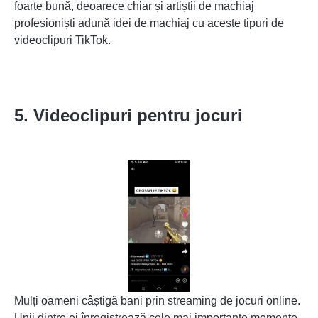
foarte bună, deoarece chiar și artiștii de machiaj
profesioniști adună idei de machiaj cu aceste tipuri de
videoclipuri TikTok.
5. Videoclipuri pentru jocuri
Mulți oameni câștigă bani prin streaming de jocuri online.
Unii dintre ei înregistrează cele mai importante momente