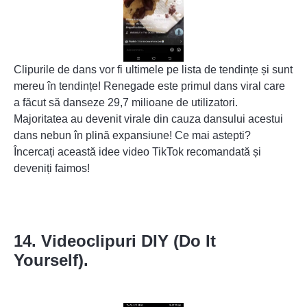
Clipurile de dans vor fi ultimele pe lista de tendințe și sunt
mereu în tendințe! Renegade este primul dans viral care
a făcut să danseze 29,7 milioane de utilizatori.
Majoritatea au devenit virale din cauza dansului acestui
dans nebun în plină expansiune! Ce mai astepti?
Încercați această idee video TikTok recomandată și
deveniți faimos!
14. Videoclipuri DIY (Do It
Yourself).