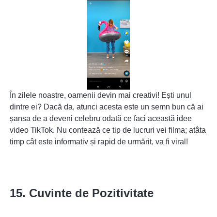
În zilele noastre, oamenii devin mai creativi! Ești unul
dintre ei? Dacă da, atunci acesta este un semn bun că ai
șansa de a deveni celebru odată ce faci această idee
video TikTok. Nu contează ce tip de lucruri vei filma; atâta
timp cât este informativ și rapid de urmărit, va fi viral!
15. Cuvinte de Pozitivitate