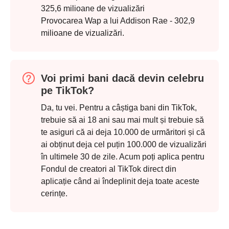
325,6 milioane de vizualizări
Provocarea Wap a lui Addison Rae - 302,9
milioane de vizualizări.
Pasul 4.
Voi primi bani dacă devin celebru
pe TikTok?
Da, tu vei. Pentru a câștiga bani din TikTok,
trebuie să ai 18 ani sau mai mult și trebuie să
te asiguri că ai deja 10.000 de urmăritori și că
ai obținut deja cel puțin 100.000 de vizualizări
în ultimele 30 de zile. Acum poți aplica pentru
Fondul de creatori al TikTok direct din
aplicație când ai îndeplinit deja toate aceste
cerințe.