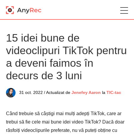
15 idei bune de
videoclipuri TikTok pentru
a deveni faimos în
decurs de 3 luni
31 oct. 2022 / Actualizat de
Jenefey Aaron
la
TIC-tac
Când trebuie să câștigi mai mulți adepți TikTok, care ar
trebui să fie cele mai bune idei video TikTok? Dacă doar
răsfoiți videoclipurile preferate, nu vă puteți obține cu