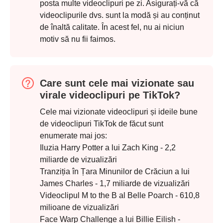
posta multe videoclipuri pe zi. Asigurați-vă că
videoclipurile dvs. sunt la modă și au conținut
de înaltă calitate. În acest fel, nu ai niciun
motiv să nu fii faimos.
Care sunt cele mai vizionate sau
virale videoclipuri pe TikTok?
Cele mai vizionate videoclipuri și ideile bune
de videoclipuri TikTok de făcut sunt
enumerate mai jos:
Iluzia Harry Potter a lui Zach King - 2,2
miliarde de vizualizări
Tranziția în Țara Minunilor de Crăciun a lui
James Charles - 1,7 miliarde de vizualizări
Videoclipul M to the B al Belle Poarch - 610,8
milioane de vizualizări
Face Warp Challenge a lui Billie Eilish -