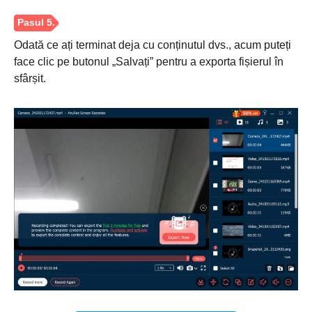
Odată ce ați terminat deja cu conținutul dvs., acum puteți
face clic pe butonul „Salvați” pentru a exporta fișierul în
sfârșit.
Pasul 1.