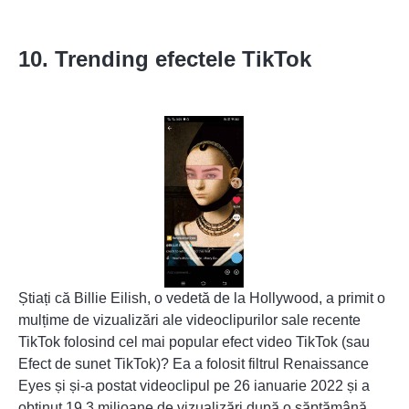
10. Trending efectele TikTok
Știați că Billie Eilish, o vedetă de la Hollywood, a primit o
mulțime de vizualizări ale videoclipurilor sale recente
TikTok folosind cel mai popular efect video TikTok (sau
Efect de sunet TikTok
)? Ea a folosit filtrul Renaissance
Eyes și și-a postat videoclipul pe 26 ianuarie 2022 și a
obținut 19,3 milioane de vizualizări după o săptămână.