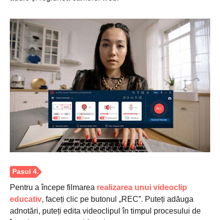
Pentru a începe filmarea
realizarea unui videoclip
educativ
, faceți clic pe butonul „REC”. Puteți adăuga
adnotări, puteți edita videoclipul în timpul procesului de