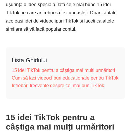
ușurință o idee specială. Iată cele mai bune 15 idei
TikTok pe care ar trebui să le cunoașteți. Doar căutați
aceleași idei de videoclipuri TikTok și faceți ca altele
similare să vă facă popular contul.
Lista Ghidului
15 idei TikTok pentru a câștiga mai mulți urmăritori
Cum să faci videoclipuri educaționale pentru TikTok
Întrebări frecvente despre cel mai bun TikTok
15 idei TikTok pentru a
câștiga mai mulți urmăritori