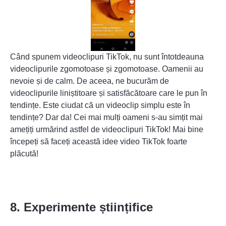
Când spunem videoclipuri TikTok, nu sunt întotdeauna
videoclipurile zgomotoase și zgomotoase. Oamenii au
nevoie și de calm. De aceea, ne bucurăm de
videoclipurile liniștitoare și satisfăcătoare care le pun în
tendințe. Este ciudat că un videoclip simplu este în
tendințe? Dar da! Cei mai mulți oameni s-au simțit mai
amețiți urmărind astfel de videoclipuri TikTok! Mai bine
începeți să faceți această idee video TikTok foarte
plăcută!
8. Experimente științifice