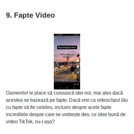
9. Fapte Video
Oamenilor le place să cunoască idei noi, mai ales dacă
acestea se bazează pe fapte. Dacă vrei ca videoclipul tău
cu fapte să fie celebru, inclusiv despre acele fapte
incredibile despre care se vorbește des, ce idee bună de
video TikTok, nu-i așa?