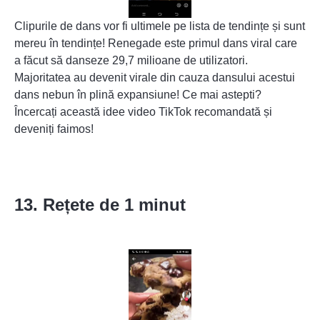
Clipurile de dans vor fi ultimele pe lista de tendințe și sunt
mereu în tendințe! Renegade este primul dans viral care
a făcut să danseze 29,7 milioane de utilizatori.
Majoritatea au devenit virale din cauza dansului acestui
dans nebun în plină expansiune! Ce mai astepti?
Încercați această idee video TikTok recomandată și
deveniți faimos!
13. Rețete de 1 minut