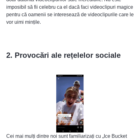
imposibil să fii celebru ca el dacă faci videoclipuri magice
pentru că oamenii se interesează de videoclipurile care le
vor uimi mințile.
2. Provocări ale rețelelor sociale
Cei mai mulți dintre noi sunt familiarizați cu „Ice Bucket