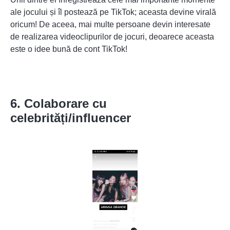
ale jocului și îl postează pe TikTok; aceasta
devine virală
oricum! De aceea, mai multe persoane devin interesate
de realizarea videoclipurilor de jocuri, deoarece aceasta
este o idee bună de cont TikTok!
6. Colaborare cu
celebrități/influencer