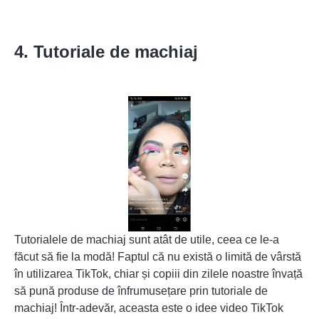
4. Tutoriale de machiaj
Tutorialele de machiaj sunt atât de utile, ceea ce le-a
făcut să fie la modă! Faptul că nu există o limită de vârstă
în utilizarea TikTok, chiar și copiii din zilele noastre învață
să pună produse de înfrumusețare prin tutoriale de
machiaj! Într-adevăr, aceasta este o idee video TikTok