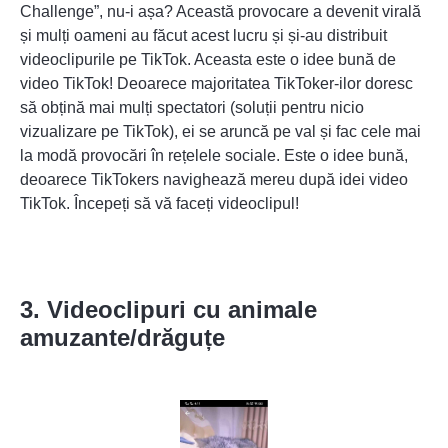
Challenge”, nu-i așa? Această provocare a devenit virală
și mulți oameni au făcut acest lucru și și-au distribuit
videoclipurile pe TikTok. Aceasta este o idee bună de
video TikTok! Deoarece majoritatea TikToker-ilor doresc
să obțină mai mulți spectatori (soluții pentru
nicio
vizualizare pe TikTok
), ei se aruncă pe val și fac cele mai
la modă provocări în rețelele sociale. Este o idee bună,
deoarece TikTokers navighează mereu după idei video
TikTok. Începeți să vă faceți videoclipul!
3. Videoclipuri cu animale
amuzante/drăguțe