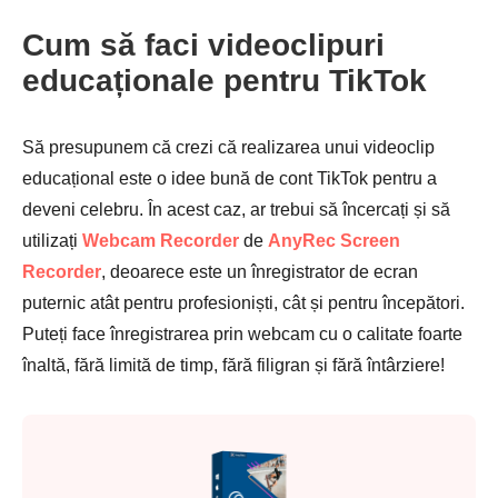
Cum să faci videoclipuri
educaționale pentru TikTok
Să presupunem că crezi că realizarea unui videoclip
educațional este o idee bună de cont TikTok pentru a
deveni celebru. În acest caz, ar trebui să încercați și să
utilizați
Webcam Recorder
de
AnyRec Screen
Recorder
, deoarece este un înregistrator de ecran
puternic atât pentru profesioniști, cât și pentru începători.
Puteți face înregistrarea prin webcam cu o calitate foarte
înaltă, fără limită de timp, fără filigran și fără întârziere!