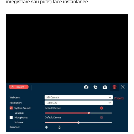
înregistrare sau puteți face instantanee.