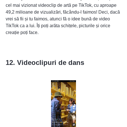
cel mai vizionat videoclip de artă pe TikTok, cu aproape
49,2 milioane de vizualizări, făcându-l faimos! Deci, dacă
vrei să fii și tu faimos, atunci fă o idee bună de video
TikTok ca a lui. Îți poți arăta schițele, picturile și orice
creație poți face.
12. Videoclipuri de dans