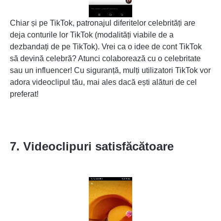
Chiar și pe TikTok, patronajul diferitelor celebrități are
deja conturile lor TikTok (modalități viabile de a
dezbandați de pe TikTok
). Vrei ca o idee de cont TikTok
să devină celebră? Atunci colaborează cu o celebritate
sau un influencer! Cu siguranță, mulți utilizatori TikTok vor
adora videoclipul tău, mai ales dacă ești alături de cel
preferat!
7. Videoclipuri satisfăcătoare