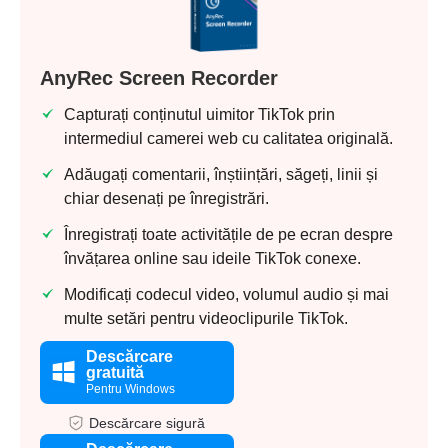
AnyRec Screen Recorder
Capturați conținutul uimitor TikTok prin
intermediul camerei web cu calitatea originală.
Adăugați comentarii, înștiințări, săgeți, linii și
chiar desenați pe înregistrări.
Înregistrați toate activitățile de pe ecran despre
învățarea online sau ideile TikTok conexe.
Modificați codecul video, volumul audio și mai
multe setări pentru videoclipurile TikTok.
Descărcare
gratuită
Pentru Windows
Descărcare sigură