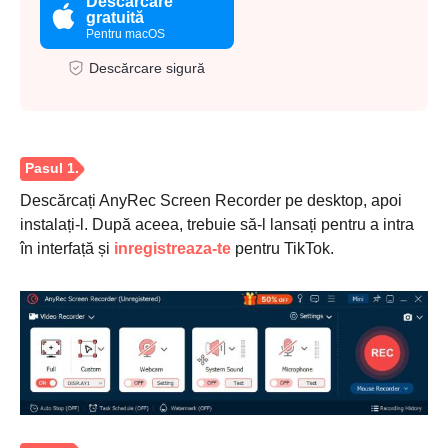
Descărcare
gratuită
Pentru macOS
Descărcare sigură
Descărcați AnyRec Screen Recorder pe desktop, apoi
instalați-l. După aceea, trebuie să-l lansați pentru a intra
în interfață și
inregistreaza-te
pentru TikTok.