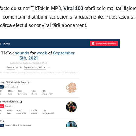
efecte de sunet TikTok în MP3,
Viral 100
oferă cele mai tari fișier
 comentarii, distribuiri, aprecieri și angajamente. Puteți asculta
scărca efectul sonor viral fără abonament.