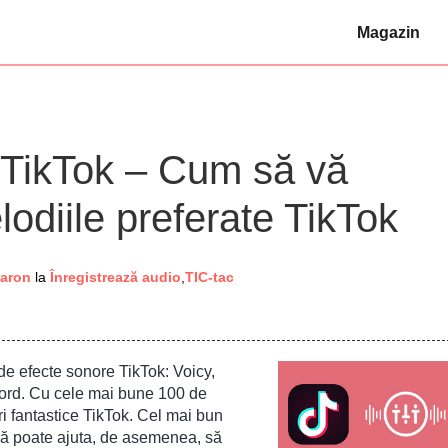
Magazin
 TikTok – Cum să vă
lodiile preferate TikTok
Aaron
la
Înregistrează audio
,
TIC-tac
de efecte sonore TikTok: Voicy,
bord. Cu cele mai bune 100 de
ri fantastice TikTok. Cel mai bun
ă poate ajuta, de asemenea, să