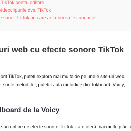
 TikTok pentru editare
ideoclipurile dvs. TikTok
e sunet TikTok pe care ar trebui să le cunoașteți
-uri web cu efecte sonore TikTok
orit TikTok, puteți explora mai multe de pe unele site-uri web.
versurile melodiilor, puteți căuta melodiile din Tokboard, Voicy,
board de la Voicy
e-uri online de efecte sonore TikTok, care oferă mai multe plăci