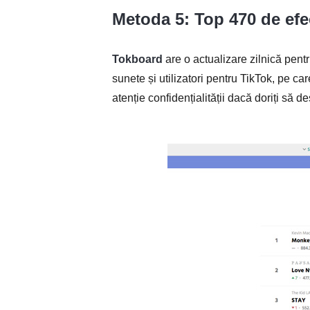
Metoda 5: Top 470 de efe
Tokboard
are o actualizare zilnică pentr
sunete și utilizatori pentru TikTok, pe car
atenție confidențialității dacă doriți să d