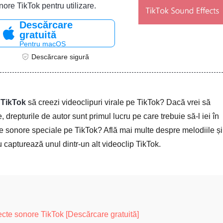
onore TikTok pentru utilizare.
Descărcare
gratuită
Pentru macOS
Descărcare sigură
 TikTok
să creezi videoclipuri virale pe TikTok? Dacă vrei să
drepturile de autor sunt primul lucru pe care trebuie să-l iei în
e sonore speciale pe TikTok? Află mai multe despre melodiile și
 capturează unul dintr-un alt videoclip TikTok.
ecte sonore TikTok [Descărcare gratuită]