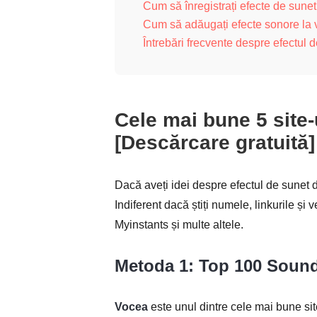
Cum să înregistrați efecte de sunet
Cum să adăugați efecte sonore la v
Întrebări frecvente despre efectul d
Cele mai bune 5 site
[Descărcare gratuită]
Dacă aveți idei despre efectul de sunet d
Indiferent dacă știți numele, linkurile și 
Myinstants și multe altele.
Metoda 1: Top 100 Sound
Vocea
este unul dintre cele mai bune sit