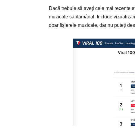
Dacă trebuie să aveți cele mai recente 
muzicale săptămânal. Include vizualizări,
doar fișierele muzicale, dar nu puteți de