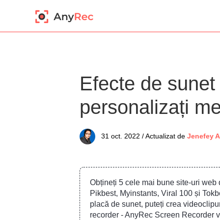
Efecte de sunet
personalizați me
31 oct. 2022 / Actualizat de
Jenefey 
Obțineți 5 cele mai bune site-uri web 
Pikbest, Myinstants, Viral 100 și Tok
placă de sunet, puteți crea videoclipu
recorder - AnyRec Screen Recorder v