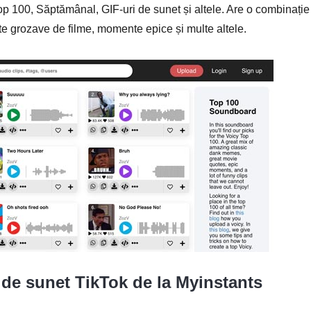
 Top 100, Săptămânal, GIF-uri de sunet și altele. Are o combinație
e grozave de filme, momente epice și multe altele.
 de sunet TikTok de la Myinstants