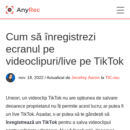
Cum să înregistrezi
ecranul pe
videoclipuri/live pe TikTok
nov. 18, 2022 / Actualizat de
Jenefey Aaron
la
TIC-tac
Uneori, un videoclip TikTok nu are opțiunea de salvare
deoarece proprietarul nu îți permite acest lucru; ar putea fi
un live TikTok. Așadar, s-ar putea să te gândești să
înregistrează un TikTok
pentru a salva videoclipul