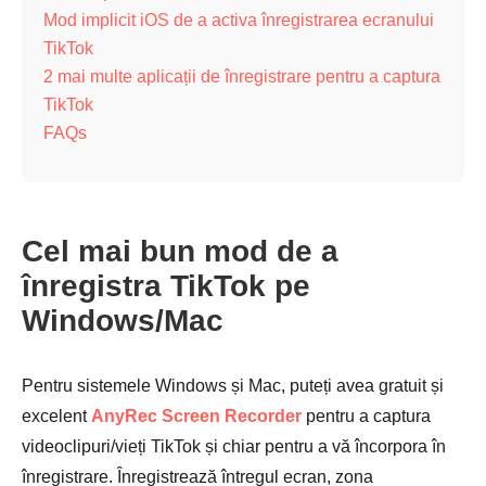
Mod implicit iOS de a activa înregistrarea ecranului
TikTok
2 mai multe aplicații de înregistrare pentru a captura
TikTok
FAQs
Cel mai bun mod de a
înregistra TikTok pe
Windows/Mac
Pentru sistemele Windows și Mac, puteți avea gratuit și
excelent
AnyRec Screen Recorder
pentru a captura
videoclipuri/vieți TikTok și chiar pentru a vă încorpora în
înregistrare. Înregistrează întregul ecran, zona