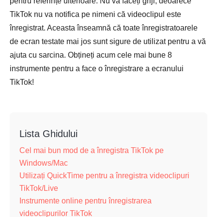
pentru referințe ulterioare. Nu vă faceți griji, deoarece
TikTok nu va notifica pe nimeni că videoclipul este
înregistrat. Aceasta înseamnă că toate înregistratoarele
de ecran testate mai jos sunt sigure de utilizat pentru a vă
ajuta cu sarcina. Obțineți acum cele mai bune 8
instrumente pentru a face o înregistrare a ecranului
TikTok!
Lista Ghidului
Cel mai bun mod de a înregistra TikTok pe
Windows/Mac
Utilizați QuickTime pentru a înregistra videoclipuri
TikTok/Live
Instrumente online pentru înregistrarea
videoclipurilor TikTok