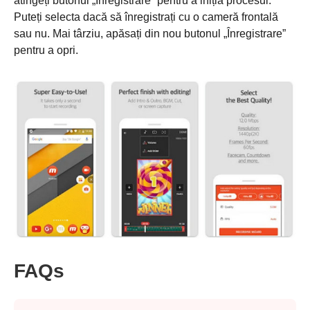
atingeți butonul „Înregistrare” pentru a iniția procesul.
Puteți selecta dacă să înregistrați cu o cameră frontală
sau nu. Mai târziu, apăsați din nou butonul „Înregistrare”
pentru a opri.
FAQs