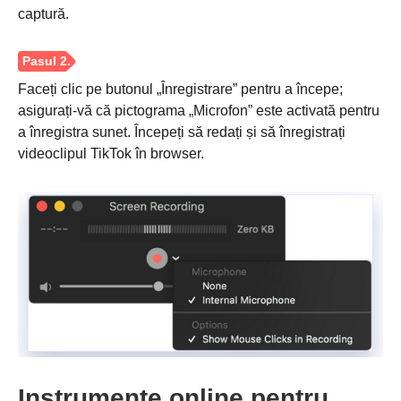
captură.
Faceți clic pe butonul „Înregistrare” pentru a începe;
asigurați-vă că pictograma „Microfon” este activată pentru
a înregistra sunet. Începeți să redați și să înregistrați
videoclipul TikTok în browser.
Instrumente online pentru