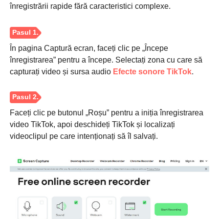
înregistrării rapide fără caracteristici complexe.
În pagina Captură ecran, faceți clic pe „Începe
înregistrarea” pentru a începe. Selectați zona cu care să
capturați video și sursa audio
Efecte sonore TikTok
.
Faceți clic pe butonul „Roșu” pentru a iniția înregistrarea
video TikTok, apoi deschideți TikTok și localizați
videoclipul pe care intenționați să îl salvați.