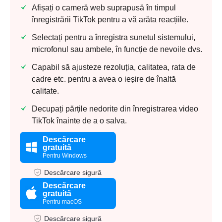
Afișați o cameră web suprapusă în timpul
înregistrării TikTok pentru a vă arăta reacțiile.
Selectați pentru a înregistra sunetul sistemului,
microfonul sau ambele, în funcție de nevoile dvs.
Capabil să ajusteze rezoluția, calitatea, rata de
cadre etc. pentru a avea o ieșire de înaltă
calitate.
Decupați părțile nedorite din înregistrarea video
TikTok înainte de a o salva.
Descărcare
gratuită
Pentru Windows
Descărcare sigură
Descărcare
gratuită
Pentru macOS
Descărcare sigură