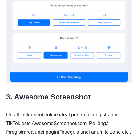
Pasul 1.
Pasul 2.
3. Awesome Screenshot
Un alt instrument online ideal pentru a înregistra un
TikTok este AwesomeScreenhot.com. Pe lângă
înregistrarea unei pagini întregi, a unei anumite zone etc.,