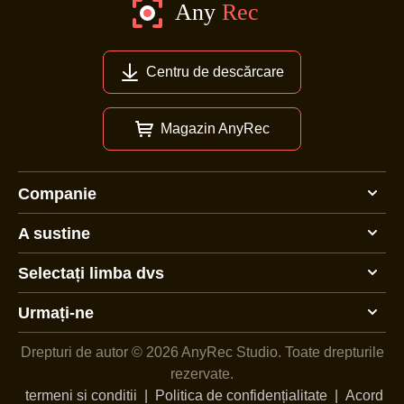
Centru de descărcare
Magazin AnyRec
Companie
A sustine
Selectați limba dvs
Urmați-ne
Drepturi de autor © 2026 AnyRec Studio.
Toate drepturile
rezervate.
termeni si conditii
|
Politica de confidențialitate
|
Acord