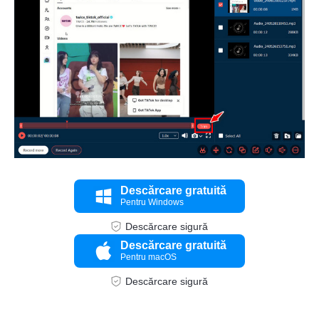
Descărcare gratuită
Pentru Windows
Descărcare sigură
Pasul 3.
Descărcare gratuită
Pentru macOS
Descărcare sigură