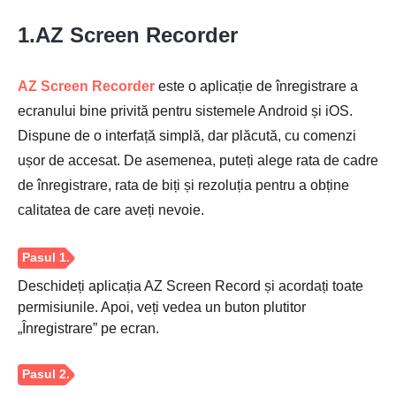
1.AZ Screen Recorder
AZ Screen Recorder
este o aplicație de înregistrare a
ecranului bine privită pentru sistemele Android și iOS.
Dispune de o interfață simplă, dar plăcută, cu comenzi
ușor de accesat. De asemenea, puteți alege rata de cadre
de înregistrare, rata de biți și rezoluția pentru a obține
calitatea de care aveți nevoie.
Pasul 1.
Deschideți aplicația AZ Screen Record și acordați toate
permisiunile. Apoi, veți vedea un buton plutitor
„Înregistrare” pe ecran.