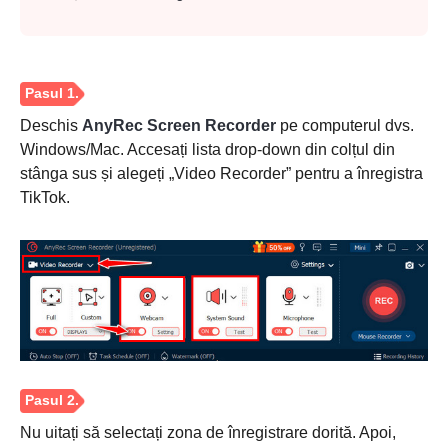
Deschis
AnyRec Screen Recorder
pe computerul dvs.
Windows/Mac. Accesați lista drop-down din colțul din
stânga sus și alegeți „Video Recorder” pentru a înregistra
TikTok.
Nu uitați să selectați zona de înregistrare dorită. Apoi,