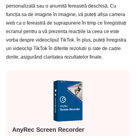
personalizată sau o anumită fereastră deschisă. Cu
funcția sa de imagine în imagine, vă puteți afișa camera
web ca o fereastră de suprapunere în timp ce înregistrați
ecranul pentru a vă prezenta reacțiile la ceea ce este
vorba despre videoclipul TikTok. În plus, puteți înregistra
un videoclip TikTok în diferite rezoluții și rate de cadre
dorite, asigurând claritatea rezultatelor finale.
AnyRec Screen Recorder