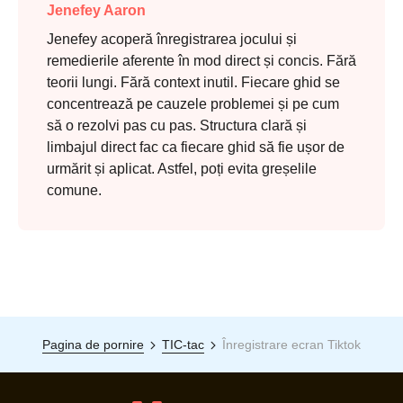
Jenefey Aaron
Jenefey acoperă înregistrarea jocului și
remedierile aferente în mod direct și concis. Fără
teorii lungi. Fără context inutil. Fiecare ghid se
concentrează pe cauzele problemei și pe cum
să o rezolvi pas cu pas. Structura clară și
limbajul direct fac ca fiecare ghid să fie ușor de
urmărit și aplicat. Astfel, poți evita greșelile
comune.
Pagina de pornire
TIC-tac
Înregistrare ecran Tiktok