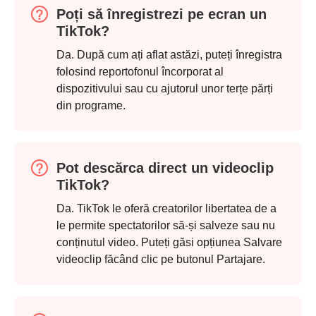
Poți să înregistrezi pe ecran un
TikTok?
Pasul 1.
Da. După cum ați aflat astăzi, puteți înregistra
folosind reportofonul încorporat al
dispozitivului sau cu ajutorul unor terțe părți
din programe.
Pasul 2.
Pot descărca direct un videoclip
TikTok?
Da. TikTok le oferă creatorilor libertatea de a
le permite spectatorilor să-și salveze sau nu
conținutul video. Puteți găsi opțiunea Salvare
videoclip făcând clic pe butonul Partajare.