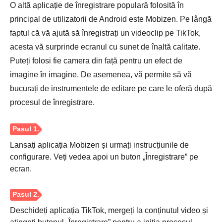
O altă aplicație de înregistrare populară folosită în
principal de utilizatorii de Android este Mobizen. Pe lângă
faptul că vă ajută să înregistrați un videoclip pe TikTok,
acesta vă surprinde ecranul cu sunet de înaltă calitate.
Puteți folosi fie camera din față pentru un efect de
imagine în imagine. De asemenea, vă permite să vă
bucurați de instrumentele de editare pe care le oferă după
procesul de înregistrare.
Lansați aplicația Mobizen și urmați instrucțiunile de
configurare. Veți vedea apoi un buton „Înregistrare” pe
ecran.
Deschideți aplicația TikTok, mergeți la conținutul video și