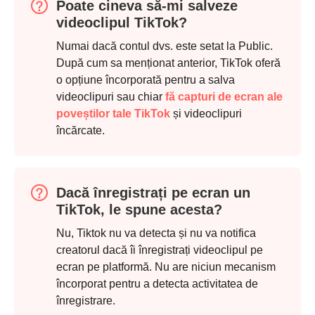
Poate cineva să-mi salveze
videoclipul TikTok?
Numai dacă contul dvs. este setat la Public.
După cum sa menționat anterior, TikTok oferă
o opțiune încorporată pentru a salva
videoclipuri sau chiar
fă capturi de ecran ale
poveștilor tale TikTok
și videoclipuri
încărcate.
Dacă înregistrați pe ecran un
TikTok, le spune acesta?
Nu, Tiktok nu va detecta și nu va notifica
creatorul dacă îi înregistrați videoclipul pe
ecran pe platformă. Nu are niciun mecanism
încorporat pentru a detecta activitatea de
înregistrare.