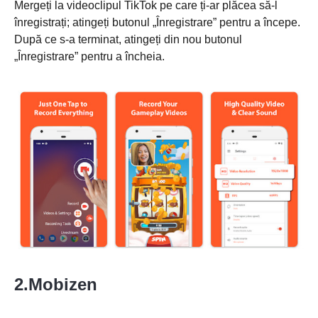
Mergeți la videoclipul TikTok pe care ți-ar plăcea să-l
înregistrați; atingeți butonul „Înregistrare” pentru a începe.
După ce s-a terminat, atingeți din nou butonul
Pasul 2.
„Înregistrare” pentru a încheia.
Pasul 3.
2.Mobizen