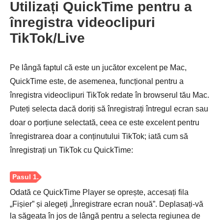
Utilizați QuickTime pentru a
înregistra videoclipuri
TikTok/Live
Pe lângă faptul că este un jucător excelent pe Mac,
QuickTime este, de asemenea, funcțional pentru a
înregistra videoclipuri TikTok redate în browserul tău Mac.
Puteți selecta dacă doriți să înregistrați întregul ecran sau
doar o porțiune selectată, ceea ce este excelent pentru
înregistrarea doar a conținutului TikTok; iată cum să
înregistrați un TikTok cu QuickTime:
Odată ce QuickTime Player se oprește, accesați fila
„Fișier” și alegeți „Înregistrare ecran nouă”. Deplasați-vă
la săgeata în jos de lângă pentru a selecta regiunea de