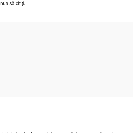
ua să citiți.