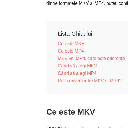
dintre formatele MKV și MP4, puteți contin
Lista Ghidului
Ce este MKV
Ce este MP4
MKV vs. MP4, care este diferența
Când să alegi MKV
Când să alegi MP4
Poți converti între MKV și MP4?
Ce este MKV