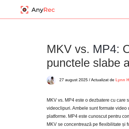
MKV vs.
MP4:
O
punctele slabe 
27 august 2025 / Actualizat de
Lynn 
MKV vs. MP4 este o dezbatere cu care s
videoclipuri. Ambele sunt formate video u
platforme. MP4 este cunoscut pentru comp
MKV se concentrează pe flexibilitate și f