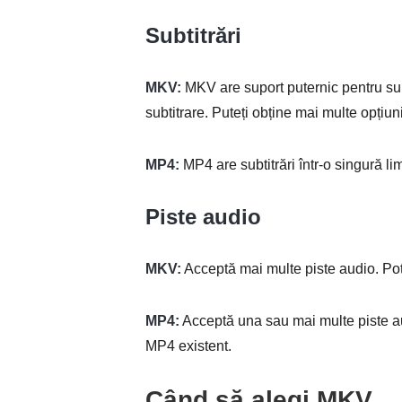
Subtitrări
MKV:
MKV are suport puternic pentru sub
subtitrare. Puteți obține mai multe opțiuni
MP4:
MP4 are subtitrări într-o singură li
Piste audio
MKV:
Acceptă mai multe piste audio. Poț
MP4:
Acceptă una sau mai multe piste aud
MP4 existent.
Când să alegi MKV