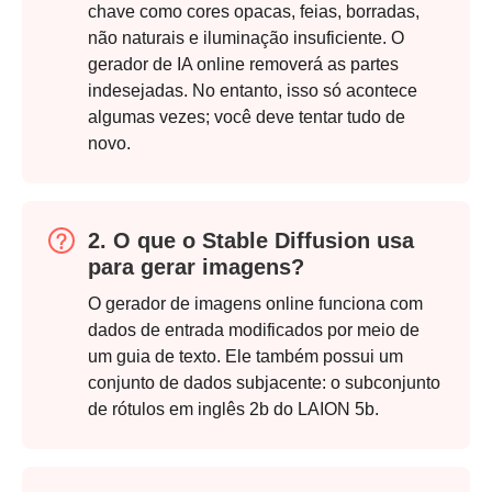
chave como cores opacas, feias, borradas,
não naturais e iluminação insuficiente. O
gerador de IA online removerá as partes
Passo 1.
indesejadas. No entanto, isso só acontece
algumas vezes; você deve tentar tudo de
novo.
2. O que o Stable Diffusion usa
para gerar imagens?
O gerador de imagens online funciona com
dados de entrada modificados por meio de
um guia de texto. Ele também possui um
conjunto de dados subjacente: o subconjunto
de rótulos em inglês 2b do LAION 5b.