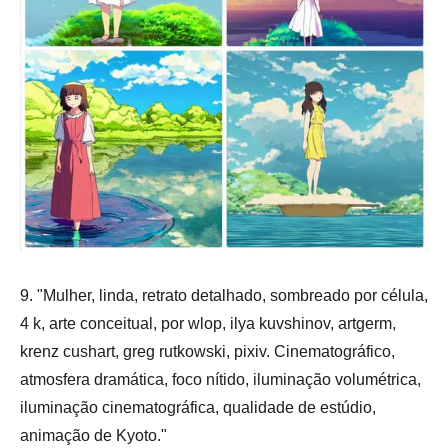
9. "Mulher, linda, retrato detalhado, sombreado por célula,
4 k, arte conceitual, por wlop, ilya kuvshinov, artgerm,
krenz cushart, greg rutkowski, pixiv. Cinematográfico,
atmosfera dramática, foco nítido, iluminação volumétrica,
iluminação cinematográfica, qualidade de estúdio,
animação de Kyoto."