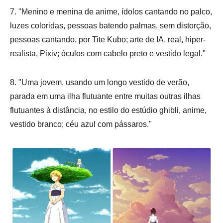
7. "Menino e menina de anime, ídolos cantando no palco,
luzes coloridas, pessoas batendo palmas, sem distorção,
pessoas cantando, por Tite Kubo; arte de IA, real, hiper-
realista, Pixiv; óculos com cabelo preto e vestido legal."
8. "Uma jovem, usando um longo vestido de verão,
parada em uma ilha flutuante entre muitas outras ilhas
flutuantes à distância, no estilo do estúdio ghibli, anime,
vestido branco; céu azul com pássaros."