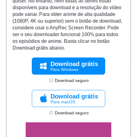
quiser. No entanto, nem todas as séries estão
disponíveis para download e a resolução do vídeo
pode variar. Para obter anime de alta qualidade
(1080P, 4K ou superior) sem o botão de download,
considere usar o AnyRec Screen Recorder. Pode
ser o seu downloader funcional 100% para todos
os episódios de anime. Basta clicar no botão
Download grátis abaixo.
Download grátis
Para Windows
Download seguro
Download grátis
Para macOS
Download seguro