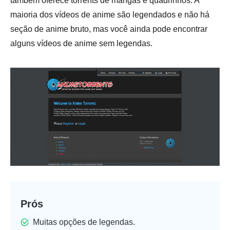
também oferece torrents de mangás e quadrinhos. A
maioria dos vídeos de anime são legendados e não há
seção de anime bruto, mas você ainda pode encontrar
alguns vídeos de anime sem legendas.
Prós
Muitas opções de legendas.