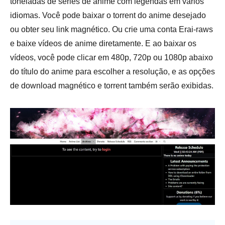
toneladas de séries de anime com legendas em vários
idiomas. Você pode baixar o torrent do anime desejado
ou obter seu link magnético. Ou crie uma conta Erai-raws
e baixe vídeos de anime diretamente. E ao baixar os
vídeos, você pode clicar em 480p, 720p ou 1080p abaixo
do título do anime para escolher a resolução, e as opções
de download magnético e torrent também serão exibidas.