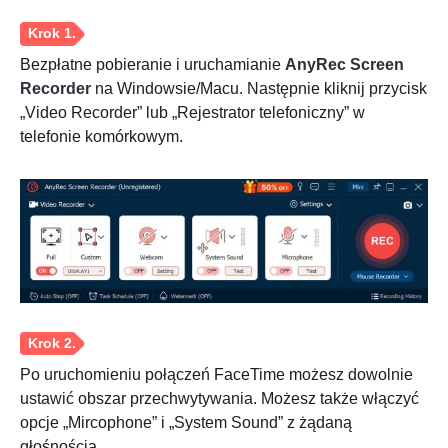
Bezpłatne pobieranie i uruchamianie
AnyRec Screen
Recorder
na Windowsie/Macu. Następnie kliknij przycisk
„Video Recorder” lub „Rejestrator telefoniczny” w
telefonie komórkowym.
Po uruchomieniu połączeń FaceTime możesz dowolnie
ustawić obszar przechwytywania. Możesz także włączyć
opcje „Mircophone” i „System Sound” z żądaną
głośnością.