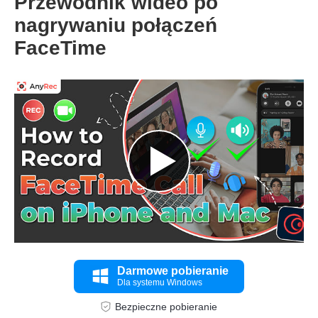
Przewodnik wideo po
nagrywaniu połączeń
FaceTime
Krok 1.
Darmowe pobieranie
Dla systemu Windows
Bezpieczne pobieranie