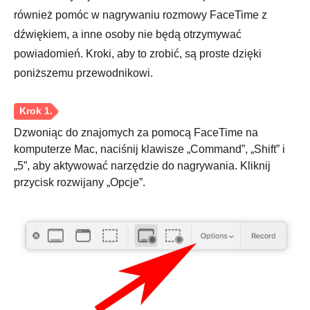
Krok 3.
również pomóc w nagrywaniu rozmowy FaceTime z
dźwiękiem, a inne osoby nie będą otrzymywać
powiadomień. Kroki, aby to zrobić, są proste dzięki
poniższemu przewodnikowi.
Dzwoniąc do znajomych za pomocą FaceTime na
komputerze Mac, naciśnij klawisze „Command”, „Shift” i
„5”, aby aktywować narzędzie do nagrywania. Kliknij
przycisk rozwijany „Opcje”.