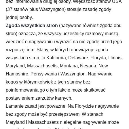
bez informowania drugiej osoby. Większość stanów USA
(37 stanów plus Waszyngton) stosuje zasadę zgody
jednej osoby.
Zgoda wszystkich stron
(nazywane również zgodą obu
stron) oznacza, że wszyscy uczestnicy rozmowy muszą
wiedzieć o nagrywaniu i wyrazić na nie zgodę przed jego
rozpoczęciem. Stany, w których obowiązuje zgoda
wszystkich stron, to Kalifornia, Delaware, Floryda, Illinois,
Maryland, Massachusetts, Montana, Nevada, New
Hampshire, Pensylwania i Waszyngton. Nagrywanie
kogoś w którymkolwiek z tych stanów bez
poinformowania go o tym fakcie może skutkować
postawieniem zarzutów karnych.
Łamanie zasad jest poważne. Na Florydzie nagrywanie
bez zgody może być przestępstwem. W stanach
Maryland i Massachusetts nielegalne nagrywanie może