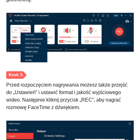
Krok 1.
Przed rozpoczęciem nagrywania możesz także przejść
do „Ustawień” i ustawić format i jakość wyjściowego
wideo. Następnie kliknij przycisk „REC”, aby nagrać
rozmowę FaceTime z dźwiękiem.