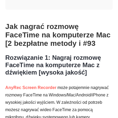
Jak nagrać rozmowę
FaceTime na komputerze Mac
[2 bezpłatne metody i #93
Rozwiązanie 1: Nagraj rozmowę
FaceTime na komputerze Mac z
dźwiękiem [wysoka jakość]
AnyRec Screen Recorder
może potajemnie nagrywać
rozmowy FaceTime na Windows/Mac/Android/iPhone z
wysokiej jakości wyjściem. W zależności od potrzeb
możesz nagrywać wideo FaceTime za pomocą
mikrofonu, dźwięku systemowego lub kamery