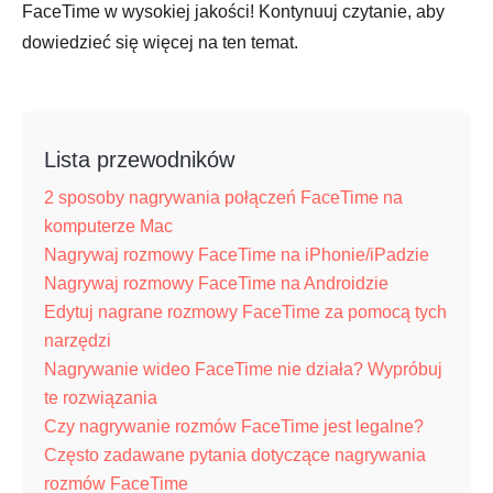
FaceTime w wysokiej jakości! Kontynuuj czytanie, aby
dowiedzieć się więcej na ten temat.
Lista przewodników
2 sposoby nagrywania połączeń FaceTime na
komputerze Mac
Nagrywaj rozmowy FaceTime na iPhonie/iPadzie
Nagrywaj rozmowy FaceTime na Androidzie
Edytuj nagrane rozmowy FaceTime za pomocą tych
narzędzi
Nagrywanie wideo FaceTime nie działa? Wypróbuj
te rozwiązania
Czy nagrywanie rozmów FaceTime jest legalne?
Często zadawane pytania dotyczące nagrywania
rozmów FaceTime