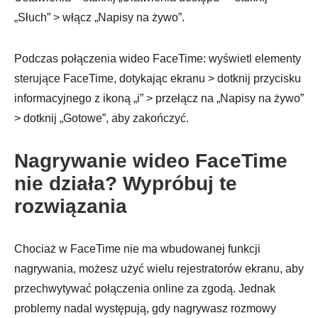
„Słuch” > włącz „Napisy na żywo”.
Krok 3.
Podczas połączenia wideo FaceTime: wyświetl elementy
sterujące FaceTime, dotykając ekranu > dotknij przycisku
informacyjnego z ikoną „i” > przełącz na „Napisy na żywo”
> dotknij „Gotowe”, aby zakończyć.
Nagrywanie wideo FaceTime
nie działa? Wypróbuj te
rozwiązania
Chociaż w FaceTime nie ma wbudowanej funkcji
nagrywania, możesz użyć wielu rejestratorów ekranu, aby
przechwytywać połączenia online za zgodą. Jednak
problemy nadal występują, gdy nagrywasz rozmowy