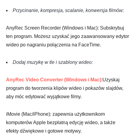
Przycinanie, kompresja, scalanie, konwersja filmów:
AnyRec Screen Recorder (Windows i Mac): Subskrybuj
ten program. Możesz uzyskać jego zaawansowany edytor
wideo po nagraniu połączenia na FaceTime.
Dodaj muzykę w tle i szablony wideo:
AnyRec Video Converter (Windows i Mac)
:Uzyskaj
program do tworzenia klipów wideo i pokazów slajdów,
aby móc edytować wyjątkowe filmy.
iMovie (Mac/iPhone): zapewnia użytkownikom
komputerów Apple bezpłatną edycję wideo, a także
efekty dźwiękowe i gotowe motywy.