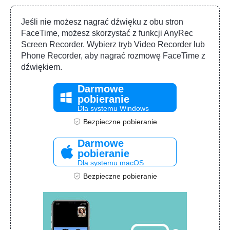
Jeśli nie możesz nagrać dźwięku z obu stron
FaceTime, możesz skorzystać z funkcji AnyRec
Screen Recorder. Wybierz tryb Video Recorder lub
Phone Recorder, aby nagrać rozmowę FaceTime z
dźwiękiem.
Darmowe
pobieranie
Dla systemu Windows
Bezpieczne pobieranie
Darmowe
pobieranie
Dla systemu macOS
Bezpieczne pobieranie