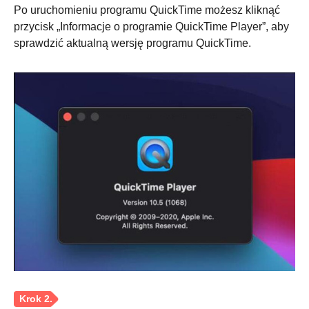
Po uruchomieniu programu QuickTime możesz kliknąć
przycisk „Informacje o programie QuickTime Player”, aby
sprawdzić aktualną wersję programu QuickTime.