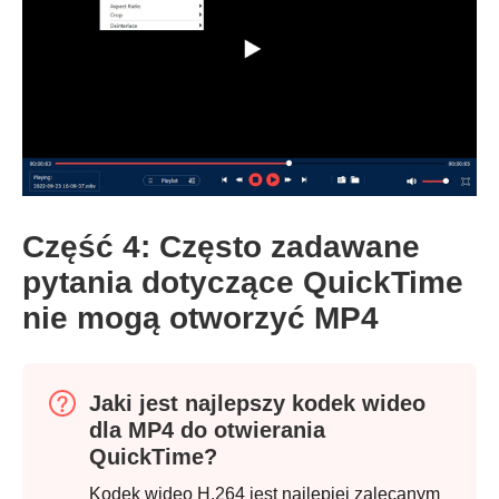
Część 4: Często zadawane
pytania dotyczące QuickTime
nie mogą otworzyć MP4
Jaki jest najlepszy kodek wideo
dla MP4 do otwierania
QuickTime?
Kodek wideo H.264 jest najlepiej zalecanym