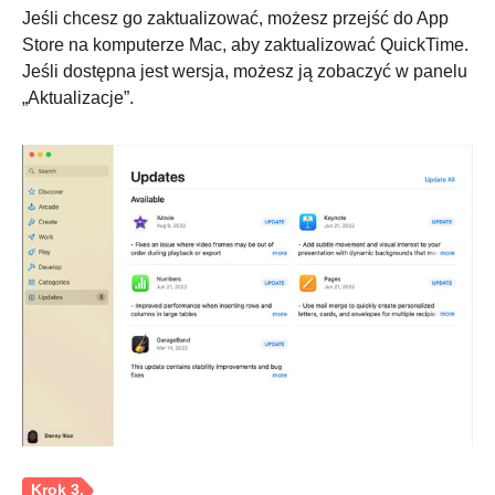
Jeśli chcesz go zaktualizować, możesz przejść do App
Store na komputerze Mac, aby zaktualizować QuickTime.
Jeśli dostępna jest wersja, możesz ją zobaczyć w panelu
Krok 1.
„Aktualizacje”.