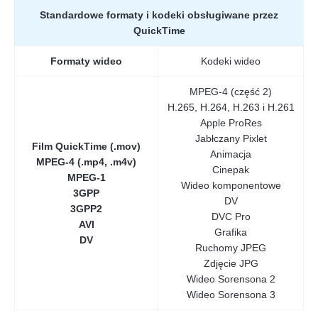
Standardowe formaty i kodeki obsługiwane przez
QuickTime
Formaty wideo
Kodeki wideo
MPEG-4 (część 2)
H.265, H.264, H.263 i H.261
Apple ProRes
Jabłczany Pixlet
Film QuickTime (.mov)
Animacja
MPEG-4 (.mp4, .m4v)
Cinepak
MPEG-1
Wideo komponentowe
3GPP
DV
3GPP2
DVC Pro
AVI
Grafika
DV
Ruchomy JPEG
Zdjęcie JPG
Wideo Sorensona 2
Wideo Sorensona 3