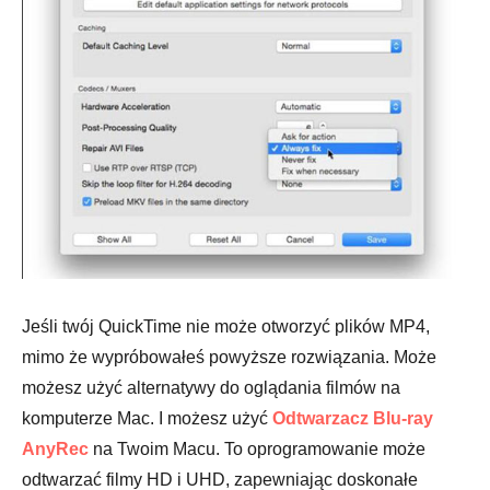
Jeśli twój QuickTime nie może otworzyć plików MP4,
mimo że wypróbowałeś powyższe rozwiązania. Może
Krok 4.
możesz użyć alternatywy do oglądania filmów na
komputerze Mac. I możesz użyć
Odtwarzacz Blu-ray
AnyRec
na Twoim Macu. To oprogramowanie może
odtwarzać filmy HD i UHD, zapewniając doskonałe