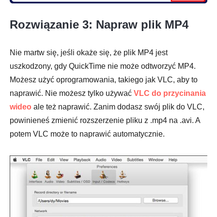
Rozwiązanie 3: Napraw plik MP4
Nie martw się, jeśli okaże się, że plik MP4 jest
uszkodzony, gdy QuickTime nie może odtworzyć MP4.
Możesz użyć oprogramowania, takiego jak VLC, aby to
naprawić. Nie możesz tylko używać
VLC do przycinania
wideo
ale też naprawić. Zanim dodasz swój plik do VLC,
powinieneś zmienić rozszerzenie pliku z .mp4 na .avi. A
potem VLC może to naprawić automatycznie.
Krok 3.