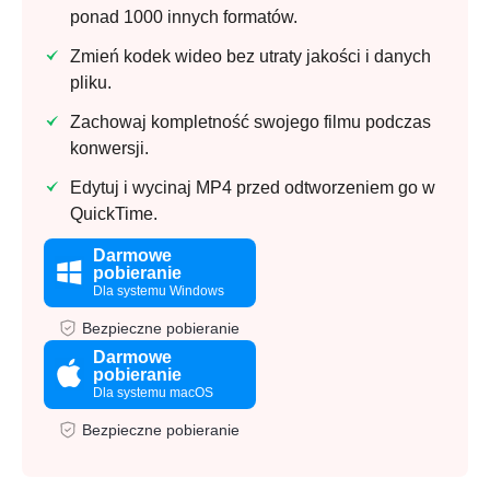
ponad 1000 innych formatów.
Zmień kodek wideo bez utraty jakości i danych
pliku.
Zachowaj kompletność swojego filmu podczas
konwersji.
Edytuj i wycinaj MP4 przed odtworzeniem go w
QuickTime.
Darmowe
pobieranie
Dla systemu Windows
Bezpieczne pobieranie
Darmowe
pobieranie
Dla systemu macOS
Bezpieczne pobieranie