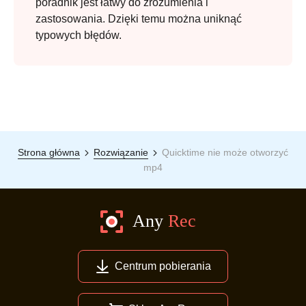
poradnik jest łatwy do zrozumienia i
zastosowania. Dzięki temu można uniknąć
typowych błędów.
Strona główna
Rozwiązanie
Quicktime nie może otworzyć
mp4
Centrum pobierania