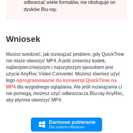
odtwarzać wiele formatów, nie obsługuje on
dysków Blu-ray.
Krok 2.
Wniosek
Musisz wiedzieć, jak rozwiązać problem, gdy QuickTime
nie może otworzyć MP4. A jeśli zmienisz kodek,
najbezpieczniejszym i najszybszym sposobem jest
użycie AnyRec Video Converter. Możesz również użyć
tego
oprogramowanie do konwersji QuickTime na
MP4
dla wygodnego oglądania. Ale jeśli rozwiązania ci
nie pomogą, możesz użyć odtwarzacza Blu-ray AnyRec,
aby płynnie otworzyć MP4.
Darmowe pobieranie
Dla systemu Windows