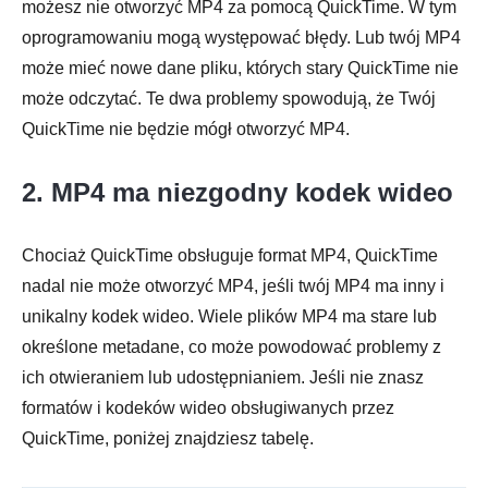
możesz nie otworzyć MP4 za pomocą QuickTime. W tym
oprogramowaniu mogą występować błędy. Lub twój MP4
może mieć nowe dane pliku, których stary QuickTime nie
może odczytać. Te dwa problemy spowodują, że Twój
QuickTime nie będzie mógł otworzyć MP4.
2. MP4 ma niezgodny kodek wideo
Chociaż QuickTime obsługuje format MP4, QuickTime
nadal nie może otworzyć MP4, jeśli twój MP4 ma inny i
unikalny kodek wideo. Wiele plików MP4 ma stare lub
określone metadane, co może powodować problemy z
ich otwieraniem lub udostępnianiem. Jeśli nie znasz
formatów i kodeków wideo obsługiwanych przez
QuickTime, poniżej znajdziesz tabelę.