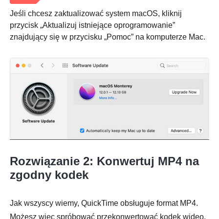
Jeśli chcesz zaktualizować system macOS, kliknij
przycisk „Aktualizuj istniejące oprogramowanie”
znajdujący się w przycisku „Pomoc” na komputerze Mac.
Krok 2.
Rozwiązanie 2: Konwertuj MP4 na
zgodny kodek
Jak wszyscy wiemy, QuickTime obsługuje format MP4.
Możesz więc spróbować przekonwertować kodek wideo,