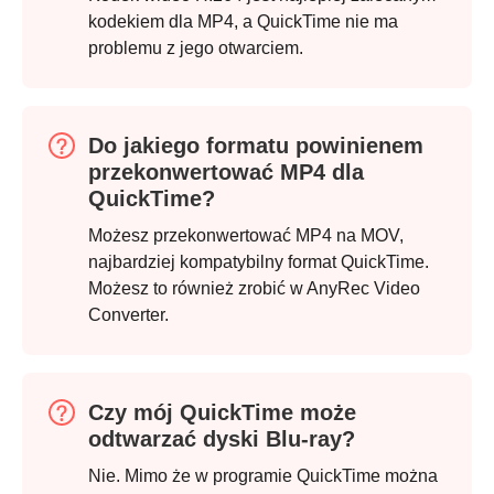
kodekiem dla MP4, a QuickTime nie ma
problemu z jego otwarciem.
Krok 1.
Do jakiego formatu powinienem
przekonwertować MP4 dla
QuickTime?
Możesz przekonwertować MP4 na MOV,
najbardziej kompatybilny format QuickTime.
Możesz to również zrobić w AnyRec Video
Converter.
Czy mój QuickTime może
odtwarzać dyski Blu-ray?
Nie. Mimo że w programie QuickTime można