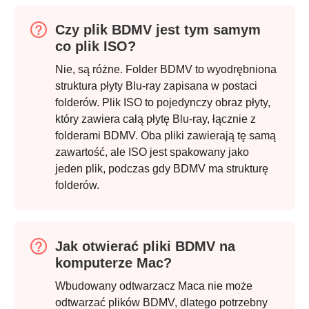
Czy plik BDMV jest tym samym
co plik ISO?
Nie, są różne. Folder BDMV to wyodrębniona
struktura płyty Blu-ray zapisana w postaci
folderów. Plik ISO to pojedynczy obraz płyty,
który zawiera całą płytę Blu-ray, łącznie z
folderami BDMV. Oba pliki zawierają tę samą
zawartość, ale ISO jest spakowany jako
jeden plik, podczas gdy BDMV ma strukturę
folderów.
Jak otwierać pliki BDMV na
komputerze Mac?
Wbudowany odtwarzacz Maca nie może
odtwarzać plików BDMV, dlatego potrzebny