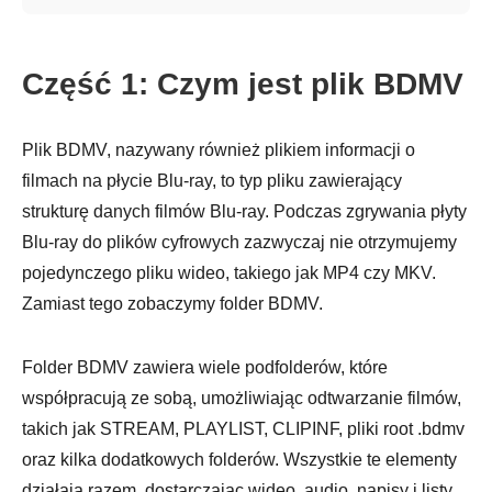
Część 1: Czym jest plik BDMV
Plik BDMV, nazywany również plikiem informacji o
filmach na płycie Blu-ray, to typ pliku zawierający
strukturę danych filmów Blu-ray. Podczas zgrywania płyty
Blu-ray do plików cyfrowych zazwyczaj nie otrzymujemy
pojedynczego pliku wideo, takiego jak MP4 czy MKV.
Zamiast tego zobaczymy folder BDMV.
Folder BDMV zawiera wiele podfolderów, które
współpracują ze sobą, umożliwiając odtwarzanie filmów,
takich jak STREAM, PLAYLIST, CLIPINF, pliki root .bdmv
oraz kilka dodatkowych folderów. Wszystkie te elementy
działają razem, dostarczając wideo, audio, napisy i listy