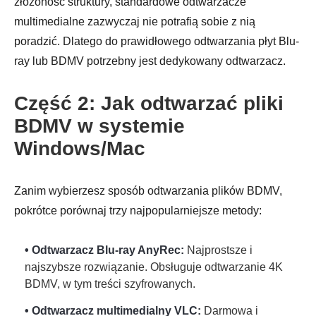
złożoność struktury, standardowe odtwarzacze
multimedialne zazwyczaj nie potrafią sobie z nią
poradzić. Dlatego do prawidłowego odtwarzania płyt Blu-
ray lub BDMV potrzebny jest dedykowany odtwarzacz.
Część 2: Jak odtwarzać pliki
BDMV w systemie
Windows/Mac
Zanim wybierzesz sposób odtwarzania plików BDMV,
pokrótce porównaj trzy najpopularniejsze metody:
• Odtwarzacz Blu-ray AnyRec:
Najprostsze i
najszybsze rozwiązanie. Obsługuje odtwarzanie 4K
BDMV, w tym treści szyfrowanych.
• Odtwarzacz multimedialny VLC:
Darmowa i