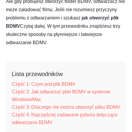
Ale gdy próbujesz otworzyć folder BDMV, odtwarzacz nie
może załadować filmu. Jeśli nie rozumiesz przyczyny
problemu z odtwarzaniem i szukasz
jak otworzyć plik
BDMV
Czytaj dalej. W tym przewodniku znajdziesz trzy
skuteczne sposoby na płynniejsze i łatwiejsze
odtwarzanie BDMV.
Lista przewodników
Część 1: Czym jest plik BDMV
Część 2: Jak odtwarzać pliki BDMV w systemie
Windows/Mac
Część 3: Dlaczego nie można otworzyć pliku BDMV
Część 4: Najczęściej zadawane pytania dotyczące
odtwarzania BDMV