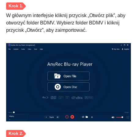
W głównym interfejsie kliknij przycisk „Otwórz plik”, aby
otworzyć folder BDMV. Wybierz folder BDMV i kliknij
przycisk „Otwórz”, aby zaimportować.