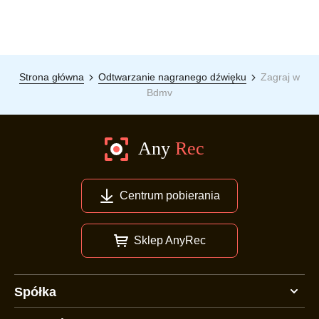
Strona główna
Odtwarzanie nagranego dźwięku
Zagraj w
Bdmv
Centrum pobierania
Sklep AnyRec
Spółka