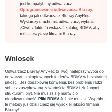
jest kompatybilny odtwarzacz
Oprogramowanie odtwarzacza Blu-ray
,
takiego jak odtwarzacz Blu-ray AnyRec.
Wystarczy uruchomić odtwarzacz, wybrać
„Otwórz folder” i wskazać katalog BDMV, aby
móc cieszyć się filmami Blu-ray.
Wniosek
Odtwarzacz Blu-ray AnyRec to Twój najlepszy wybór do
odtwarzania skopiowanych folderów BDMV w bezstratnej
jakości. Bez dodatkowej konwersji, bez problemu radzi
sobie z zaszyfrowaną zawartością BDMV i złożonymi
strukturami płyt. Nie musisz się martwić o
nieodtwarzalność.
Pliki BDMV
Już nie musisz! Wypróbuj
te metody już dziś i ciesz się wysokiej jakości filmami
Blu-ray!