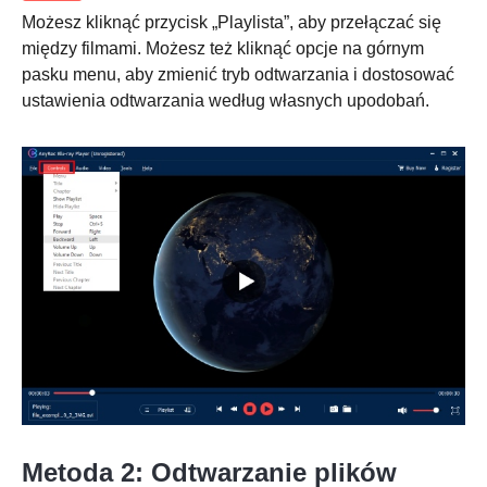
Możesz kliknąć przycisk „Playlista”, aby przełączać się
między filmami. Możesz też kliknąć opcje na górnym
pasku menu, aby zmienić tryb odtwarzania i dostosować
ustawienia odtwarzania według własnych upodobań.
Krok 1.
Metoda 2: Odtwarzanie plików