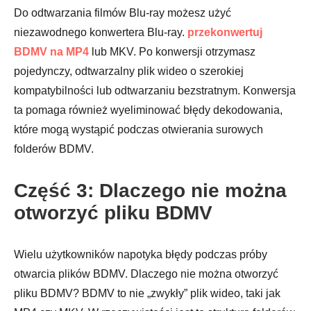
Do odtwarzania filmów Blu-ray możesz użyć
niezawodnego konwertera Blu-ray.
przekonwertuj
BDMV na MP4
lub MKV. Po konwersji otrzymasz
pojedynczy, odtwarzalny plik wideo o szerokiej
Krok 2.
kompatybilności lub odtwarzaniu bezstratnym. Konwersja
ta pomaga również wyeliminować błędy dekodowania,
które mogą wystąpić podczas otwierania surowych
folderów BDMV.
Część 3: Dlaczego nie można
otworzyć pliku BDMV
Wielu użytkowników napotyka błędy podczas próby
otwarcia plików BDMV. Dlaczego nie można otworzyć
pliku BDMV? BDMV to nie „zwykły” plik wideo, taki jak