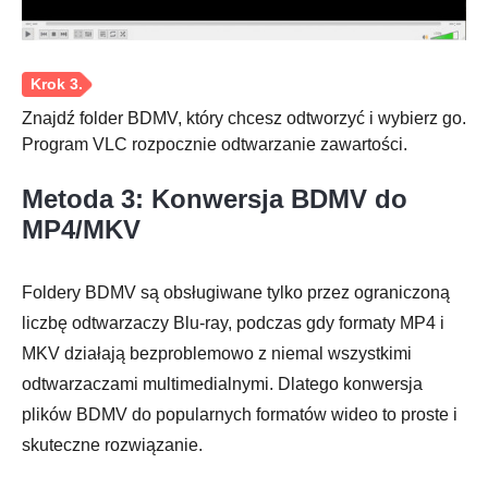
Znajdź folder BDMV, który chcesz odtworzyć i wybierz go.
Program VLC rozpocznie odtwarzanie zawartości.
Metoda 3: Konwersja BDMV do
MP4/MKV
Foldery BDMV są obsługiwane tylko przez ograniczoną
liczbę odtwarzaczy Blu-ray, podczas gdy formaty MP4 i
MKV działają bezproblemowo z niemal wszystkimi
odtwarzaczami multimedialnymi. Dlatego konwersja
plików BDMV do popularnych formatów wideo to proste i
skuteczne rozwiązanie.
Krok 1.