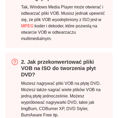
Krok 2.
Tak, Windows Media Player może otwierać i
odtwarzać pliki VOB. Musisz jednak upewnić
się, że plik VOB wyodrębniony z ISO jest w
MPEG
koder i dekoder, które pozwolą na
otwarcie VOB w odtwarzaczu
multimedialnym.
Krok 3.
2. Jak przekonwertować pliki
VOB na ISO do tworzenia płyt
DVD?
Możesz nagrywać pliki VOB na płytę DVD.
Możesz także nagrać wiele plików VOB na
jedną płytę jednocześnie. Możesz
wypróbować nagrywarki DVD, takie jak
ImgBurn, CDBurner XP, DVD Styler,
BurnAware Free itp.