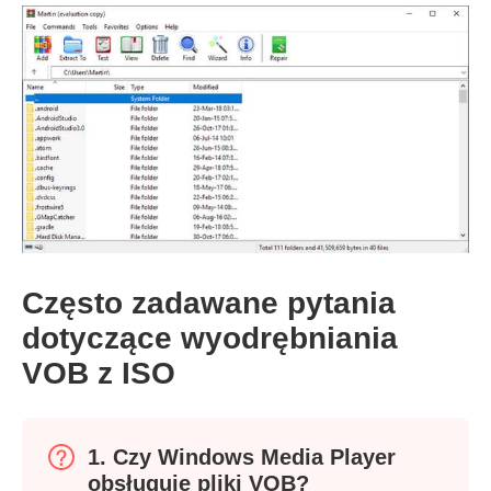
Krok 1.
Często zadawane pytania
dotyczące wyodrębniania
VOB z ISO
1. Czy Windows Media Player
obsługuje pliki VOB?