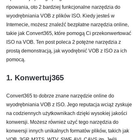
ripowania, oto 2 bardziej funkcjonalne narzędzia do
wyodrębniania VOB z plików ISO. Kiedy jesteś w
Internecie, możesz znaleźć bezpłatne narzędzia online,
takie jak Convert365, które pomogą Ci przekonwertować
ISO na VOB. Ten post poleca 2 potężne narzędzia z
prostą demonstracją, jak wyodrębnić VOB z ISO za ich
Krok 3.
pomocą.
1. Konwertuj365
Convert365 to dobrze znane narzędzie online do
wyodrębniania VOB z ISO. Jego reputacja wciąż zyskuje
na codziennych użytkownikach dzięki wysokiej jakości
konwersji. Możesz również użyć tego narzędzia do
konwersji innych unikalnych formatów plików, takich jak
VOB, 3GP, M2TS, WTV, SWF, AVI, CAVS itp. Jeśli