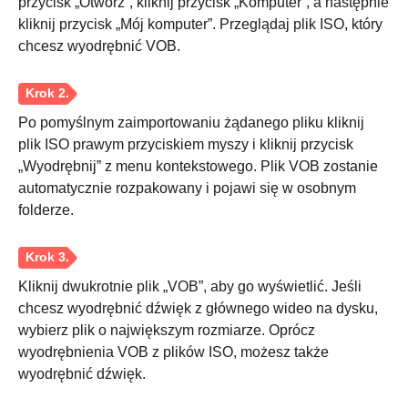
przycisk „Otwórz”, kliknij przycisk „Komputer”, a następnie
kliknij przycisk „Mój komputer”. Przeglądaj plik ISO, który
chcesz wyodrębnić VOB.
Po pomyślnym zaimportowaniu żądanego pliku kliknij
plik ISO prawym przyciskiem myszy i kliknij przycisk
„Wyodrębnij” z menu kontekstowego. Plik VOB zostanie
automatycznie rozpakowany i pojawi się w osobnym
folderze.
Kliknij dwukrotnie plik „VOB”, aby go wyświetlić. Jeśli
chcesz wyodrębnić dźwięk z głównego wideo na dysku,
wybierz plik o największym rozmiarze. Oprócz
wyodrębnienia VOB z plików ISO, możesz także
wyodrębnić dźwięk.