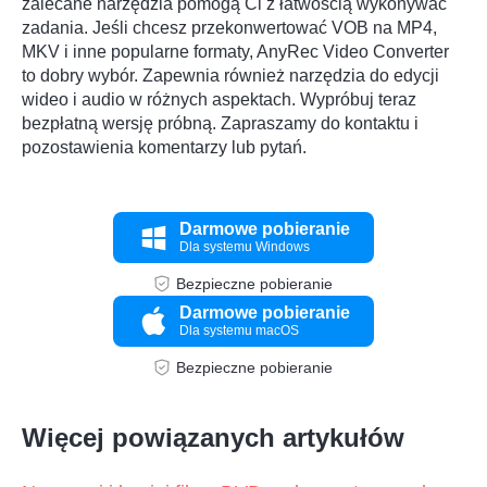
zalecane narzędzia pomogą Ci z łatwością wykonywać
zadania. Jeśli chcesz przekonwertować VOB na MP4,
MKV i inne popularne formaty, AnyRec Video Converter
to dobry wybór. Zapewnia również narzędzia do edycji
wideo i audio w różnych aspektach. Wypróbuj teraz
bezpłatną wersję próbną. Zapraszamy do kontaktu i
pozostawienia komentarzy lub pytań.
Darmowe pobieranie
Dla systemu Windows
Bezpieczne pobieranie
Darmowe pobieranie
Dla systemu macOS
Bezpieczne pobieranie
Więcej powiązanych artykułów