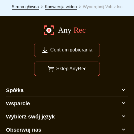
Strona główna
Konwersja wideo
Wyodrębnij Vob z Iso
Centrum pobierania
Sklep AnyRec
Spółka
Wsparcie
Wybierz swój język
Obserwuj nas