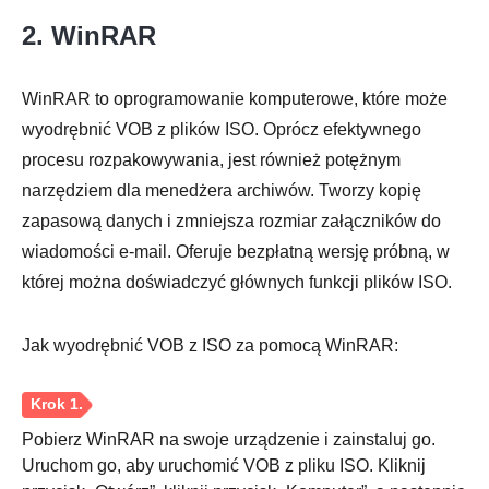
2. WinRAR
WinRAR to oprogramowanie komputerowe, które może
Krok 2.
wyodrębnić VOB z plików ISO. Oprócz efektywnego
procesu rozpakowywania, jest również potężnym
narzędziem dla menedżera archiwów. Tworzy kopię
zapasową danych i zmniejsza rozmiar załączników do
wiadomości e-mail. Oferuje bezpłatną wersję próbną, w
której można doświadczyć głównych funkcji plików ISO.
Krok 3.
Jak wyodrębnić VOB z ISO za pomocą WinRAR:
Pobierz WinRAR na swoje urządzenie i zainstaluj go.
Uruchom go, aby uruchomić VOB z pliku ISO. Kliknij