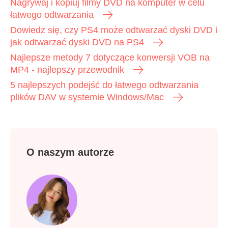
Nagrywaj i kopiuj filmy DVD na komputer w celu
łatwego odtwarzania
Dowiedz się, czy PS4 może odtwarzać dyski DVD i
jak odtwarzać dyski DVD na PS4
Najlepsze metody 7 dotyczące konwersji VOB na
MP4 - najlepszy przewodnik
5 najlepszych podejść do łatwego odtwarzania
plików DAV w systemie Windows/Mac
O naszym autorze