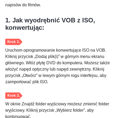
napisów do filmów.
1. Jak wyodrębnić VOB z ISO,
konwertując:
Uruchom oprogramowanie konwertujące ISO na VOB.
Kliknij przycisk „Dodaj plik(i)” w górnym menu ekranu
głównego. Włóż płytę DVD do komputera. Możesz także
włożyć napęd optyczny lub napęd zewnętrzny. Kliknij
przycisk „Otwórz” w lewym górnym rogu interfejsu, aby
zaimportować plik ISO.
W oknie Znajdź folder wyjściowy możesz zmienić folder
wyjściowy. Kliknij przycisk „Wybierz folder”, aby
Krok 1.
kontynuować.