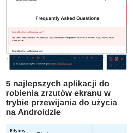
5 najlepszych aplikacji do
robienia zrzutów ekranu w
trybie przewijania do użycia
na Androidzie
Krok 3.
Edytory