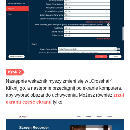
Krok 1.
Następnie wskaźnik myszy zmieni się w „Crosshair”.
Kliknij go, a następnie przeciągnij po ekranie komputera,
aby wybrać obszar do uchwycenia. Możesz również
zrzut
ekranu część ekranu
tylko.