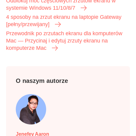
Odblokuj moc częściowych zrzutów ekranu w
systemie Windows 11/10/8/7
4 sposoby na zrzut ekranu na laptopie Gateway
[pełny/przewijany]
Przewodnik po zrzutach ekranu dla komputerów
Mac — Przycinaj i edytuj zrzuty ekranu na
komputerze Mac
O naszym autorze
Jenefey Aaron