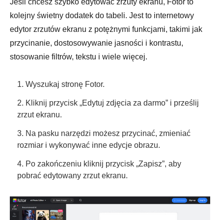
Jeśli chcesz szybko edytować zrzuty ekranu, Fotor to
kolejny świetny dodatek do tabeli. Jest to internetowy
edytor zrzutów ekranu z potężnymi funkcjami, takimi jak
przycinanie, dostosowywanie jasności i kontrastu,
stosowanie filtrów, tekstu i wiele więcej.
1. Wyszukaj stronę Fotor.
2. Kliknij przycisk „Edytuj zdjęcia za darmo” i prześlij
zrzut ekranu.
3. Na pasku narzędzi możesz przycinać, zmieniać
rozmiar i wykonywać inne edycje obrazu.
4. Po zakończeniu kliknij przycisk „Zapisz”, aby
pobrać edytowany zrzut ekranu.