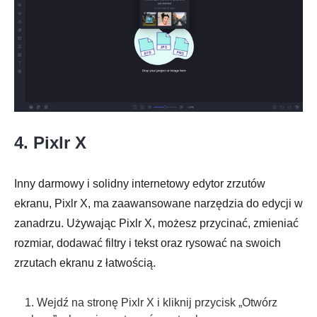
4. Pixlr X
Inny darmowy i solidny internetowy edytor zrzutów
ekranu, Pixlr X, ma zaawansowane narzędzia do edycji w
zanadrzu. Używając Pixlr X, możesz przycinać, zmieniać
rozmiar, dodawać filtry i tekst oraz rysować na swoich
zrzutach ekranu z łatwością.
1. Wejdź na stronę Pixlr X i kliknij przycisk „Otwórz