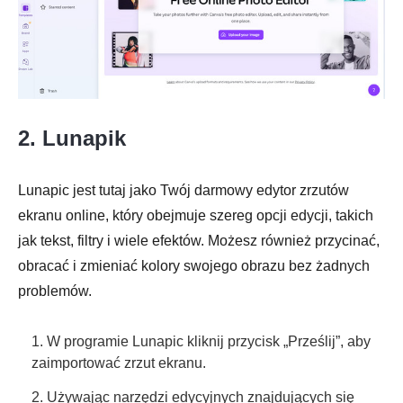
2. Lunapik
Lunapic jest tutaj jako Twój darmowy edytor zrzutów
ekranu online, który obejmuje szereg opcji edycji, takich
jak tekst, filtry i wiele efektów. Możesz również przycinać,
obracać i zmieniać kolory swojego obrazu bez żadnych
problemów.
1. W programie Lunapic kliknij przycisk „Prześlij”, aby
zaimportować zrzut ekranu.
2. Używając narzędzi edycyjnych znajdujących się