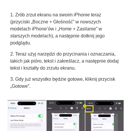
1.
Zrób zrzut ekranu na swoim iPhonie
teraz
(przyciski „Boczne + Głośność” w nowszych
modelach iPhone’ów i „Home + Zasilanie” w
starszych modelach), a następnie dotknij jego
podglądu.
2. Teraz użyj narzędzi do przycinania i oznaczania,
takich jak pióro, tekst i zakreślacz, a następnie dodaj
tekst i kształty do zrzutu ekranu.
3. Gdy już wszystko będzie gotowe, kliknij przycisk
„Gotowe”.