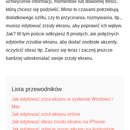
uchwycenie informacji, momentów lub dowolnej treści,
którą chcesz się podzielić. Mimo to czasami potrzebują
dodatkowego szlifu, czy to przycinania, rozmywania, itp.,
musisz edytować zrzuty ekranu, aby poprawić ich wpływ.
Jak? W tym poście odkryjesz 8 prostych, ale potężnych
edytorów zrzutów ekranu, aby dodać osobiste akcenty,
oczyścić obraz itp. Zanurz się teraz i zacznij jeszcze
bardziej udoskonalać swoje zrzuty ekranu.
Lista przewodników
Jak edytować zrzut ekranu w systemie Windows i
Mac
Jak edytować zrzut ekranu online
Jak edytować obraz zrzutu ekranu na iPhonie
Jak edytować zdjęcie zrzutu ekranu na Androidzie