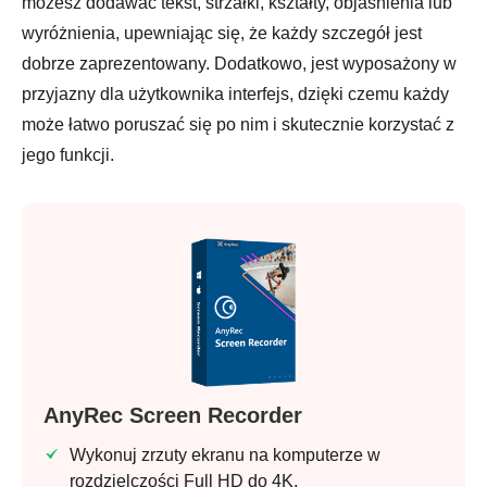
możesz dodawać tekst, strzałki, kształty, objaśnienia lub
wyróżnienia, upewniając się, że każdy szczegół jest
dobrze zaprezentowany. Dodatkowo, jest wyposażony w
przyjazny dla użytkownika interfejs, dzięki czemu każdy
może łatwo poruszać się po nim i skutecznie korzystać z
jego funkcji.
AnyRec Screen Recorder
Wykonuj zrzuty ekranu na komputerze w
rozdzielczości Full HD do 4K.