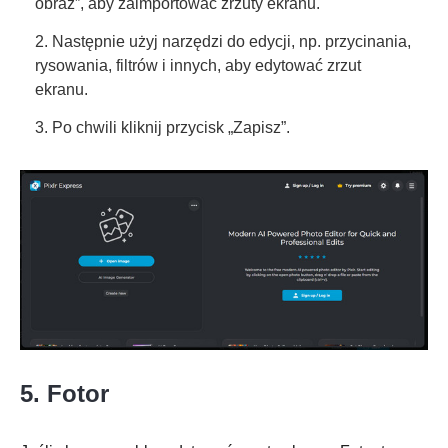
obraz”, aby zaimportować zrzuty ekranu.
2. Następnie użyj narzędzi do edycji, np. przycinania,
rysowania, filtrów i innych, aby edytować zrzut
ekranu.
3. Po chwili kliknij przycisk „Zapisz”.
5. Fotor