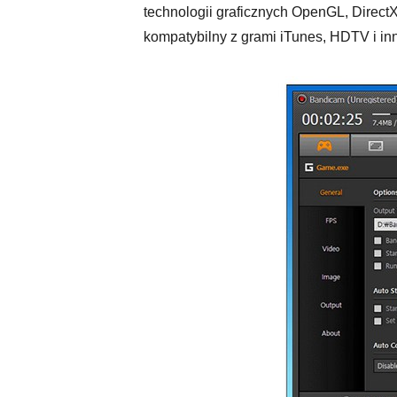
technologii graficznych OpenGL, DirectX
kompatybilny z grami iTunes, HDTV i in