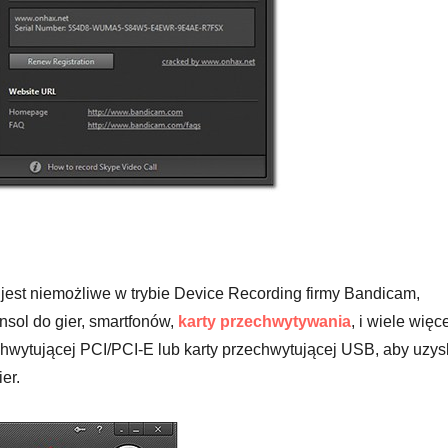
jest niemożliwe w trybie Device Recording firmy Bandicam,
sol do gier, smartfonów,
karty przechwytywania
, i wiele więce
chwytującej PCI/PCI-E lub karty przechwytującej USB, aby uzy
er.