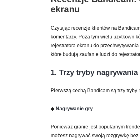
ekranu
Czytając recenzje klientów na Bandicam
komentarzy. Poza tym wielu użytkownik
rejestratora ekranu do przechwytywania 
które budują zaufanie ludzi do rejestra
1. Trzy tryby nagrywania
Pierwszą cechą Bandicam są trzy tryby n
◆
Nagrywanie gry
Ponieważ granie jest popularnym trend
możesz nagrywać swoją rozgrywkę bez op