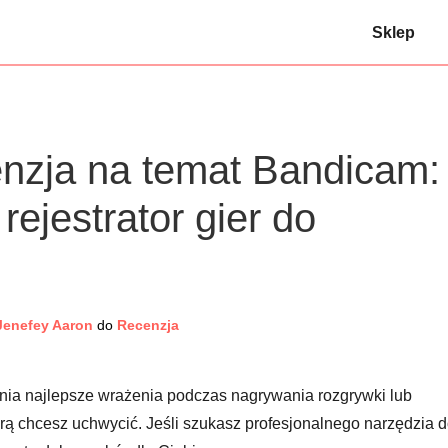
Sklep
enzja na temat Bandicam:
rejestrator gier do
Jenefey Aaron
do
Recenzja
nia najlepsze wrażenia podczas nagrywania rozgrywki lub
rą chcesz uchwycić. Jeśli szukasz profesjonalnego narzędzia 