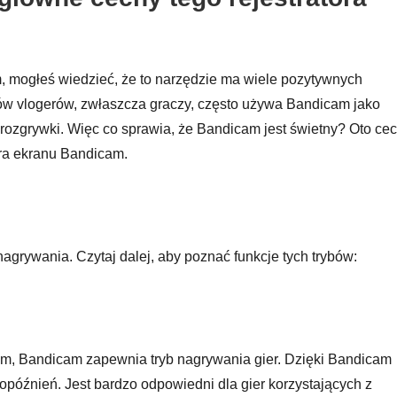
, mogłeś wiedzieć, że to narzędzie ma wiele pozytywnych
ów vlogerów, zwłaszcza graczy, często używa Bandicam jako
rozgrywki. Więc co sprawia, że Bandicam jest świetny? Oto cec
tora ekranu Bandicam.
agrywania. Czytaj dalej, aby poznać funkcje tych trybów:
em, Bandicam zapewnia tryb nagrywania gier. Dzięki Bandicam
óźnień. Jest bardzo odpowiedni dla gier korzystających z