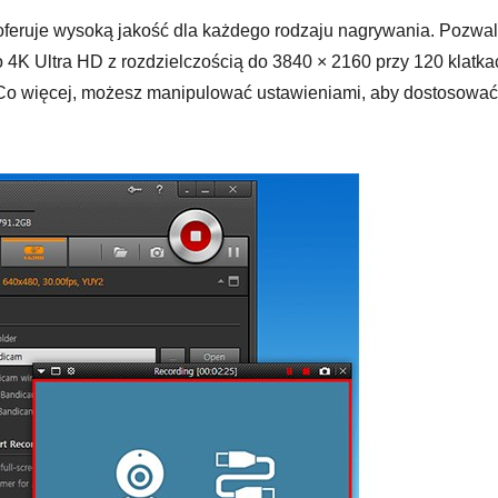
oferuje wysoką jakość dla każdego rodzaju nagrywania. Pozwa
 4K Ultra HD z rozdzielczością do 3840 × 2160 przy 120 klatka
Co więcej, możesz manipulować ustawieniami, aby dostosować