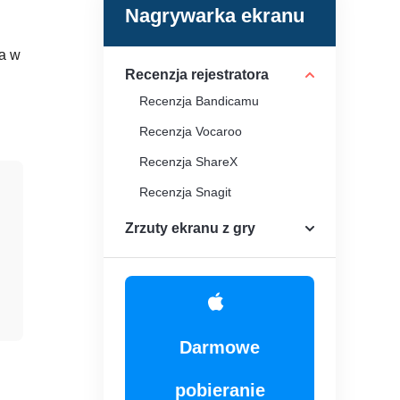
Nagrywarka ekranu
 a w
Recenzja rejestratora
Recenzja Bandicamu
Recenzja Vocaroo
Recenzja ShareX
Recenzja Snagit
Zrzuty ekranu z gry
Darmowe
pobieranie