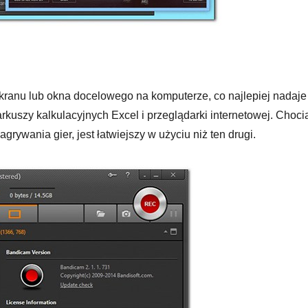
kranu lub okna docelowego na komputerze, co najlepiej nadaje
rkuszy kalkulacyjnych Excel i przeglądarki internetowej. Choci
agrywania gier, jest łatwiejszy w użyciu niż ten drugi.