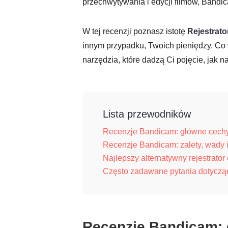
przechwytywania i edycji filmów, Bandic
W tej recenzji poznasz istotę
Rejestrat
innym przypadku, Twoich pieniędzy. Co w
narzędzia, które dadzą Ci pojęcie, jak 
Lista przewodników
Recenzje Bandicam: główne cechy 
Recenzje Bandicam: zalety, wady 
Najlepszy alternatywny rejestrato
Często zadawane pytania dotycząc
Recenzje Bandicam: g