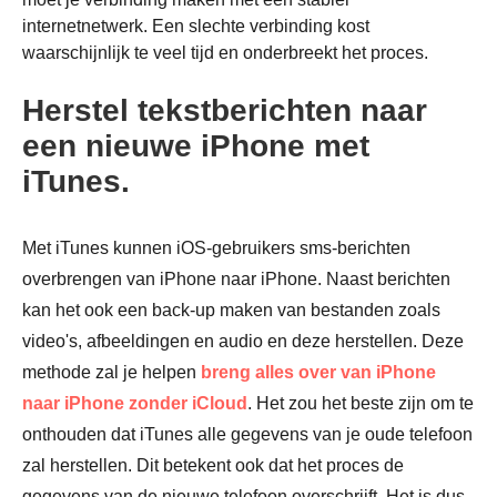
internetnetwerk. Een slechte verbinding kost
waarschijnlijk te veel tijd en onderbreekt het proces.
Herstel tekstberichten naar
een nieuwe iPhone met
Stap 1.
iTunes.
Met iTunes kunnen iOS-gebruikers sms-berichten
overbrengen van iPhone naar iPhone. Naast berichten
kan het ook een back-up maken van bestanden zoals
video's, afbeeldingen en audio en deze herstellen. Deze
methode zal je helpen
breng alles over van iPhone
naar iPhone zonder iCloud
. Het zou het beste zijn om te
onthouden dat iTunes alle gegevens van je oude telefoon
zal herstellen. Dit betekent ook dat het proces de
gegevens van de nieuwe telefoon overschrijft. Het is dus