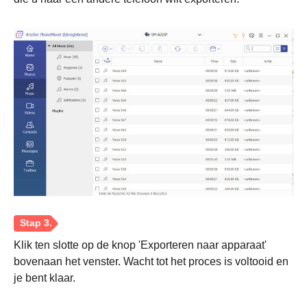
Klik ten slotte op de knop 'Exporteren naar apparaat'
Stap 2.
bovenaan het venster. Wacht tot het proces is voltooid en
je bent klaar.