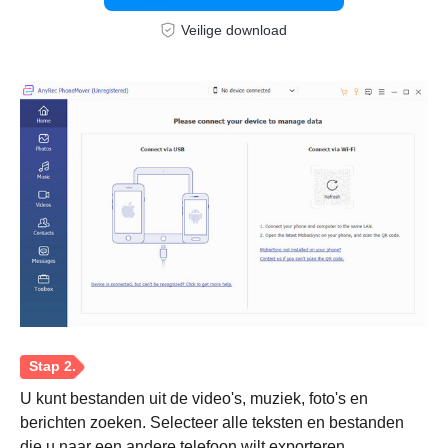
Veilige download
Stap 1.
U kunt bestanden uit de video's, muziek, foto's en
berichten zoeken. Selecteer alle teksten en bestanden
die u naar een andere telefoon wilt exporteren.