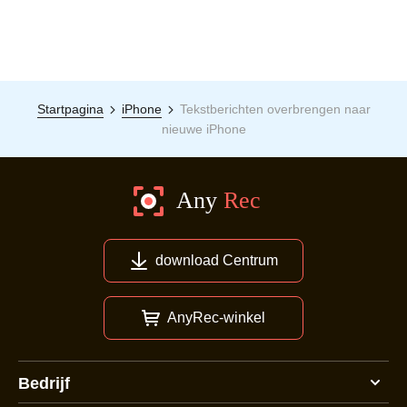
Startpagina
iPhone
Tekstberichten overbrengen naar
nieuwe iPhone
download Centrum
AnyRec-winkel
Bedrijf