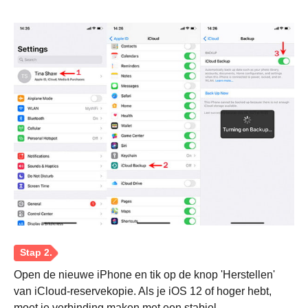
Open de nieuwe iPhone en tik op de knop 'Herstellen'
van iCloud-reservekopie. Als je iOS 12 of hoger hebt,
moet je verbinding maken met een stabiel