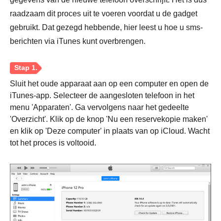
raadzaam dit proces uit te voeren voordat u de gadget
gebruikt. Dat gezegd hebbende, hier leest u hoe u sms-
berichten via iTunes kunt overbrengen.
Sluit het oude apparaat aan op een computer en open de
iTunes-app. Selecteer de aangesloten telefoon in het
menu 'Apparaten'. Ga vervolgens naar het gedeelte
'Overzicht'. Klik op de knop 'Nu een reservekopie maken'
Stap 2.
en klik op 'Deze computer' in plaats van op iCloud. Wacht
tot het proces is voltooid.