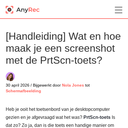
[Handleiding] Wat en hoe
maak je een screenshot
met de PrtScn-toets?
30 april 2026 / Bijgewerkt door
Nola Jones
tot
Schermafbeelding
Heb je ooit het toetsenbord van je desktopcomputer
gezien en je afgevraagd wat het was?
PrtScn-toets
Is
dat zo? Zo ja, dan is die toets een handige manier om