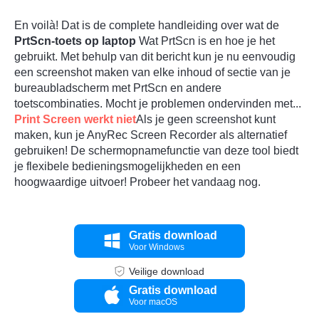
En voilà! Dat is de complete handleiding over wat de
PrtScn-toets op laptop
Wat PrtScn is en hoe je het
gebruikt. Met behulp van dit bericht kun je nu eenvoudig
een screenshot maken van elke inhoud of sectie van je
bureaubladscherm met PrtScn en andere
toetscombinaties. Mocht je problemen ondervinden met...
Print Screen werkt niet
Als je geen screenshot kunt
maken, kun je AnyRec Screen Recorder als alternatief
gebruiken! De schermopnamefunctie van deze tool biedt
je flexibele bedieningsmogelijkheden en een
hoogwaardige uitvoer! Probeer het vandaag nog.
Gratis download
Voor Windows
Veilige download
Gratis download
Voor macOS