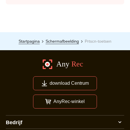
Startpagina
Schermafbeelding
Prtscn-toetsen
download Centrum
AnyRec-winkel
Bedrijf