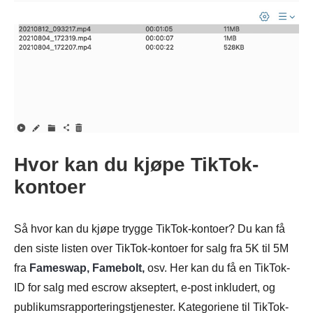
Trinn 4.
Hvor kan du kjøpe TikTok-
kontoer
Så hvor kan du kjøpe trygge TikTok-kontoer? Du kan få
den siste listen over TikTok-kontoer for salg fra 5K til 5M
fra
Fameswap, Famebolt,
osv. Her kan du få en TikTok-
ID for salg med escrow akseptert, e-post inkludert, og
publikumsrapporteringstjenester. Kategoriene til TikTok-