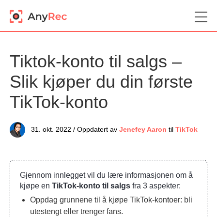
Tiktok-konto til salgs –
Slik kjøper du din første
TikTok-konto
31. okt. 2022 / Oppdatert av
Jenefey Aaron
til
TikTok
Gjennom innlegget vil du lære informasjonen om å
kjøpe en
TikTok-konto til salgs
fra 3 aspekter:
Oppdag grunnene til å kjøpe TikTok-kontoer: bli
utestengt eller trenger fans.