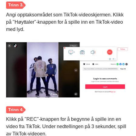
Angi opptaksområdet som TikTok-videoskjermen. Klikk
på "Høyttaler"-knappen for å spille inn en TikTok-video
med lyd.
Steg 2.
Klikk på "REC"-knappen for å begynne å spille inn en
video fra TikTok. Under nedtellingen på 3 sekunder, spill
av TikTok-videoen.