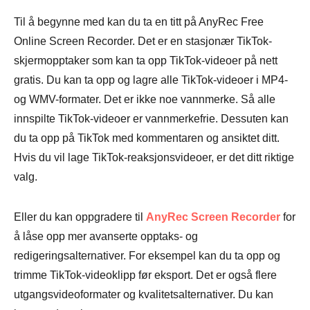
Til å begynne med kan du ta en titt på AnyRec Free
Online Screen Recorder. Det er en stasjonær TikTok-
skjermopptaker som kan ta opp TikTok-videoer på nett
gratis. Du kan ta opp og lagre alle TikTok-videoer i MP4-
og WMV-formater. Det er ikke noe vannmerke. Så alle
innspilte TikTok-videoer er vannmerkefrie. Dessuten kan
du ta opp på TikTok med kommentaren og ansiktet ditt.
Hvis du vil lage TikTok-reaksjonsvideoer, er det ditt riktige
valg.
Eller du kan oppgradere til
AnyRec Screen Recorder
for
å låse opp mer avanserte opptaks- og
redigeringsalternativer. For eksempel kan du ta opp og
trimme TikTok-videoklipp før eksport. Det er også flere
utgangsvideoformater og kvalitetsalternativer. Du kan