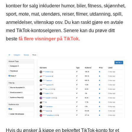
kontoer for salg inkluderer humor, biler, fitness, skjønnhet,
Trinn 5.
sport, mote, mat, utendørs, reiser, filmer, utdanning, spill,
anmeldelser, vitenskap osv. Du kan raskt gjøre en avtale
med TikTok-kontoselgeren. Senere kan du prøve ditt
beste
få flere visninger på TikTok.
Hvis du ønsker å kjøpe en bekreftet TikTok-konto for et