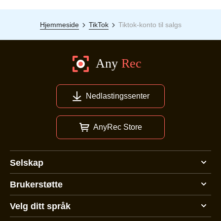
Hjemmeside
TikTok
Tiktok-konto til salgs
Nedlastingssenter
AnyRec Store
Selskap
Brukerstøtte
Velg ditt språk