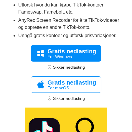
Utforsk hvor du kan kjøpe TikTok-kontoer:
Fameswap, Famebolt, etc.
AnyRec Screen Recorder for å ta TikTok-videoer
og opprette en andre TikTok-konto.
Unngå gratis kontoer og utforsk prisvariasjoner.
Gratis nedlasting
For Windows
Sikker nedlasting
Gratis nedlasting
For macOS
Sikker nedlasting