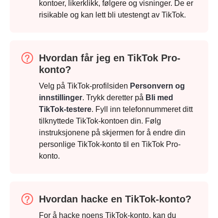
kontoer, likerklikk, følgere og visninger. De er
Steg 2.
risikable og kan lett bli utestengt av TikTok.
Trinn 3.
Hvordan får jeg en TikTok Pro-
konto?
Velg på TikTok-profilsiden
Personvern og
innstillinger
. Trykk deretter på
Bli med
TikTok-testere
. Fyll inn telefonnummeret ditt
Trinn 4.
tilknyttede TikTok-kontoen din. Følg
instruksjonene på skjermen for å endre din
personlige TikTok-konto til en TikTok Pro-
konto.
Trinn 5.
Hvordan hacke en TikTok-konto?
For å hacke noens TikTok-konto, kan du