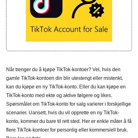
Når trenger du å kjøpe TikTok-kontoer? Vel, hvis den
gamle TikTok-kontoen din blir utestengt eller mistenkt,
kan du kjøpe en ny TikTok-konto. Eller du kan kjøpe en
TikTok-konto med ekte og aktive følgere og likes.
Spørsmålet om TikTok-konto for salg varierer i forskjellige
scenarier. Uansett, hvis du vil opprette en ny TikTok-
konto, kommer du bare til rett sted. Her er enkle måter å få
flere TikTok-kontoer for personlig eller kommersiell bruk.