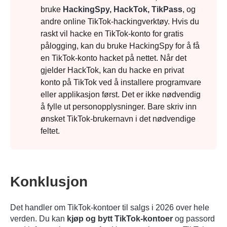
bruke
HackingSpy, HackTok, TikPass
, og
andre online TikTok-hackingverktøy. Hvis du
raskt vil hacke en TikTok-konto for gratis
Trinn 6.
pålogging, kan du bruke HackingSpy for å få
en TikTok-konto hacket på nettet. Når det
gjelder HackTok, kan du hacke en privat
konto på TikTok ved å installere programvare
eller applikasjon først. Det er ikke nødvendig
å fylle ut personopplysninger. Bare skriv inn
ønsket TikTok-brukernavn i det nødvendige
feltet.
Konklusjon
Det handler om TikTok-kontoer til salgs i 2026 over hele
verden. Du kan
kjøp og bytt TikTok-kontoer
og passord