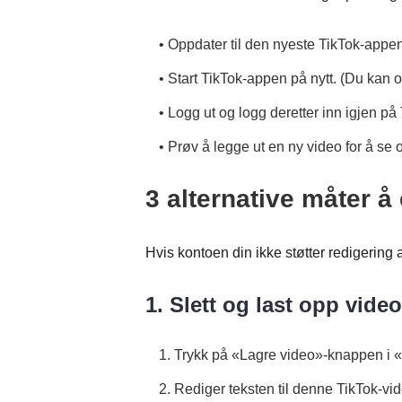
• Oppdater til den nyeste TikTok-appen
• Start TikTok-appen på nytt. (Du kan o
• Logg ut og logg deretter inn igjen p
• Prøv å legge ut en ny video for å se
3 alternative måter å
Hvis kontoen din ikke støtter redigering 
1. Slett og last opp vide
1. Trykk på «Lagre video»-knappen i 
2. Rediger teksten til denne TikTok-vi