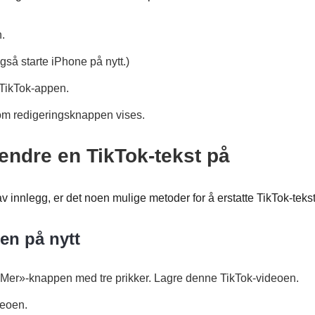
.
gså starte iPhone på nytt.)
å TikTok-appen.
 om redigeringsknappen vises.
 endre en TikTok-tekst på
av innlegg, er det noen mulige metoder for å erstatte TikTok-tekst
oen på nytt
«Mer»-knappen med tre prikker. Lagre denne TikTok-videoen.
deoen.