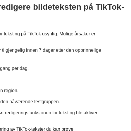
redigere bildeteksten på TikTok-
r teksting på TikTok usynlig. Mulige årsaker er:
 tilgjengelig innen 7 dager etter den opprinnelige
 gang per dag.
in region.
 i den nåværende testgruppen.
r redigeringsfunksjonen for teksting ble aktivert.
ring av TikTok-tekster du kan prøve: