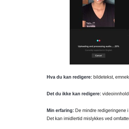
Hva du kan redigere:
bildetekst, emnek
Det du ikke kan redigere:
videoinnholde
Min erfaring:
De mindre redigeringene i 
Det kan imidlertid mislykkes ved omfatten