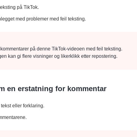
teksting på TikTok.
nnlegget med problemer med feil teksting.
og kommentarer på denne TikTok-videoen med feil teksting.
kan gi flere visninger og likerklikk etter repostering.
m en erstatning for kommentar
ekst eller forklaring.
kommentarene.