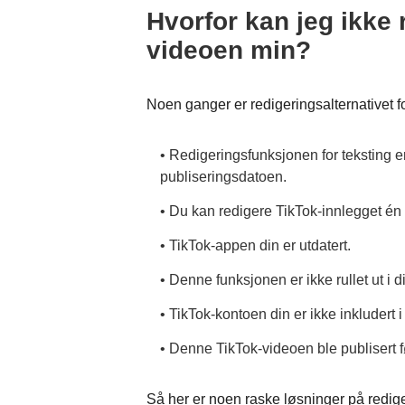
Hvorfor kan jeg ikke 
videoen min?
Noen ganger er redigeringsalternativet fo
• Redigeringsfunksjonen for teksting er
publiseringsdatoen.
• Du kan redigere TikTok-innlegget én
• TikTok-appen din er utdatert.
• Denne funksjonen er ikke rullet ut i d
• TikTok-kontoen din er ikke inkludert
• Denne TikTok-videoen ble publisert fø
Så her er noen raske løsninger på redige