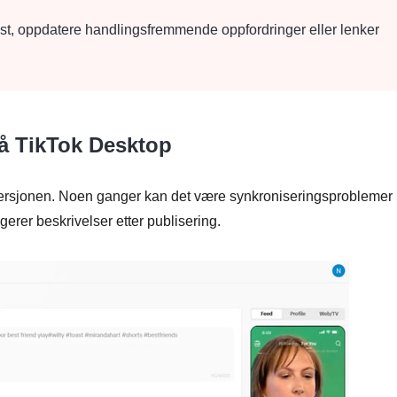
st, oppdatere handlingsfremmende oppfordringer eller lenker
på TikTok Desktop
ersjonen. Noen ganger kan det være synkroniseringsproblemer
erer beskrivelser etter publisering.