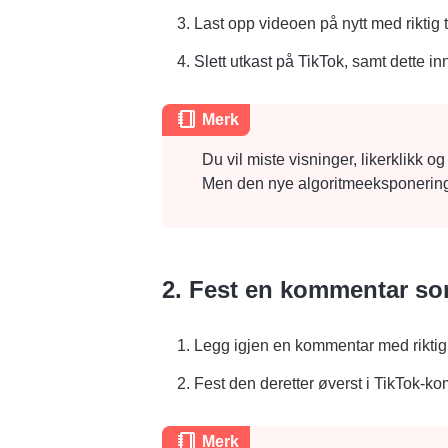
3. Last opp videoen på nytt med riktig 
4.
Slett utkast på TikTok
, samt dette i
Merk
Du vil miste visninger, likerklikk 
Men den nye algoritmeeksponeringen 
2. Fest en kommentar so
1. Legg igjen en kommentar med riktig t
2. Fest den deretter øverst i TikTok-
Merk