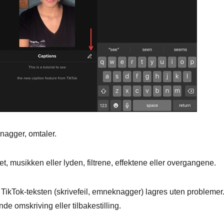
nagger, omtaler.
t, musikken eller lyden, filtrene, effektene eller overgangene.
TikTok-teksten (skrivefeil, emneknagger) lagres uten problemer
de omskriving eller tilbakestilling.