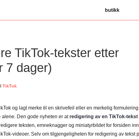
butikk
re TikTok-tekster etter
r 7 dager)
il
TikTok
Tok og lagt merke til en skrivefeil eller en merkelig formulering 
kke alene. Den gode nyheten er at
redigering av en TikTok-tekst
 redigere teksten, emneknagger og miniatyrbildet for forsiden in
TikTok-videoer. Selv om tilgjengeligheten for redigering av tekst 