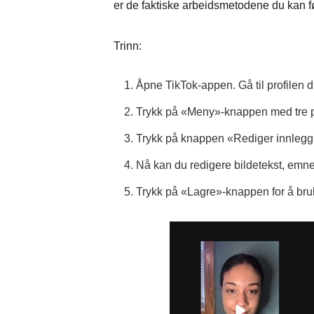
er de faktiske arbeidsmetodene du kan f
Trinn:
1. Åpne TikTok-appen. Gå til profilen d
2. Trykk på «Meny»-knappen med tre pr
3. Trykk på knappen «Rediger innlegg»
4. Nå kan du redigere bildetekst, emn
5. Trykk på «Lagre»-knappen for å bru