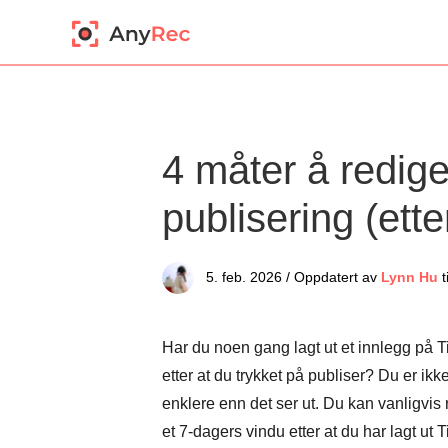
4 måter å redige
publisering (ette
5. feb. 2026 / Oppdatert av
Lynn Hu
t
Har du noen gang lagt ut et innlegg på Tik
etter at du trykket på publiser? Du er i
enklere enn det ser ut. Du kan vanligvis
et 7-dagers vindu etter at du har lagt ut 