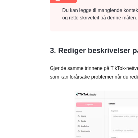
Du kan legge til manglende kontek
og rette skrivefeil på denne måten.
3. Rediger beskrivelser 
Gjør de samme trinnene på TikTok-nettv
som kan forårsake problemer når du redig