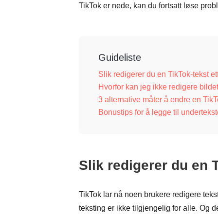
TikTok er nede, kan du fortsatt løse pro
Guideliste
Slik redigerer du en TikTok-tekst et
Hvorfor kan jeg ikke redigere bild
3 alternative måter å endre en TikT
Bonustips for å legge til undertekst
Slik redigerer du en 
TikTok lar nå noen brukere redigere teks
teksting er ikke tilgjengelig for alle. Og